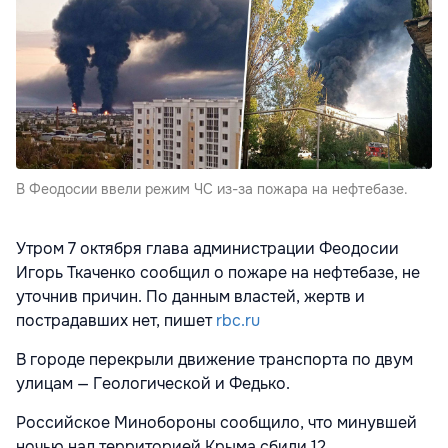
В Феодосии ввели режим ЧС из-за пожара на нефтебазе.
Утром 7 октября глава администрации Феодосии
Игорь Ткаченко сообщил
о пожаре на нефтебазе, не
уточнив причин. По данным властей, жертв и
пострадавших нет, пишет
rbc.ru
В городе перекрыли движение транспорта по двум
улицам — Геологической и Федько.
Российское Минобороны сообщило, что минувшей
ночью над территорией Крыма сбили 12