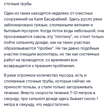
сточные трубы.
Один из таких находится недалеко от очистных
сооружений на Каля Басарабией. Здесь русло реки
заблокировано грязью, сломанными ветками и
бытовым мусором. Когда поток воды небольшой, она
просачивается сквозь эту "плотину", но стоит только
пойти сильному дождю, как на таких участках
образовываются "пробки". Не так давно подобные
участки очищали волонтеры, но так как системных
работ не проводится, со временем все
возвращается к прежним проблемам.
В реке огромное количество мусора, есть и
сломанные сточные трубы, которые сейчас не
приносят пользы, а стали только загораживать
течение. Вместо скорости течения 7-10 метров в
секунду, при сильном дожде здесь бывает около 1
метра в секунду, что недостаточно.