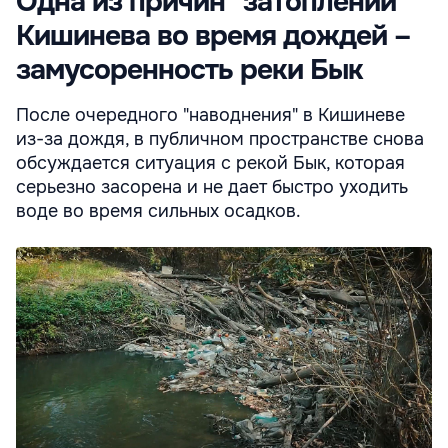
Одна из причин "затоплений"
Кишинева во время дождей –
замусоренность реки Бык
После очередного "наводнения" в Кишиневе
из-за дождя, в публичном пространстве снова
обсуждается ситуация с рекой Бык, которая
серьезно засорена и не дает быстро уходить
воде во время сильных осадков.