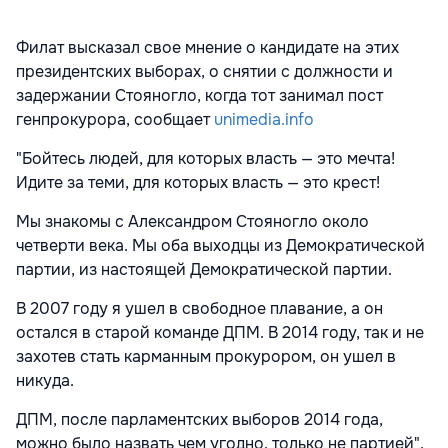
Филат высказал свое мнение о кандидате на этих
президентских выборах, о снятии с должности и
задержании Стояногло, когда тот занимал пост
генпрокурора, сообщает
unimedia.info
"Бойтесь людей, для которых власть — это мечта!
Идите за теми, для которых власть — это крест!
Мы знакомы с Александром Стояногло около
четверти века. Мы оба выходцы из Демократической
партии, из настоящей Демократической партии.
В 2007 году я ушел в свободное плавание, а он
остался в старой команде ДПМ. В 2014 году, так и не
захотев стать карманным прокурором, он ушел в
никуда.
ДПМ, после парламентских выборов 2014 года,
можно было назвать чем угодно, только не партией",