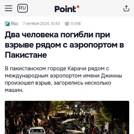
RU
Rbc
7 октября 2024, 10:43
5 058
Два человека погибли при
взрыве рядом с аэропортом в
Пакистане
В пакистанском городе Карачи рядом с
международным аэропортом имени Джинны
произошел взрыв, загорелись несколько
машин.