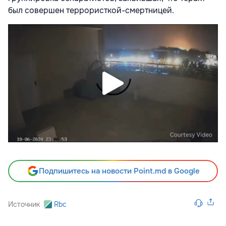
был совершен террористкой-смертницей.
Подпишитесь на новости Point.md в Google
Источник
Rbc