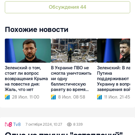
Обсуждения
44
Похожие новости
Зеленский о том,
В Украине ПВО не
Зеленский: В лаг
стоит ли вопрос
смогла уничтожить
Путина
возвращения Крыма
ни одну
поддерживают
на повестке дня:
баллистическую
Украину в вопрос
Жаль, что нет
ракету во время
завершения войн
атаки РФ
28 Июл. 11:00
8 Июл. 08:58
11 Июл. 21:45
Tv8
7 октября 2024, 10:27
8 339