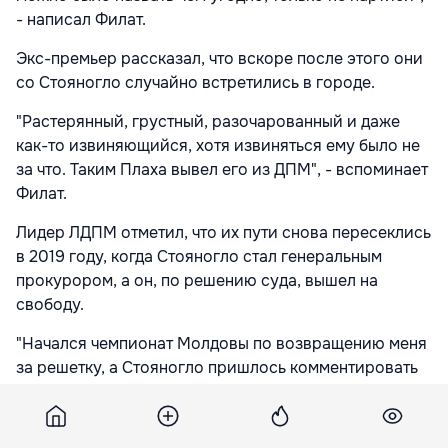
- написал Филат.
Экс-премьер рассказал, что вскоре после этого они
со Стояногло случайно встретились в городе.
"Растерянный, грустный, разочарованный и даже
как-то извиняющийся, хотя извиняться ему было не
за что. Таким Плаха вывел его из ДПМ", - вспоминает
Филат.
Лидер ЛДПМ отметил, что их пути снова пересеклись
в 2019 году, когда Стояногло стал генеральным
прокурором, а он, по решению суда, вышел на
свободу.
"Начался чемпионат Молдовы по возвращению меня
за решетку, а Стояногло пришлось комментировать
решение суда, к которому прокуратура не имела
никакого отношения.