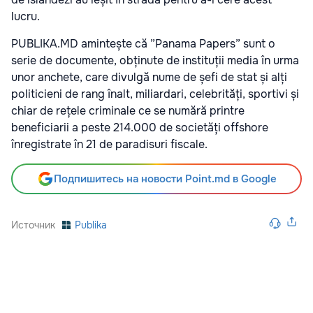
lucru.
PUBLIKA.MD amintește că ”Panama Papers” sunt o
serie de documente, obținute de instituții media în urma
unor anchete, care divulgă nume de șefi de stat și alți
politicieni de rang înalt, miliardari, celebrități, sportivi și
chiar de rețele criminale ce se numără printre
beneficiarii a peste 214.000 de societăți offshore
înregistrate în 21 de paradisuri fiscale.
Подпишитесь на новости Point.md в Google
Источник
Publika