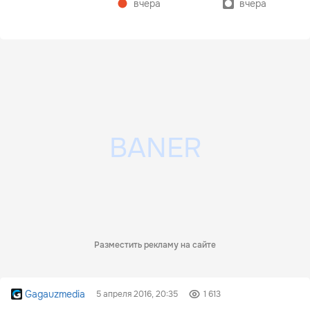
вчера
вчера
Разместить рекламу на сайте
Gagauzmedia
5 апреля 2016, 20:35
1 613