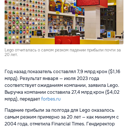
Lego отчиталась о самом резком падении прибыли почти за
20 лет.
Год назад показатель составлял 7,9 млрд крон ($1,16
млрд). Результат января — июля 2023 года
соответствует ожиданиям компании, заявила Lego.
Выручка компании составила 27,4 млрд крон ($4,02
млрд), передает
forbes.ru
Падение прибыли за полгода для Lego оказалось
самым резким примерно за 20 лет — как минимум с
2004 года, отметила
Financial Times. Гендиректор