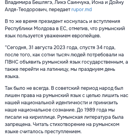
Владимира Бешлягэ, Ликэ Саинчука, Иона и Дойну
Алдя-Теодорович, передает
rupor.md
В то же время президент коснулась и вступления
Республики Молдова в ЕС, отметив, что румынский
язык пользуется уважением европейцев.
”Сегодня, 31 августа 2023 года, спустя 34 года,
после того, как сотни тысяч людей потребовали на
ПВНС объявить румынский язык государственным, а
также перейти на латиницу, мы празднуем день
языка.
Так было не всегда. В советский период народ был
лишен права на румынский язык с целью лишить нас
нашей национальной идентичности и принизить
наше национальное сознание. До 1989 года мы
писали на кириллице. Румынская литература была
запрещена. Читать стихотворение на румынском
языке считалось преступлением.