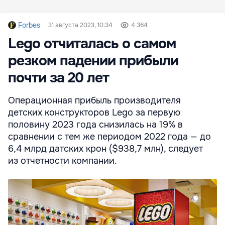
Forbes
31 августа 2023, 10:34
4 364
Lego отчиталась о самом
резком падении прибыли
почти за 20 лет
Операционная прибыль производителя
детских конструкторов Lego за первую
половину 2023 года снизилась на 19% в
сравнении с тем же периодом 2022 года — до
6,4 млрд датских крон ($938,7 млн), следует
из отчетности компании.