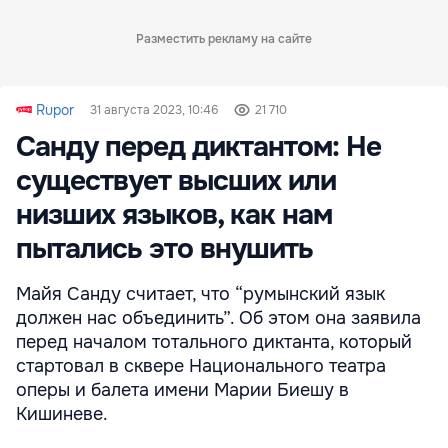
Разместить рекламу на сайте
Rupor
31 августа 2023, 10:46
21 710
Санду перед диктантом: Не
существует высших или
низших языков, как нам
пытались это внушить
Майя Санду считает, что “румынский язык
должен нас объединить”. Об этом она заявила
перед началом тотального диктанта, который
стартовал в сквере Национального театра
оперы и балета имени Марии Биешу в
Кишиневе.