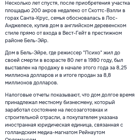
Несколько лет спустя, после приобретения участка
площадью 200 акров недалеко от Скоттс-Вэлли в
горах Санта-Крус, семья обосновалась в Лос-
Анджелесе, купив дом в английском деревенском
стиле прямо от входа в Вест-Гейт в престижном
районе Бель-Эйр.
Дом в Бель-Эйре, где режиссер "Психо" жил до
своей смерти в возрасте 80 лет в 1980 году, был
выставлен на продажу в начале этого года за 8,25
миллиона долларов и в итоге продан за 8,8
миллионов долларов.
Налоговые отчеты показывают, что дом долгое время
принадлежал местному бизнесмену, который
заработал состояние на лесозаготовках и
строительной отрасли, а покупателем указана
иностранная юридическая единица, связанная с
голландским медиа-магнатом Рейнаутом
Орлемансом.