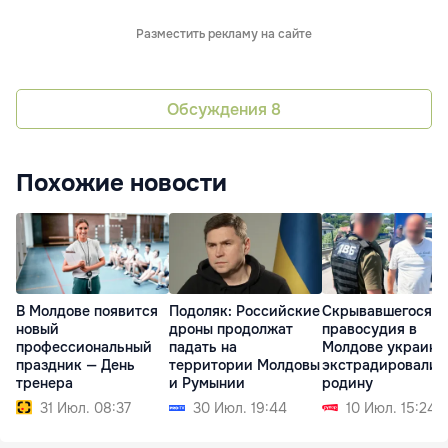
Разместить рекламу на сайте
Обсуждения
8
Похожие новости
В Молдове появится
Подоляк: Российские
Скрывавшегося о
новый
дроны продолжат
правосудия в
профессиональный
падать на
Молдове украинц
праздник — День
территории Молдовы
экстрадировали 
тренера
и Румынии
родину
31 Июл. 08:37
30 Июл. 19:44
10 Июл. 15:24