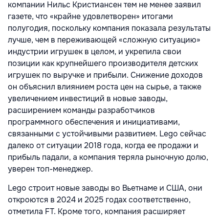
компании Нильс Кристиансен тем не менее заявил
газете, что «крайне удовлетворен» итогами
полугодия, поскольку компания показала результаты
лучше, чем в переживающей «сложную ситуацию»
индустрии игрушек в целом, и укрепила свои
позиции как крупнейшего производителя детских
игрушек по выручке и прибыли. Снижение доходов
он объяснил влиянием роста цен на сырье, а также
увеличением инвестиций в новые заводы,
расширением команды разработчиков
программного обеспечения и инициативами,
связанными с устойчивыми развитием. Lego сейчас
далеко от ситуации 2018 года, когда ее продажи и
прибыль падали, а компания теряла рыночную долю,
уверен топ-менеджер.
Lego строит новые заводы во Вьетнаме и США, они
откроются в 2024 и 2025 годах соответственно,
отметила FT. Кроме того, компания расширяет