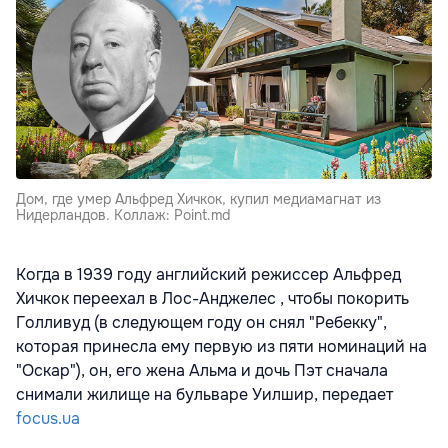
Дом, где умер Альфред Хичкок, купил медиамагнат из
Нидерландов. Коллаж: Point.md
Когда в 1939 году английский режиссер Альфред
Хичкок переехал в Лос-Анджелес , чтобы покорить
Голливуд (в следующем году он снял "Ребекку",
которая принесла ему первую из пяти номинаций на
"Оскар"), он, его жена Альма и дочь Пэт сначала
снимали жилище на бульваре Уилшир, передает
focus.ua