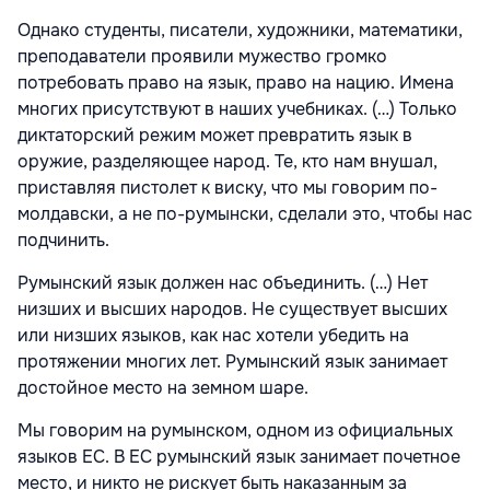
Однако студенты, писатели, художники, математики,
преподаватели проявили мужество громко
потребовать право на язык, право на нацию. Имена
многих присутствуют в наших учебниках. (…)
Только
диктаторский режим может превратить язык в
оружие, разделяющее народ. Те, кто нам внушал,
приставляя пистолет к виску, что мы говорим по-
молдавски, а не по-румынски, сделали это, чтобы нас
подчинить.
Румынский язык должен нас объединить. (…)
Нет
низших и высших народов. Не существует высших
или низших языков, как нас хотели убедить на
протяжении многих лет. Румынский язык занимает
достойное место на земном шаре.
Мы говорим на румынском, одном из официальных
языков ЕС. В ЕС румынский язык занимает почетное
место, и никто не рискует быть наказанным за