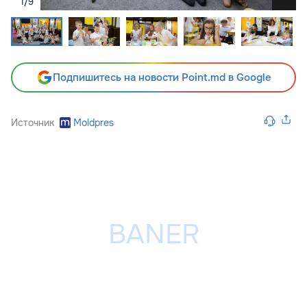
1
/
9
Подпишитесь на новости Point.md в Google
Источник
Moldpres