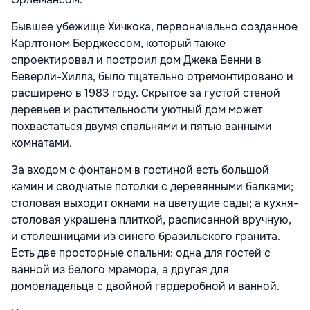
Бывшее убежище Хичкока, первоначально созданное
Карлтоном Берджессом, который также
спроектировал и построил дом Джека Бенни в
Беверли-Хиллз, было тщательно отремонтировано и
расширено в 1983 году. Скрытое за густой стеной
деревьев и растительности уютный дом может
похвастаться двумя спальнями и пятью ванными
комнатами.
За входом с фонтаном в гостиной есть большой
камин и сводчатые потолки с деревянными балками;
столовая выходит окнами на цветущие сады; а кухня-
столовая украшена плиткой, расписанной вручную,
и столешницами из синего бразильского гранита.
Есть две просторные спальни: одна для гостей с
ванной из белого мрамора, а другая для
домовладельца с двойной гардеробной и ванной.