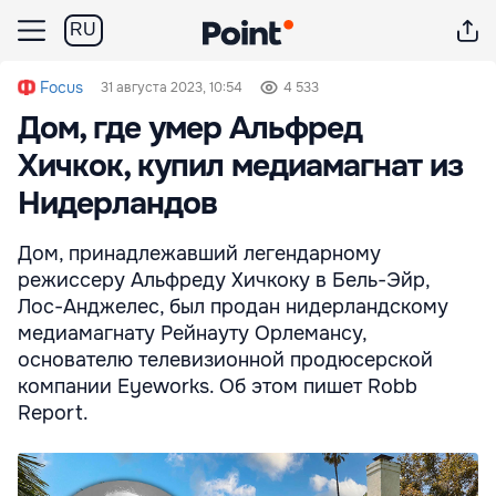
RU
Focus
31 августа 2023, 10:54
4 533
Дом, где умер Альфред
Хичкок, купил медиамагнат из
Нидерландов
Дом, принадлежавший легендарному
режиссеру Альфреду Хичкоку в Бель-Эйр,
Лос-Анджелес, был продан нидерландскому
медиамагнату Рейнауту Орлемансу,
основателю телевизионной продюсерской
компании Eyeworks. Об этом пишет Robb
Report.