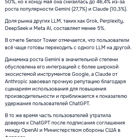
50%, но к концу мая она снизилась до 46,4% из-за
роста популярности Gemini (27,7%) и Claude (10,3%).
Доля рынка других LLM, таких как Grok, Perplexity,
DeepSeek и Meta AI, составляет менее 5%.
В отчете Sensor Tower отмечается, что пользователи
всё чаще готовы переходить с одного LLM на другой.
Динамика роста Gemini в значительной степени
обусловлена его интеграцией с более широкой
экосистемой инструментов Google, а Claude от
Anthropic завоевал прочную репутацию благодаря
сценариям использования для повышения
производительности и приближается к показателю
удержания пользователей ChatGPT.
В то же время часть пользователей утратила
доверие к ChatGPT после подписания соглашения
между OpenAI и Министерством обороны США в