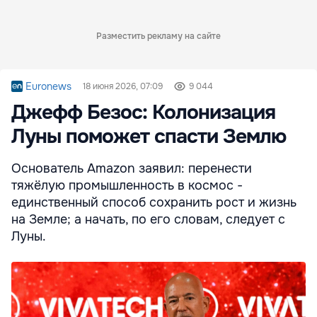
Разместить рекламу на сайте
Euronews
18 июня 2026, 07:09
9 044
Джефф Безос: Колонизация
Луны поможет спасти Землю
Основатель Amazon заявил: перенести
тяжёлую промышленность в космос -
единственный способ сохранить рост и жизнь
на Земле; а начать, по его словам, следует с
Луны.