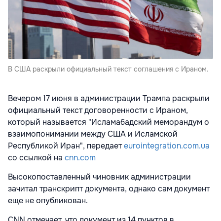
В США раскрыли официальный текст соглашения с Ираном.
Вечером 17 июня в администрации Трампа раскрыли
официальный текст договоренности с Ираном,
который называется "Исламабадский меморандум о
взаимопонимании между США и Исламской
Республикой Иран", передает
eurointegration.com.ua
со ссылкой на
cnn.com
Высокопоставленный чиновник администрации
зачитал транскрипт документа, однако сам документ
еще не опубликован.
CNN отмечает, что документ из 14 пунктов в