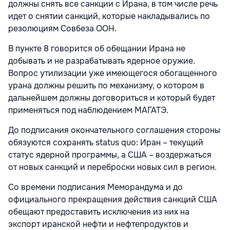
должны снять все санкции с Ирана, в том числе речь
идет о снятии санкций, которые накладывались по
резолюциям Совбеза ООН.
В пункте 8 говорится об обещании Ирана не
добывать и не разрабатывать ядерное оружие.
Вопрос утилизации уже имеющегося обогащенного
урана должны решить по механизму, о котором в
дальнейшем должны договориться и который будет
применяться под наблюдением МАГАТЭ.
До подписания окончательного соглашения стороны
обязуются сохранять status quo: Иран – текущий
статус ядерной программы, а США – воздержаться
от новых санкций и переброски новых сил в регион.
Со времени подписания Меморандума и до
официального прекращения действия санкций США
обещают предоставить исключения из них на
экспорт иранской нефти и нефтепродуктов и