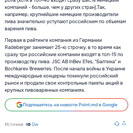
роль (хотя в топ-40 входят сразу шесть немецкий
компаний - больше, чем у других стран).Так,
например, крупнейшие немецкие производители
пива значительно уступают российским по объемам
варения пива.
Первая в рейтинге компания из Германии
Radeberger занимает 25-ю строчку, в то время как
сразу три российские компании входят в топ-15 по
производству пива: JSC AB InBev Efes, "Балтика" и
Bochkarev Breweries. После начала войны в Украине
международные концерны покинули российский
рынок и продали свои контрольные пакеты акций в
крупных пивоваренных компаниях.
Подпишитесь на новости Point.md в Google
Источник
Dw