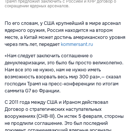
Трамп предложил заключить с Россией и КНР договор о
сокращении ядерных арсеналов.
По его словам, у США крупнейший в мире арсенал
ядерного оружия, Россия находится на втором
месте, а Китай может достичь американского уровня
через пять лет, передает
kommersant.ru
«Нам следует заключить соглашение о
денуклеаризации, это было бы просто великолепно.
Нам все это не нужно, нам не нужно иметь
возможность взорвать весь мир 300 раз»,— сказал
господин Трамп на пресс-конференции по итогам
саммита G7 во Франции.
С 2011 года между США и Ираном действовал
Договор о стратегических наступательных
вооружениях (СНВ-III). Он истек 5 февраля, стороны
не продлили соглашение. Это был последний
документ, ограничивающий ядерные арсеналы