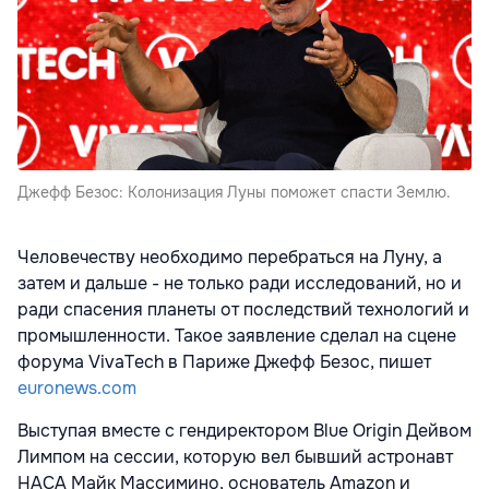
Джефф Безос: Колонизация Луны поможет спасти Землю.
Человечеству необходимо перебраться на Луну, а
затем и дальше - не только ради исследований, но и
ради спасения планеты от последствий технологий и
промышленности. Такое заявление сделал на сцене
форума VivaTech в Париже Джефф Безос, пишет
euronews.com
Выступая вместе с гендиректором Blue Origin Дейвом
Лимпом на сессии, которую вел бывший астронавт
НАСА Майк Массимино, основатель Amazon и