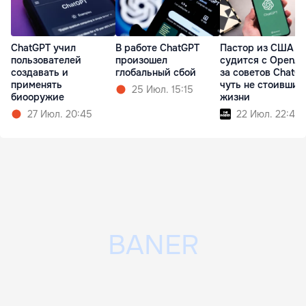
ChatGPT учил
В работе ChatGPT
Пастор из США
пользователей
произошел
судится с OpenAI
создавать и
глобальный сбой
за советов ChatGP
применять
чуть не стоивших
25 Июл. 15:15
биооружие
жизни
27 Июл. 20:45
22 Июл. 22:41