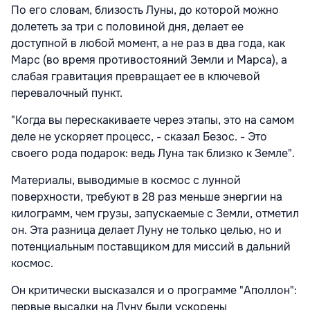
По его словам, близость Луны, до которой можно
долететь за три с половиной дня, делает ее
доступной в любой момент, а не раз в два года, как
Марс (во время противостояний Земли и Марса), а
слабая гравитация превращает ее в ключевой
перевалочный пункт.
"Когда вы перескакиваете через этапы, это на самом
деле не ускоряет процесс, - сказал Безос. - Это
своего рода подарок: ведь Луна так близко к Земле".
Материалы, выводимые в космос с лунной
поверхности, требуют в 28 раз меньше энергии на
килограмм, чем грузы, запускаемые с Земли, отметил
он. Эта разница делает Луну не только целью, но и
потенциальным поставщиком для миссий в дальний
космос.
Он критически высказался и о программе "Аполлон":
первые высадки на Луну были ускорены