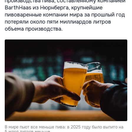
производства пива, составленному компанией
BarthHaas из Нюрнберга, крупнейшие
пивоваренные компании мира за прошлый год
потеряли около пяти миллиардов литров
объема производства.
В мире пьют все меньше пива: в 2025 году было выпито на
5 млрд литров меньше.