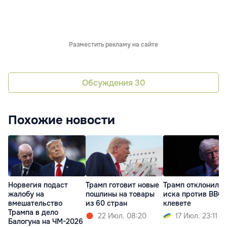
Разместить рекламу на сайте
Обсуждения
30
Похожие новости
Норвегия подаст
Трамп готовит новые
Трамп отклонил ч
жалобу на
пошлины на товары
иска против BBC 
вмешательство
из 60 стран
клевете
Трампа в дело
22 Июл. 08:20
17 Июл. 23:11
Балогуна на ЧМ-2026