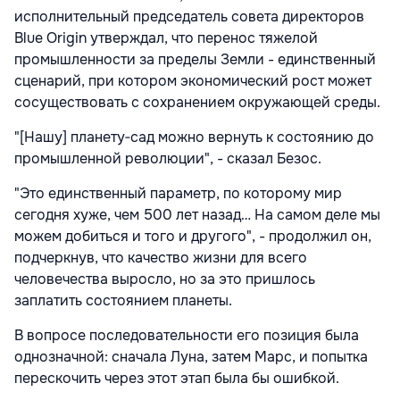
исполнительный председатель совета директоров
Blue Origin утверждал, что перенос тяжелой
промышленности за пределы Земли - единственный
сценарий, при котором экономический рост может
сосуществовать с сохранением окружающей среды.
"[Нашу] планету‑сад можно вернуть к состоянию до
промышленной революции", - сказал Безос.
"Это единственный параметр, по которому мир
сегодня хуже, чем 500 лет назад… На самом деле мы
можем добиться и того и другого", - продолжил он,
подчеркнув, что качество жизни для всего
человечества выросло, но за это пришлось
заплатить состоянием планеты.
В вопросе последовательности его позиция была
однозначной: сначала Луна, затем Марс, и попытка
перескочить через этот этап была бы ошибкой.