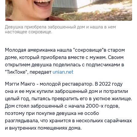
Девушка приобрела заброшенный дом и нашла в нем
настоящее сокровище.
Молодая американка нашла "сокровище"в старом
доме, который приобрела вместе с мужем. Своим
открытием девушка поделилась с подписчиками в
"ТикТоке", передает
unian.net
Мэгги Макго - молодой реставратор. В 2022 году
она и ее муж купили заброшенный дом и потратили
целый год, пытаясь превратить его в уютное жилище.
Дом стоял заброшенный с начала 2000-х годов,
поэтому при покупке девушка не особо
разглядывала, что хранится в нескольких сарайчиках
и внутренних помещениях дома.