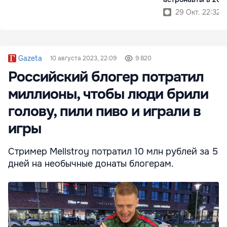
году
29 Окт. 22:32
Gazeta
10 августа 2023, 22:09
9 820
Российский блогер потратил
миллионы, чтобы люди брили
голову, пили пиво и играли в
игры
Стример Mellstroy потратил 10 млн рублей за 5
дней на необычные донаты блогерам.