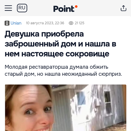
RU
Unian
10 августа 2023, 22:36
21 125
Девушка приобрела
заброшенный дом и нашла в
нем настоящее сокровище
Молодая реставраторша думала обжить
старый дом, но нашла неожиданный сюрприз.