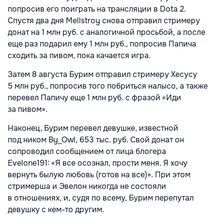
попросив его поиграть на трансляции в Dota 2.
Спустя два дня Mellstroy снова отправил стримеру
донат на 1 млн руб. с аналогичной просьбой, а после
еще раз подарил ему 1 млн руб., попросив Папича
сходить за пивом, пока качается игра.
Затем 8 августа Бурим отправил стримеру Хесусу
5 млн руб., попросив того побриться налысо, а также
перевел Папичу еще 1 млн руб. с фразой «Иди
за пивом».
Наконец, Бурим перевел девушке, известной
под ником By_Owl, 653 тыс. руб. Свой донат он
сопроводил сообщением от лица блогера
Evelone191: «Я все осознал, прости меня. Я хочу
вернуть былую любовь (готов на все)». При этом
стримерша и Эвелон никогда не состояли
в отношениях, и, судя по всему, Бурим перепутал
девушку с кем-то другим.