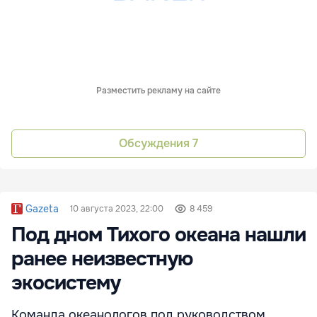
Разместить рекламу на сайте
Обсуждения
7
Gazeta
10 августа 2023, 22:00
8 459
Под дном Тихого океана нашли
ранее неизвестную
экосистему
Команда океанологов под руководством