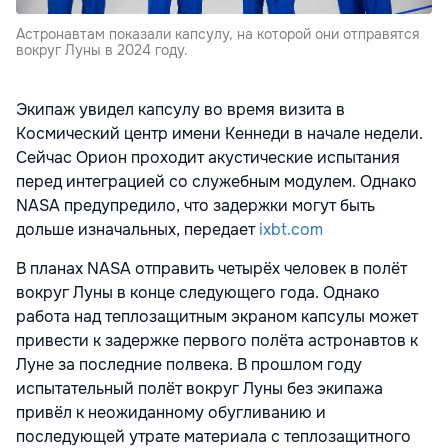
Астронавтам показали капсулу, на которой они отправятся
вокруг Луны в 2024 году.
Экипаж увидел капсулу во время визита в
Космический центр имени Кеннеди в начале недели.
Сейчас Орион проходит акустические испытания
перед интеграцией со служебным модулем. Однако
NASA предупредило, что задержки могут быть
дольше изначальных, передает
ixbt.com
В планах NASA отправить четырёх человек в полёт
вокруг Луны в конце следующего года. Однако
работа над теплозащитным экраном капсулы может
привести к задержке первого полёта астронавтов к
Луне за последние полвека. В прошлом году
испытательный полёт вокруг Луны без экипажа
привёл к неожиданному обугливанию и
последующей утрате материала с теплозащитного