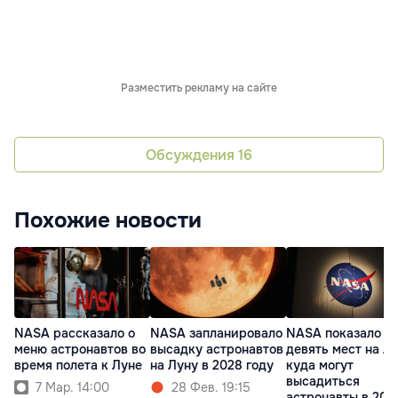
Разместить рекламу на сайте
Обсуждения
16
Похожие новости
NASA рассказало о
NASA запланировало
NASA показало
меню астронавтов во
высадку астронавтов
девять мест на Лу
время полета к Луне
на Луну в 2028 году
куда могут
высадиться
7 Мар. 14:00
28 Фев. 19:15
астронавты в 202