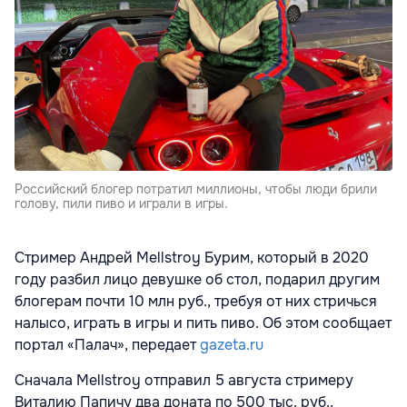
Российский блогер потратил миллионы, чтобы люди брили
голову, пили пиво и играли в игры.
Стример Андрей Mellstroy Бурим, который в 2020
году разбил лицо девушке об стол, подарил другим
блогерам почти 10 млн руб., требуя от них стричься
налысо, играть в игры и пить пиво. Об этом сообщает
портал «Палач», передает
gazeta.ru
Сначала Mellstroy отправил 5 августа стримеру
Виталию Папичу два доната по 500 тыс. руб.,