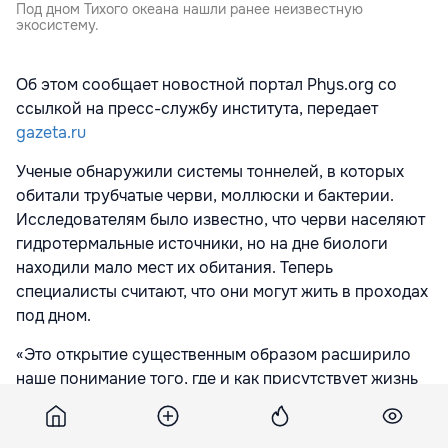
Под дном Тихого океана нашли ранее неизвестную
экосистему.
Об этом сообщает новостной портал Phys.org со
ссылкой на пресс-службу института, передает
gazeta.ru
Ученые обнаружили системы тоннелей, в которых
обитали трубчатые черви, моллюски и бактерии.
Исследователям было известно, что черви населяют
гидротермальные источники, но на дне биологи
находили мало мест их обитания. Теперь
специалисты считают, что они могут жить в проходах
под дном.
«Это открытие существенным образом расширило
наше понимание того, где и как присутствует жизнь
рядом с глубоководными гидротермальными
источниками. Оказалось, что существуют два типа