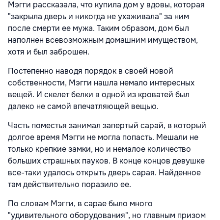
Мэгги рассказала, что купила дом у вдовы, которая
"закрыла дверь и никогда не ухаживала" за ним
после смерти ее мужа. Таким образом, дом был
наполнен всевозможным домашним имуществом,
хотя и был заброшен.
Постепенно наводя порядок в своей новой
собственности, Мэгги нашла немало интересных
вещей. И скелет белки в одной из кроватей был
далеко не самой впечатляющей вещью.
Часть поместья занимал запертый сарай, в который
долгое время Мэгги не могла попасть. Мешали не
только крепкие замки, но и немалое количество
больших страшных пауков. В конце концов девушке
все-таки удалось открыть дверь сарая. Найденное
там действительно поразило ее.
По словам Мэгги, в сарае было много
"удивительного оборудования", но главным призом