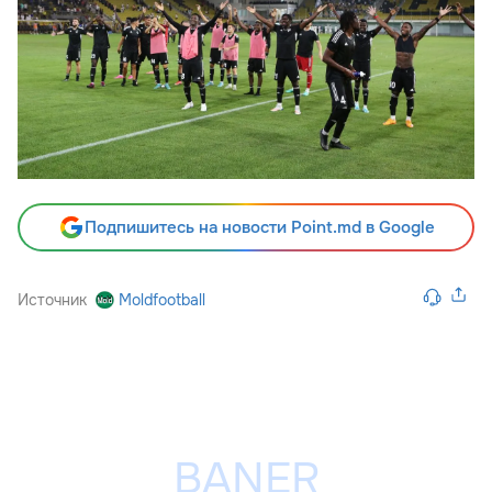
Подпишитесь на новости Point.md в Google
Источник
Moldfootball