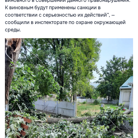
виновного в совершении данного правонарушения.
К виновным будут применены санкции в
соответствии с серьезностью их действий”, —
сообщили в инспекторате по охране окружающей
среды.