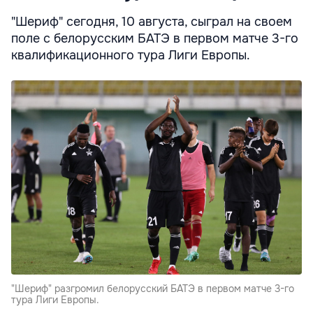
"Шериф" сегодня, 10 августа, сыграл на своем
поле с белорусским БАТЭ в первом матче 3-го
квалификационного тура Лиги Европы.
"Шериф" разгромил белорусский БАТЭ в первом матче 3-го
тура Лиги Европы.