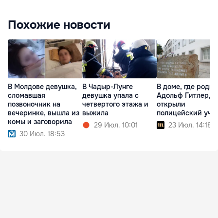
Похожие новости
В Молдове девушка,
В Чадыр-Лунге
В доме, где роди
сломавшая
девушка упала с
Адольф Гитлер,
позвоночник на
четвертого этажа и
открыли
вечеринке, вышла из
выжила
полицейский уча
комы и заговорила
29 Июл. 10:01
23 Июл. 14:18
30 Июл. 18:53