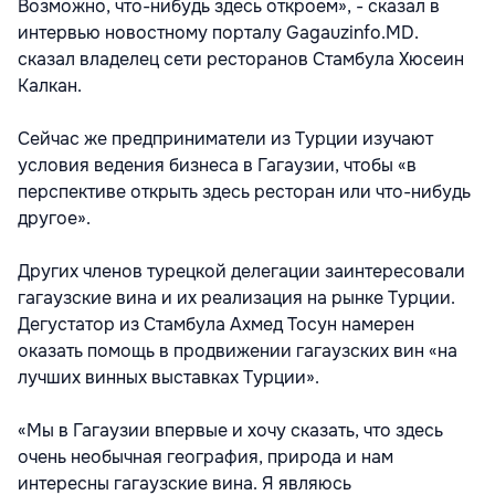
Возможно, что-нибудь здесь откроем», - сказал в
интервью новостному порталу Gagauzinfo.MD.
сказал владелец сети ресторанов Стамбула Хюсеин
Калкан.
Сейчас же предприниматели из Турции изучают
условия ведения бизнеса в Гагаузии, чтобы «в
перспективе открыть здесь ресторан или что-нибудь
другое».
Других членов турецкой делегации заинтересовали
гагаузские вина и их реализация на рынке Турции.
Дегустатор из Стамбула Ахмед Тосун намерен
оказать помощь в продвижении гагаузских вин «на
лучших винных выставках Турции».
«Мы в Гагаузии впервые и хочу сказать, что здесь
очень необычная география, природа и нам
интересны гагаузские вина. Я являюсь