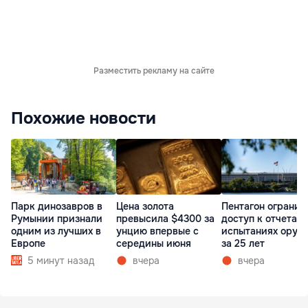
Разместить рекламу на сайте
Похожие новости
Парк динозавров в
Пентагон огранич
Цена золота
Румынии признали
доступ к отчетам 
превысила $4300 за
одним из лучших в
испытаниях оруж
унцию впервые с
Европе
за 25 лет
середины июня
5 минут назад
вчера
вчера