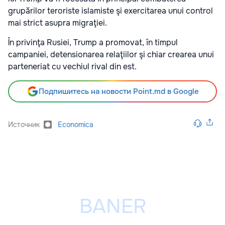
grupărilor teroriste islamiste şi exercitarea unui control
mai strict asupra migraţiei.
În privinţa Rusiei, Trump a promovat, în timpul
campaniei, detensionarea relaţiilor şi chiar crearea unui
parteneriat cu vechiul rival din est.
Подпишитесь на новости Point.md в Google
Источник
Economica