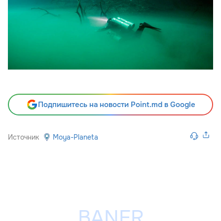
Подпишитесь на новости Point.md в Google
Источник
Moya-Planeta