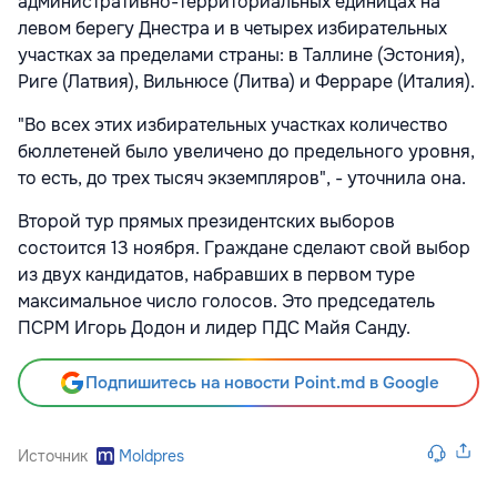
административно-территориальных единицах на
левом берегу Днестра и в четырех избирательных
участках за пределами страны: в Таллине (Эстония),
Риге (Латвия), Вильнюсе (Литва) и Ферраре (Италия).
"Во всех этих избирательных участках количество
бюллетеней было увеличено до предельного уровня,
то есть, до трех тысяч экземпляров", - уточнила она.
Второй тур прямых президентских выборов
состоится 13 ноября. Граждане сделают свой выбор
из двух кандидатов, набравших в первом туре
максимальное число голосов. Это председатель
ПСРМ Игорь Додон и лидер ПДС Майя Санду.
Подпишитесь на новости Point.md в Google
Источник
Moldpres