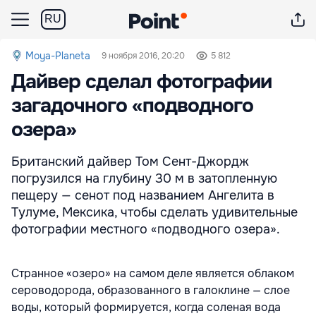
RU
Moya-Planeta
9 ноября 2016, 20:20
5 812
Дайвер сделал фотографии
загадочного «подводного
озера»
Британский дайвер Том Сент-Джордж
погрузился на глубину 30 м в затопленную
пещеру — сенот под названием Ангелита в
Тулуме, Мексика, чтобы сделать удивительные
фотографии местного «подводного озера».
Странное «озеро» на самом деле является облаком
сероводорода, образованного в галоклине — слое
воды, который формируется, когда соленая вода