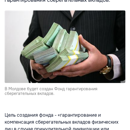
гарантирования сберегательных вкладов.
В Молдове будет создан Фонд гарантирования
сберегательных вкладов.
Цель создания фонда - «гарантирование и
компенсация сберегательных вкладов физических
лиц в случае принудительной ликвидации или