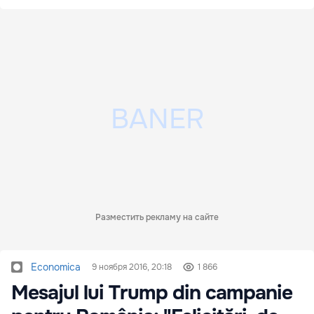
Разместить рекламу на сайте
Economica
9 ноября 2016, 20:18
1 866
Mesajul lui Trump din campanie