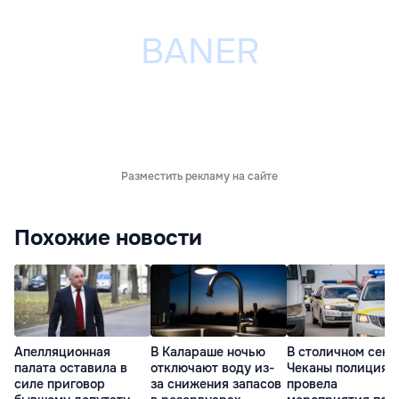
Разместить рекламу на сайте
Похожие новости
Апелляционная
В Калараше ночью
В столичном сект
палата оставила в
отключают воду из-
Чеканы полиция
силе приговор
за снижения запасов
провела