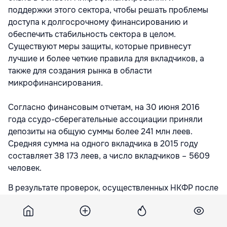
поддержки этого сектора, чтобы решать проблемы
доступа к долгосрочному финансированию и
обеспечить стабильность сектора в целом.
Существуют меры защиты, которые привнесут
лучшие и более четкие правила для вкладчиков, а
также для создания рынка в области
микрофинансирования.
Согласно финансовым отчетам, на 30 июня 2016
года ссудо-сберегательные ассоциации приняли
депозиты на общую суммы более 241 млн леев.
Средняя сумма на одного вкладчика в 2015 году
составляет 38 173 леев, а число вкладчиков – 5609
человек.
В результате проверок, осуществленных НКФР после
2009 года и до сих пор, более 200 ссудо-
сберегательных ассоциаций лишились лицензии и/
или находятся в процессе ликвидации или были