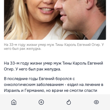
На 33-м году жизни умер муж Тины Кароль Евгений Огир. У
него был рак желудка.
На 33-м году жизни умер муж Тины Кароль Евгений
Огир. У него был рак желудка.
В последние годы Евгений боролся с
онкологическим заболеванием - ездил на лечение в
Израиль и Германию, но врачи не смогли спасти
жизнь молодому человеку. В воскресенье поздно
вечером его не стало.