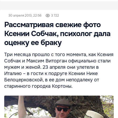
30 апреля 2013, 22:56
3 722
Рассматривая свежие фото
Ксении Собчак, психолог дала
оценку ее браку
Tри месяца прошло с того момента, как Ксения
Собчак и Максим Виторган официально стали
мужем и женой. 23 апреля они улетели в
Италию – в гости к подруге Ксении Нике
Белоцерковской, в ее дом неподалеку от
старинного городка Кортоны.