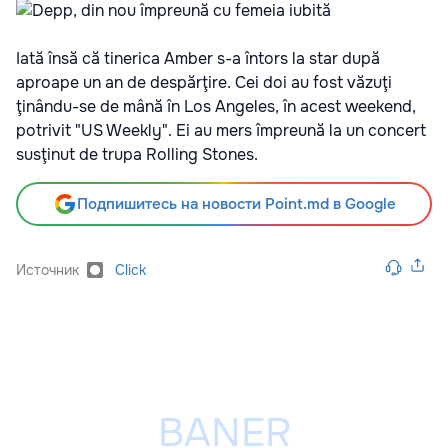
Iată însă că tinerica Amber s-a întors la star după
aproape un an de despărţire. Cei doi au fost văzuţi
ţinându-se de mână în Los Angeles, în acest weekend,
potrivit "US Weekly". Ei au mers împreună la un concert
susţinut de trupa Rolling Stones.
Подпишитесь на новости Point.md в Google
Источник
Click