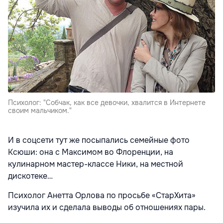
Психолог: "Собчак, как все девочки, хвалится в Интернете
своим мальчиком."
И в соцсети тут же посыпались семейные фото
Ксюши: она с Максимом во Флоренции, на
кулинарном мастер-классе Ники, на местной
дискотеке…
Психолог Анетта Орлова по просьбе «СтарХита»
изучила их и сделала выводы об отношениях пары.