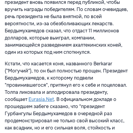
президент вновь появился перед публикой, чтобы
вручить награды победителям. По словам очевидцев,
речь президента не была внятной, по всей
вероятности, из-за обезболивающих лекарств.
Бердымухамедов сказал, что отдаст 11 миллионов
долларов, которые выиграл, компании,
занимающейся разведением ахалтекинских коней,
один из которых под ним споткнулся.
Кстати, что касается коня, названного Berkarar
("Могучий"), то он был полностью прощен. Президент
Бердымухамедов, к которому подвели
"провинившегося", притянул его к себе и поцеловал.
Толпа ликовала и аплодировала президенту,
сообщает
Eurasia.Net
. В официальном докладе о
прошедшем забеге сказано, что "президент
Гурбангулы Бердымухамедов в очередной раз
продемонстрировал не только свой высокий класс,
как всадник, но и его сильная воля, стойкость и