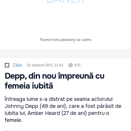
Разместить рекламу на сайте
Click
30 апреля 2013, 23:42
970
Depp, din nou împreună cu
femeia iubită
Întreaga lume s-a distrat pe seama actorului
Johnny Depp (49 de ani), care a fost părăsit de
iubita lui, Amber Heard (27 de ani) pentru o
femeie.