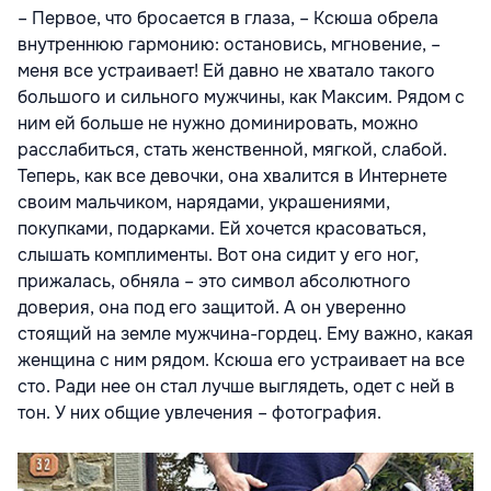
– Первое, что бросается в глаза, – Ксюша обрела
внутреннюю гармонию: остановись, мгновение, –
меня все устраивает! Ей давно не хватало такого
большого и сильного мужчины, как Максим. Рядом с
ним ей больше не нужно доминировать, можно
расслабиться, стать женственной, мягкой, слабой.
Теперь, как все девочки, она хвалится в Интернете
своим мальчиком, нарядами, украшениями,
покупками, подарками. Ей хочется красоваться,
слышать комплименты. Вот она сидит у его ног,
прижалась, обняла – это символ абсолютного
доверия, она под его защитой. А он уверенно
стоящий на земле мужчина-гордец. Ему важно, какая
женщина с ним рядом. Ксюша его устраивает на все
сто. Ради нее он стал лучше выглядеть, одет с ней в
тон. У них общие увлечения – фотография.