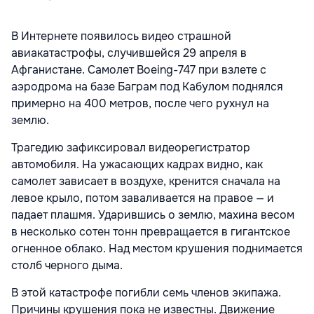
В Интернете появилось видео страшной
авиакатастрофы, случившейся 29 апреля в
Афганистане. Самолет Boeing-747 при взлете с
аэродрома на базе Баграм под Кабулом поднялся
примерно на 400 метров, после чего рухнул на
землю.
Трагедию зафиксировал видеорегистратор
автомобиля. На ужасающих кадрах видно, как
самолет зависает в воздухе, кренится сначала на
левое крыло, потом заваливается на правое — и
падает плашмя. Ударившись о землю, махина весом
в несколько сотен тонн превращается в гигантское
огненное облако. Над местом крушения поднимается
столб черного дыма.
В этой катастрофе погибли семь членов экипажа.
Причины крушения пока не известны. Движение