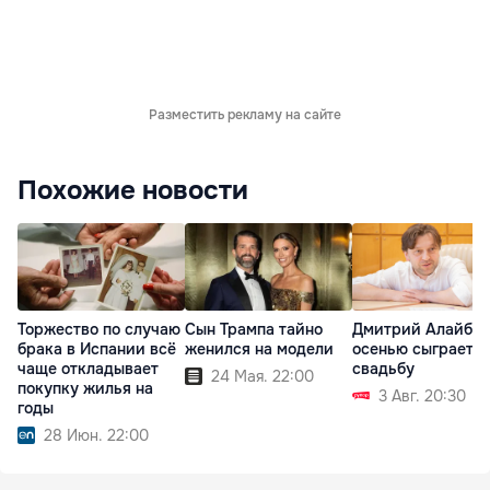
Разместить рекламу на сайте
Похожие новости
Торжество по случаю
Сын Трампа тайно
Дмитрий Алайба
брака в Испании всё
женился на модели
осенью сыграет
чаще откладывает
свадьбу
24 Мая. 22:00
покупку жилья на
3 Авг. 20:30
годы
28 Июн. 22:00