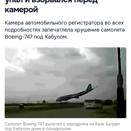
камерой
Камера автомобильного регистратора во всех
подробностях запечатлела крушение самолета
Boeing-747 под Кабулом.
Самолет Boeing-747 вылетел с аэродрома на базе Баграм
под Кабулом днем в понедельник.