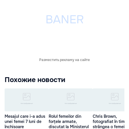
Разместить рекламу на сайте
Похожие новости
Mesajul care i-a adus
Rolul femeilor din
Chris Brown,
unei femei 7 luni de
forțele armate,
fotografiat în timp
închisoare
discutat la Ministerul
strângea o femeie 