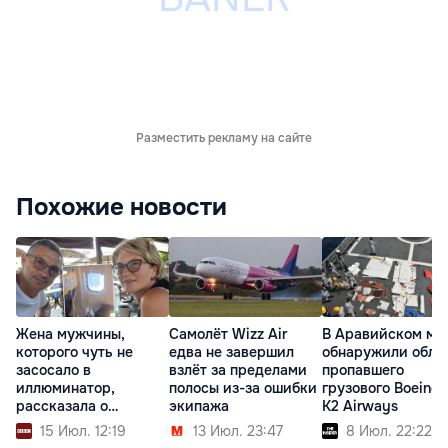
Разместить рекламу на сайте
Похожие новости
Жена мужчины,
Самолёт Wizz Air
В Аравийском мо
которого чуть не
едва не завершил
обнаружили обло
засосало в
взлёт за пределами
пропавшего
иллюминатор,
полосы из-за ошибки
грузового Boeing 
рассказала о
экипажа
K2 Airways
пережитом
15 Июл. 12:19
13 Июл. 23:47
8 Июл. 22:22