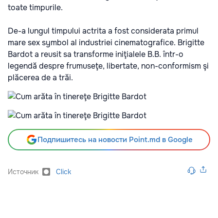
toate timpurile.
De-a lungul timpului actrita a fost considerata primul
mare sex symbol al industriei cinematografice. Brigitte
Bardot a reusit sa transforme iniţialele B.B. într-o
legendă despre frumuseţe, libertate, non-conformism şi
plăcerea de a trăi.
Подпишитесь на новости Point.md в Google
Источник
Click