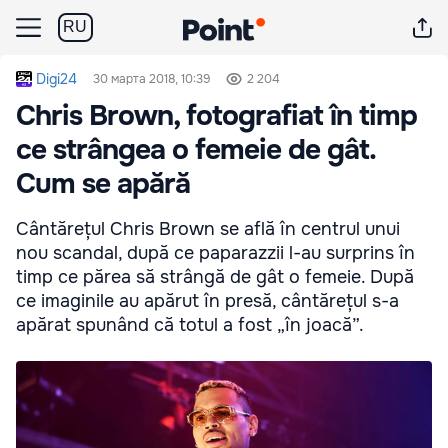
RU
Digi24
30 марта 2018, 10:39
2 204
Chris Brown, fotografiat în timp
ce strângea o femeie de gât.
Cum se apără
Cântărețul Chris Brown se află în centrul unui
nou scandal, după ce paparazzii l-au surprins în
timp ce părea să strângă de gât o femeie. După
ce imaginile au apărut în presă, cântărețul s-a
apărat spunând că totul a fost „în joacă”.