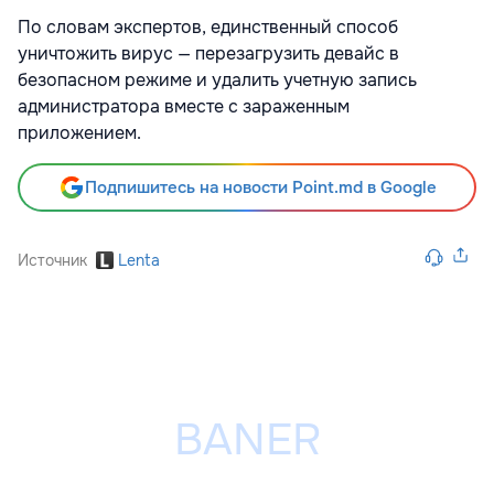
По словам экспертов, единственный способ
уничтожить вирус — перезагрузить девайс в
безопасном режиме и удалить учетную запись
администратора вместе с зараженным
приложением.
Подпишитесь на новости Point.md в Google
Источник
Lenta