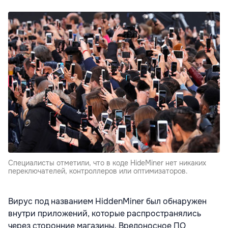
Специалисты отметили, что в коде HideMiner нет никаких
переключателей, контроллеров или оптимизаторов.
Вирус под названием HiddenMiner был обнаружен
внутри приложений, которые распространялись
через сторонние магазины. Вредоносное ПО