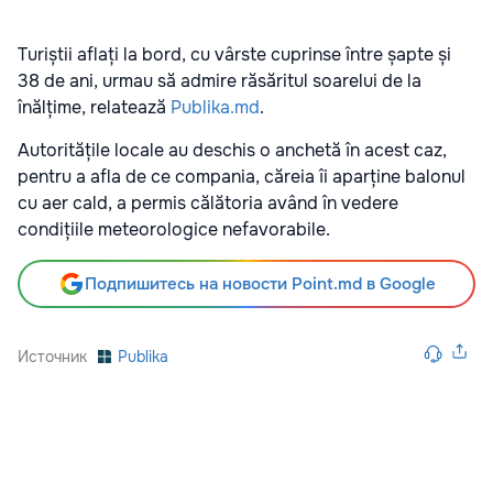
Turiștii aflați la bord, cu vârste cuprinse între șapte și
38 de ani, urmau să admire răsăritul soarelui de la
înălțime, relatează
Publika.md
.
Autoritățile locale au deschis o anchetă în acest caz,
pentru a afla de ce compania, căreia îi aparține balonul
cu aer cald, a permis călătoria având în vedere
condițiile meteorologice nefavorabile.
Подпишитесь на новости Point.md в Google
Источник
Publika