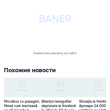
Разместить рекламу на сайте
Похожие новости
Microbuz cu pasageri,
Bilanțul neregulilor
Situația la frontieră
filmat cum tractează
depistate la frontieră
Aproape 24.000 d