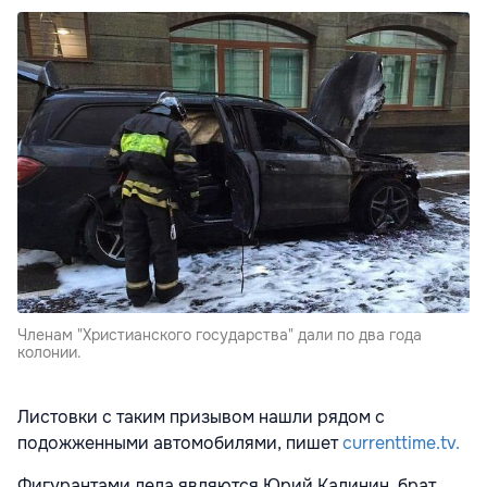
Членам "Христианского государства" дали по два года
колонии.
Листовки с таким призывом нашли рядом с
подожженными автомобилями, пишет
currenttime.tv.
Фигурантами дела являются Юрий Калинин, брат