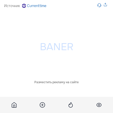
Источник
Currenttime
Разместить рекламу на сайте
Похожие новости