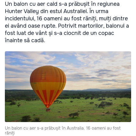
Un balon cu aer cald s-a prăbușit în regiunea
Hunter Valley din estul Australiei. În urma
incidentului, 16 oameni au fost răniți, mulți dintre
ei având oase rupte. Potrivit martorilor, balonul a
fost luat de vânt și s-a ciocnit de un copac
înainte să cadă.
Un balon cu aer s-a prăbuşit în Australia. 16 oameni au fost
răniți