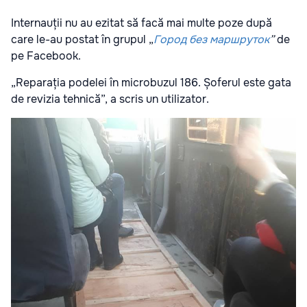
Internauții nu au ezitat să facă mai multe poze după
care le-au postat în grupul „
Город без маршруток
”
de
pe Facebook.
„Reparația podelei în microbuzul 186. Șoferul este gata
de revizia tehnică”, a scris un utilizator.