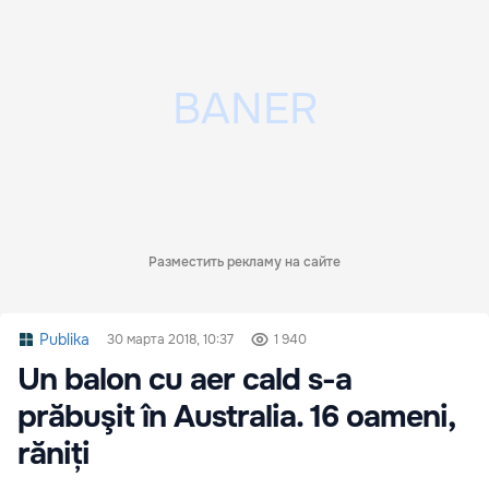
Разместить рекламу на сайте
Publika
30 марта 2018, 10:37
1 940
Un balon cu aer cald s-a
prăbuşit în Australia. 16 oameni,
răniți