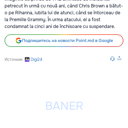
petrecut în urmă cu nouă ani, când Chris Brown a bătut-
o pe Rihanna, iubita lui de atunci, când se întorceau de
la Premiile Grammy. În urma atacului, el a fost
condamnat la cinci ani de închisoare cu suspendare.
Подпишитесь на новости Point.md в Google
Источник
Digi24