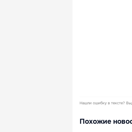
Нашли ошибку в тексте?
Вы
Похожие ново