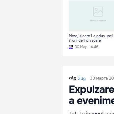
Mesajul care i-a adus unei
7 luni de închisoare
30 Мар. 14:46
30 марта 20
Zdg
Expulzare
a evenime
Totul a început oda