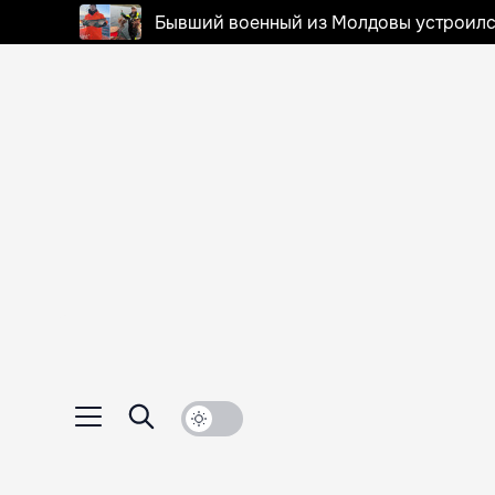
Бывший военный из Молдовы устроилс