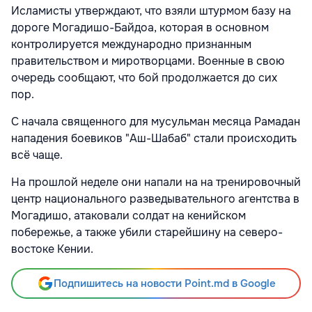
Исламисты утверждают, что взяли штурмом базу на
дороге Могадишо-Байдоа, которая в основном
контролируется международно признанным
правительством и миротворцами. Военные в свою
очередь сообщают, что бой продолжается до сих
пор.
С начала священного для мусульман месяца Рамадан
нападения боевиков "Аш-Шабаб" стали происходить
всё чаще.
На прошлой неделе они напали на на тренировочный
центр национального разведывательного агентства в
Могадишо, атаковали солдат на кенийском
побережье, а также убили старейшину на северо-
востоке Кении.
Подпишитесь на новости Point.md в Google