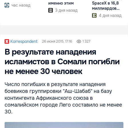
именно этим
SpaceX в 16,8
час назад
миллиардов
3 дня назад
долларов
4 дня назад
Korrespondent
26 июня 2015, 17:16
1 327
В результате нападения
исламистов в Сомали погибли
не менее 30 человек
Число погибших в результате нападения
боевиков группировки "Аш-Шабаб" на базу
контингента Африканского cоюза в
сомалийском городе Лего составило не менее
30.