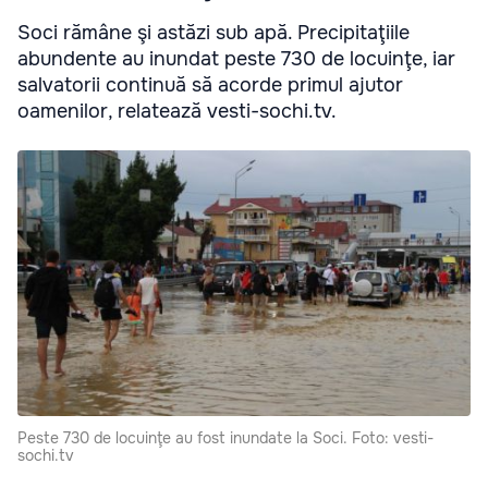
Soci rămâne şi astăzi sub apă. Precipitaţiile
abundente au inundat peste 730 de locuinţe, iar
salvatorii continuă să acorde primul ajutor
oamenilor, relatează vesti-sochi.tv.
Peste 730 de locuinţe au fost inundate la Soci. Foto: vesti-
sochi.tv