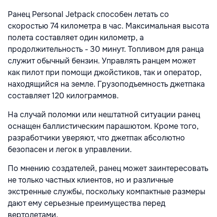
Ранец Personal Jetpack способен летать со
скоростью 74 километра в час. Максимальная высота
полета составляет один километр, а
продолжительность - 30 минут. Топливом для ранца
служит обычный бензин. Управлять ранцем может
как пилот при помощи джойстиков, так и оператор,
находящийся на земле. Грузоподъемность джетпака
составляет 120 килограммов.
На случай поломки или нештатной ситуации ранец
оснащен баллистическим парашютом. Кроме того,
разработчики уверяют, что джетпак абсолютно
безопасен и легок в управлении.
По мнению создателей, ранец может заинтересовать
не только частных клиентов, но и различные
экстренные службы, поскольку компактные размеры
дают ему серьезные преимущества перед
вертолетами.