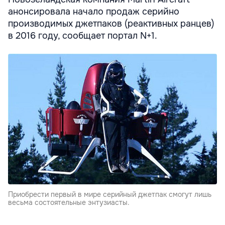
анонсировала начало продаж серийно
производимых джетпаков (реактивных ранцев)
в 2016 году, сообщает портал N+1.
Приобрести первый в мире серийный джетпак смогут лишь
весьма состоятельные энтузиасты.