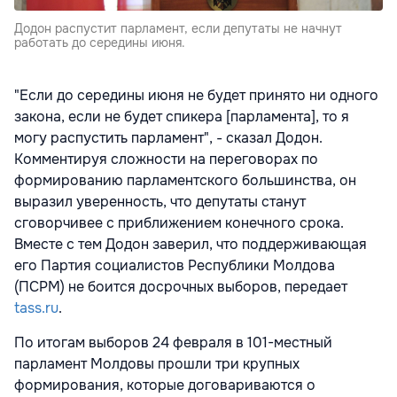
Додон распустит парламент, если депутаты не начнут
работать до середины июня.
"Если до середины июня не будет принято ни одного
закона, если не будет спикера [парламента], то я
могу распустить парламент", - сказал Додон.
Комментируя сложности на переговорах по
формированию парламентского большинства, он
выразил уверенность, что депутаты станут
сговорчивее с приближением конечного срока.
Вместе с тем Додон заверил, что поддерживающая
его Партия социалистов Республики Молдова
(ПСРМ) не боится досрочных выборов, передает
tass.ru
.
По итогам выборов 24 февраля в 101-местный
парламент Молдовы прошли три крупных
формирования, которые договариваются о