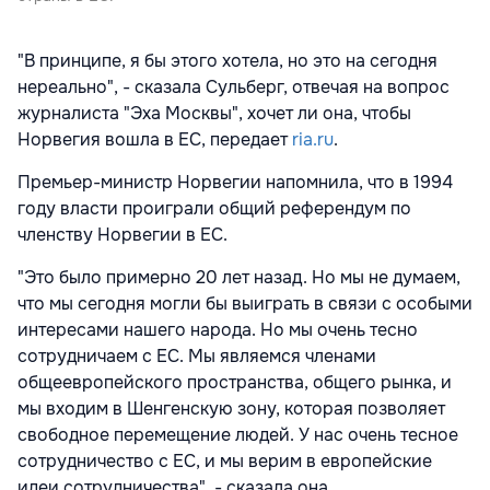
"В принципе, я бы этого хотела, но это на сегодня
нереально", - сказала Сульберг, отвечая на вопрос
журналиста "Эха Москвы", хочет ли она, чтобы
Норвегия вошла в ЕС, передает
ria.ru
.
Премьер-министр Норвегии напомнила, что в 1994
году власти проиграли общий референдум по
членству Норвегии в ЕС.
"Это было примерно 20 лет назад. Но мы не думаем,
что мы сегодня могли бы выиграть в связи с особыми
интересами нашего народа. Но мы очень тесно
сотрудничаем с ЕС. Мы являемся членами
общеевропейского пространства, общего рынка, и
мы входим в Шенгенскую зону, которая позволяет
свободное перемещение людей. У нас очень тесное
сотрудничество с ЕС, и мы верим в европейские
идеи сотрудничества", - сказала она.