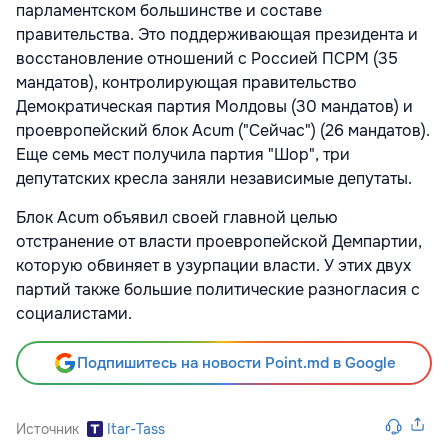
парламентском большинстве и составе
правительства. Это поддерживающая президента и
восстановление отношений с Россией ПСРМ (35
мандатов), контролирующая правительство
Демократическая партия Молдовы (30 мандатов) и
проевропейский блок Acum ("Сейчас") (26 мандатов).
Еще семь мест получила партия "Шор", три
депутатских кресла заняли независимые депутаты.
Блок Acum объявил своей главной целью
отстранение от власти проевропейской Демпартии,
которую обвиняет в узурпации власти. У этих двух
партий также большие политические разногласия с
социалистами.
Подпишитесь на новости Point.md в Google
Источник
Itar-Tass