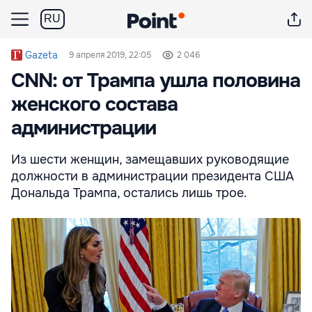
RU
Gazeta
9 апреля 2019, 22:05
2 046
CNN: от Трампа ушла половина
женского состава
администрации
Из шести женщин, замещавших руководящие
должности в администрации президента США
Дональда Трампа, остались лишь трое.