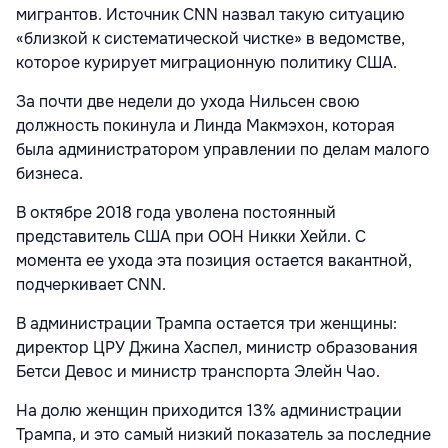
мигрантов. Источник CNN назвал такую ситуацию
«близкой к систематической чистке» в ведомстве,
которое курирует миграционную политику США.
За почти две недели до ухода Нильсен свою
должность покинула и Линда Макмэхон, которая
была администратором управлении по делам малого
бизнеса.
В октябре 2018 года уволена постоянный
представитель США при ООН Никки Хейли. С
момента ее ухода эта позиция остается вакантной,
подчеркивает CNN.
В администрации Трампа остается три женщины:
директор ЦРУ Джина Хаспел, министр образования
Бетси Девос и министр транспорта Элейн Чао.
На долю женщин приходится 13% администрации
Трампа, и это самый низкий показатель за последние