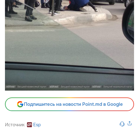
Подпишитесь на новости Point.md в Google
Источник
Esp