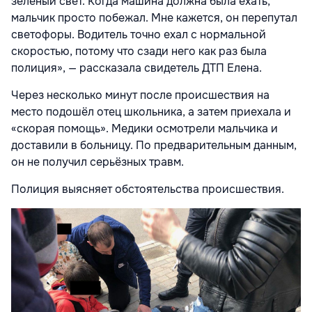
зелёный свет. Когда машина должна была ехать,
мальчик просто побежал. Мне кажется, он перепутал
светофоры. Водитель точно ехал с нормальной
скоростью, потому что сзади него как раз была
полиция», — рассказала свидетель ДТП Елена.
Через несколько минут после происшествия на
место подошёл отец школьника, а затем приехала и
«скорая помощь». Медики осмотрели мальчика и
доставили в больницу. По предварительным данным,
он не получил серьёзных травм.
Полиция выясняет обстоятельства происшествия.