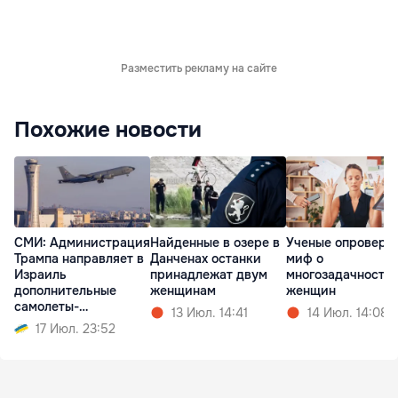
Разместить рекламу на сайте
Похожие новости
СМИ: Администрация
Найденные в озере в
Ученые опроверг
Трампа направляет в
Данченах останки
миф о
Израиль
принадлежат двум
многозадачности
дополнительные
женщинам
женщин
самолеты-
13 Июл. 14:41
14 Июл. 14:08
заправщики
17 Июл. 23:52