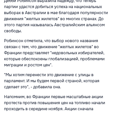
Дебби Робинсон выразила надежду, что теперь
партии удастся добиться успеха на национальных
выборах в Австралии в мае благодаря популярности
движения "желтых жилетов" во многих странах. До
этого партия называлась Австралийским альянсом
свободы.
Робинсон отметила, что выбор нового названия
связан с тем, что движение "желтых жилетов" во
Франции представляет "недовольных избирателей,
которые обеспокоены глобализацией, проблемами
миграции и ростом цен".
"Мы хотим перенести это движение с улицы в
парламент. И мы будем первой страной, которая
сделает это", - добавила она.
Напомним, во Франции первые масштабные акции
протеста против повышения цен на топливо начали
проходить в середине ноября. Акции сначала