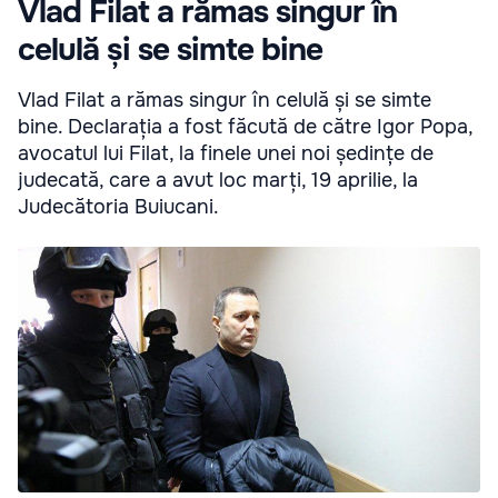
Vlad Filat a rămas singur în
celulă și se simte bine
Vlad Filat a rămas singur în celulă și se simte
bine. Declarația a fost făcută de către Igor Popa,
avocatul lui Filat, la finele unei noi ședințe de
judecată, care a avut loc marți, 19 aprilie, la
Judecătoria Buiucani.