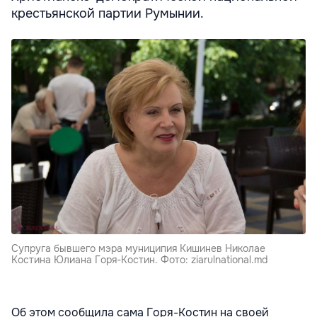
крестьянской партии Румынии.
Супруга бывшего мэра муниципия Кишинев Николае
Костина Юлиана Горя-Костин. Фото: ziarulnational.md
Об этом сообщила сама Горя-Костин на своей