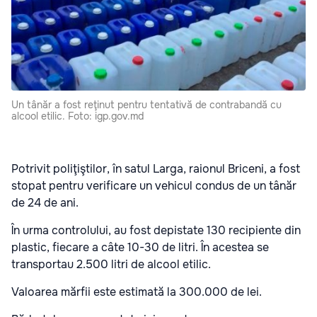
Un tânăr a fost reţinut pentru tentativă de contrabandă cu
alcool etilic. Foto: igp.gov.md
Potrivit poliţiştilor, în satul Larga, raionul Briceni, a fost
stopat pentru verificare un vehicul condus de un tânăr
de 24 de ani.
În urma controlului, au fost depistate 130 recipiente din
plastic, fiecare a câte 10-30 de litri. În acestea se
transportau 2.500 litri de alcool etilic.
Valoarea mărfii este estimată la 300.000 de lei.