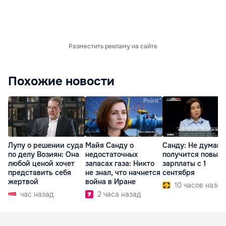
Разместить рекламу на сайте
Похожие новости
Лупу о решении суда
Майя Санду о
Санду: Не думаю,
по делу Возиян: Она
недостаточных
получится повыс
любой ценой хочет
запасах газа: Никто
зарплаты с 1
представить себя
не знал, что начнется
сентября
жертвой
война в Иране
10 часов назад
час назад
2 часа назад