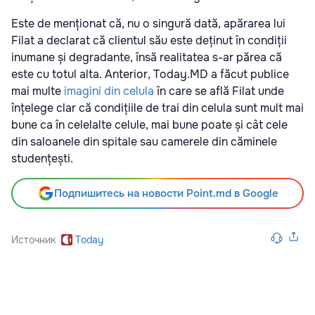
Este de menționat că, nu o singură dată, apărarea lui
Filat a declarat că clientul său este deținut în condiții
inumane și degradante, însă realitatea s-ar părea că
este cu totul alta. Anterior, Today.MD a făcut publice
mai multe
imagini din celula
în care se află Filat unde
înțelege clar că condițiile de trai din celula sunt mult mai
bune ca în celelalte celule, mai bune poate și cât cele
din saloanele din spitale sau camerele din căminele
studențești.
Подпишитесь на новости Point.md в Google
Источник
Today