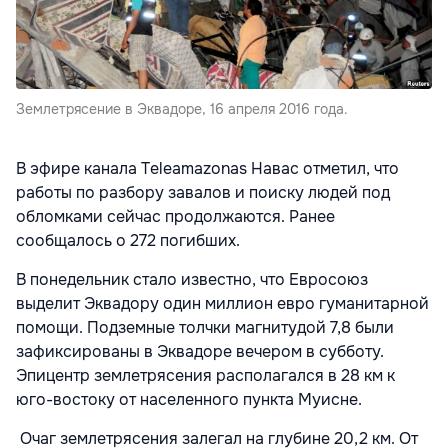
Землетрясение в Эквадоре, 16 апреля 2016 года.
В эфире канала Teleamazonas Навас отметил, что
работы по разбору завалов и поиску людей под
обломками сейчас продолжаются. Ранее
сообщалось о 272 погибших.
В понедельник стало известно, что Евросоюз
выделит Эквадору один миллион евро гуманитарной
помощи. Подземные толчки магнитудой 7,8 были
зафиксированы в Эквадоре вечером в субботу.
Эпицентр землетрясения располагался в 28 км к
юго-востоку от населенного пункта Муисне.
Очаг землетрясения залегал на глубине 20,2 км. От