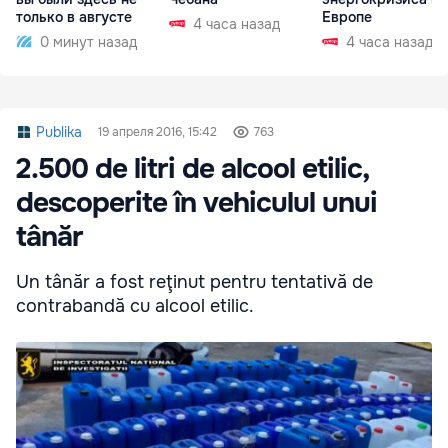
только в августе
Европе
4 часа назад
0 минут назад
4 часа назад
Publika
19 апреля 2016, 15:42
763
2.500 de litri de alcool etilic,
descoperite în vehiculul unui
tânăr
Un tânăr a fost reţinut pentru tentativă de
contrabandă cu alcool etilic.