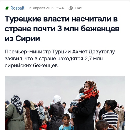
Rosbalt
19 апреля 2016, 15:44
1 145
Турецкие власти насчитали в
стране почти 3 млн беженцев
из Сирии
Премьер-министр Турции Ахмет Давутоглу
заявил, что в стране находятся 2,7 млн
сирийских беженцев.