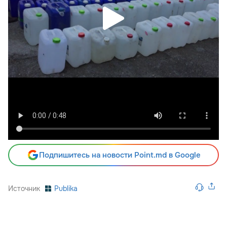
Подпишитесь на новости Point.md в Google
Источник
Publika