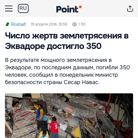
RU
Rosbalt
19 апреля 2016, 15:55
1 110
Число жертв землетрясения в
Эквадоре достигло 350
В результате мощного землетрясения в
Эквадоре, по последним данным, погибли 350
человек, сообщил в понедельник министр
безопасности страны Сесар Навас.