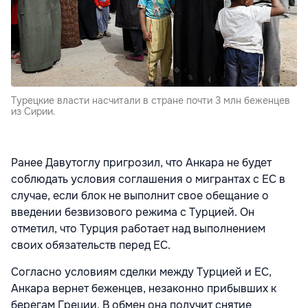
Турецкие власти насчитали в стране почти 3 млн беженцев
из Сирии.
Ранее Давутоглу пригрозил, что Анкара не будет
соблюдать условия соглашения о мигрантах с ЕС в
случае, если блок не выполнит свое обещание о
введении безвизового режима с Турцией. Он
отметил, что Турция работает над выполнением
своих обязательств перед ЕС.
Согласно условиям сделки между Турцией и ЕС,
Анкара вернет беженцев, незаконно прибывших к
берегам Греции. В обмен она получит снятие