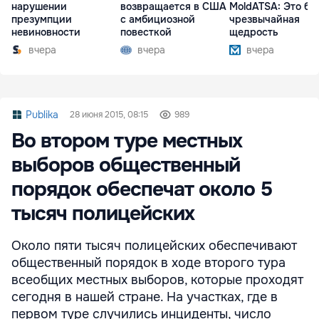
нарушении
возвращается в США
MoldATSA: Это бы
презумпции
с амбициозной
чрезвычайная
невиновности
повесткой
щедрость
вчера
вчера
вчера
Publika
28 июня 2015, 08:15
989
Во втором туре местных
выборов общественный
порядок обеспечат около 5
тысяч полицейских
Около пяти тысяч полицейских обеспечивают
общественный порядок в ходе второго тура
всеобщих местных выборов, которые проходят
сегодня в нашей стране. На участках, где в
первом туре случились инциденты, число