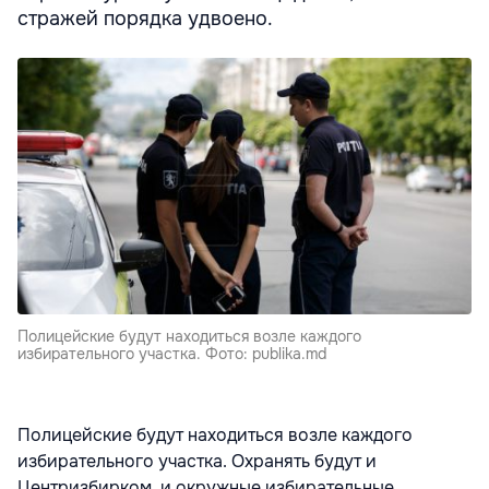
стражей порядка удвоено.
Полицейские будут находиться возле каждого
избирательного участка. Фото: publika.md
Полицейские будут находиться возле каждого
избирательного участка. Охранять будут и
Центризбирком, и окружные избирательные