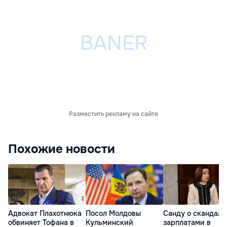
Разместить рекламу на сайте
Похожие новости
Адвокат Плахотнюка
Посол Молдовы
Санду о скандале
обвиняет Тофана в
Кульминский
зарплатами в