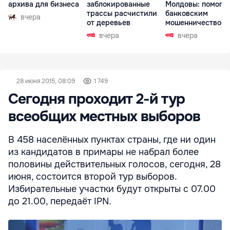
архива для бизнеса
заблокированные
Молдовы: помогал
трассы расчистили
банковским
вчера
от деревьев
мошенничеством 
Чехии
вчера
вчера
28 июня 2015, 08:09
1 749
Сегодня проходит 2-й тур
всеобщих местных выборов
В 458 населённых пунктах страны, где ни один
из кандидатов в примары не набрал более
половины действительных голосов, сегодня, 28
июня, состоится второй тур выборов.
Избирательные участки будут открыты с 07.00
до 21.00, передаёт IPN.