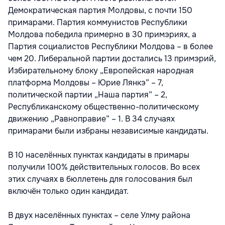
Демократическая партия Молдовы, с почти 150
примарами. Партия коммунистов Республики
Молдова победила примерно в 30 примэриях, а
Партия социалистов Республики Молдова – в более
чем 20. Либеральной партии достались 13 примэрий,
Избирательному блоку „Европейская народная
платформа Молдовы – Юрие Лянкэ” – 7,
политической партии „Наша партия” – 2,
Республиканскому общественно-политическому
движению „Равноправие” – 1. В 34 случаях
примарами были избраны независимые кандидаты.
В 10 населённых пунктах кандидаты в примары
получили 100% действительных голосов. Во всех
этих случаях в бюллетень для голосования был
включён только один кандидат.
В двух населённых пунктах – селе Улму района