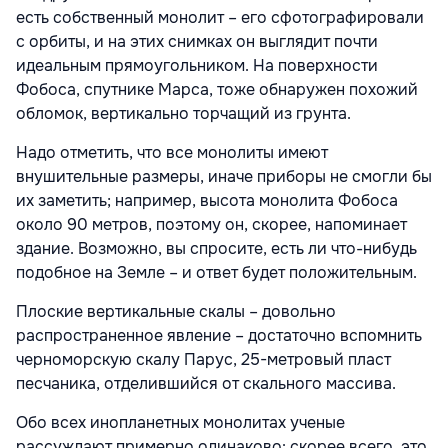
есть собственный монолит – его сфотографировали
с орбиты, и на этих снимках он выглядит почти
идеальным прямоугольником. На поверхности
Фобоса, спутнике Марса, тоже обнаружен похожий
обломок, вертикально торчащий из грунта.
Надо отметить, что все монолиты имеют
внушительные размеры, иначе приборы не смогли бы
их заметить; например, высота монолита Фобоса
около 90 метров, поэтому он, скорее, напоминает
здание. Возможно, вы спросите, есть ли что-нибудь
подобное на Земле – и ответ будет положительным.
Плоские вертикальные скалы – довольно
распространенное явление – достаточно вспомнить
черноморскую скалу Парус, 25-метровый пласт
песчаника, отделившийся от скального массива.
Обо всех инопланетных монолитах ученые
рассуждают примерно одинаково: скорее всего, это