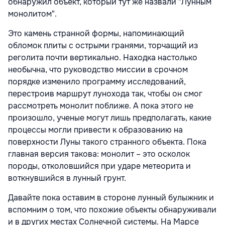
обнаружил объект, который тут же назвали "Лунным
монолитом".
Это камень странной формы, напоминающий
обломок плиты с острыми гранями, торчащий из
реголита почти вертикально. Находка настолько
необычна, что руководство миссии в срочном
порядке изменило программу исследований,
перестроив маршрут лунохода так, чтобы он смог
рассмотреть монолит поближе. А пока этого не
произошло, ученые могут лишь предполагать, какие
процессы могли привести к образованию на
поверхности Луны такого странного объекта. Пока
главная версия такова: монолит – это осколок
породы, отколовшийся при ударе метеорита и
воткнувшийся в лунный грунт.
Давайте пока оставим в стороне лунный булыжник и
вспомним о том, что похожие объекты обнаруживали
и в других местах Солнечной системы. На Марсе