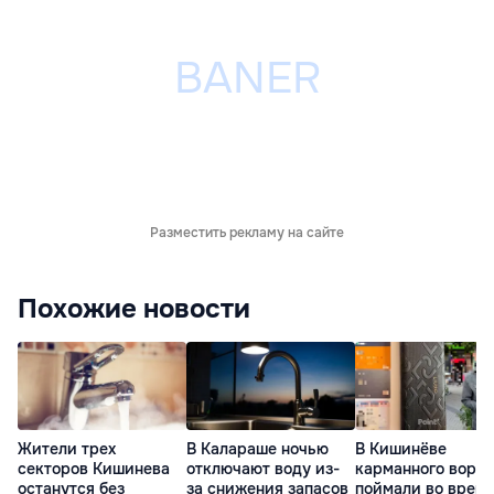
Разместить рекламу на сайте
Похожие новости
Жители трех
В Калараше ночью
В Кишинёве
секторов Кишинева
отключают воду из-
карманного вора
останутся без
за снижения запасов
поймали во врем