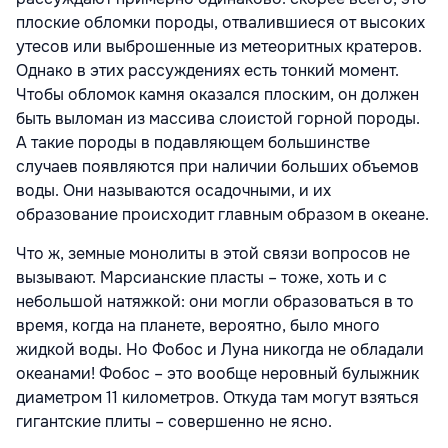
плоские обломки породы, отвалившиеся от высоких
утесов или выброшенные из метеоритных кратеров.
Однако в этих рассуждениях есть тонкий момент.
Чтобы обломок камня оказался плоским, он должен
быть выломан из массива слоистой горной породы.
А такие породы в подавляющем большинстве
случаев появляются при наличии больших объемов
воды. Они называются осадочными, и их
образование происходит главным образом в океане.
Что ж, земные монолиты в этой связи вопросов не
вызывают. Марсианские пласты – тоже, хоть и с
небольшой натяжкой: они могли образоваться в то
время, когда на планете, вероятно, было много
жидкой воды. Но Фобос и Луна никогда не обладали
океанами! Фобос – это вообще неровный булыжник
диаметром 11 километров. Откуда там могут взяться
гигантские плиты – совершенно не ясно.