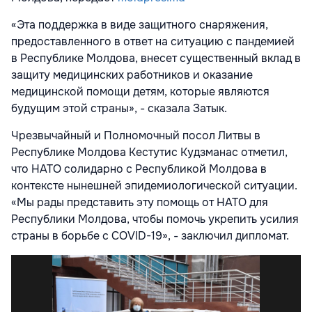
«Эта поддержка в виде защитного снаряжения,
предоставленного в ответ на ситуацию с пандемией
в Республике Молдова, внесет существенный вклад в
защиту медицинских работников и оказание
медицинской помощи детям, которые являются
будущим этой страны», - сказала Затык.
Чрезвычайный и Полномочный посол Литвы в
Республике Молдова Кестутис Кудзманас отметил,
что НАТО солидарно с Республикой Молдова в
контексте нынешней эпидемиологической ситуации.
«Мы рады представить эту помощь от НАТО для
Республики Молдова, чтобы помочь укрепить усилия
страны в борьбе с COVID-19», - заключил дипломат.