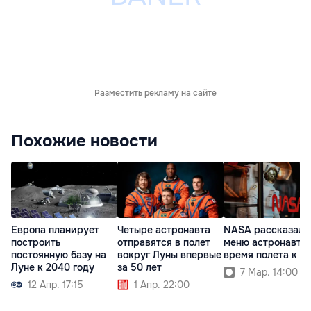
Разместить рекламу на сайте
Похожие новости
Европа планирует
Четыре астронавта
NASA рассказало
построить
отправятся в полет
меню астронавтов
постоянную базу на
вокруг Луны впервые
время полета к Л
Луне к 2040 году
за 50 лет
7 Мар. 14:00
12 Апр. 17:15
1 Апр. 22:00