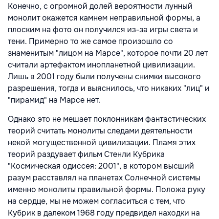
Конечно, с огромной долей вероятности лунный
монолит окажется камнем неправильной формы, а
плоским на фото он получился из-за игры света и
тени. Примерно то же самое произошло со
знаменитым "лицом на Марсе", которое почти 20 лет
считали артефактом инопланетной цивилизации.
Лишь в 2001 году были получены снимки высокого
разрешения, тогда и выяснилось, что никаких "лиц" и
"пирамид" на Марсе нет.
Однако это не мешает поклонникам фантастических
теорий считать монолиты следами деятельности
некой могущественной цивилизации. Пламя этих
теорий раздувает фильм Стенли Кубрика
"Космическая одиссея: 2001", в котором высший
разум расставлял на планетах Солнечной системы
именно монолиты правильной формы. Положа руку
на сердце, мы не можем согласиться с тем, что
Кубрик в далеком 1968 году предвидел находки на