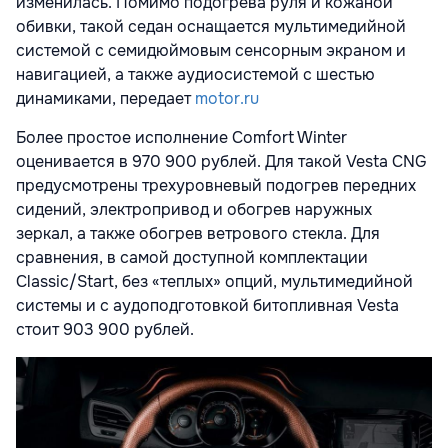
изменилась. Помимо подогрева руля и кожаной
обивки, такой седан оснащается мультимедийной
системой с семидюймовым сенсорным экраном и
навигацией, а также аудиосистемой с шестью
динамиками, передает
motor.ru
Более простое исполнение Comfort Winter
оценивается в 970 900 рублей. Для такой Vesta CNG
предусмотрены трехуровневый подогрев передних
сидений, электропривод и обогрев наружных
зеркал, а также обогрев ветрового стекла. Для
сравнения, в самой доступной комплектации
Classic/Start, без «теплых» опций, мультимедийной
системы и с аудоподготовкой битопливная Vesta
стоит 903 900 рублей.