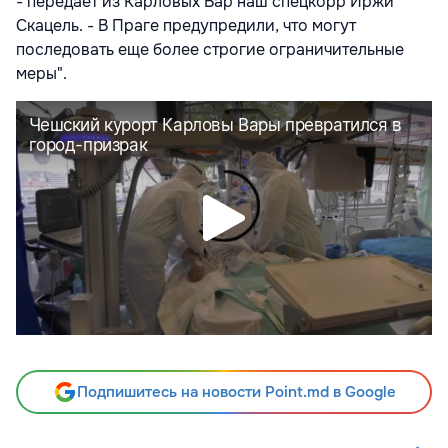
- передаёт из Карловых Вар наш спецкорр Иржи
Скацель. - В Праге предупредили, что могут
последовать еще более строгие ограничительные
меры".
Подпишитесь на новости Point.md в Google