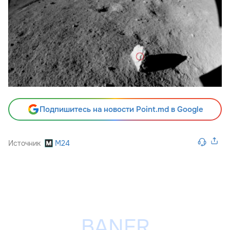
Подпишитесь на новости Point.md в Google
Источник
M24