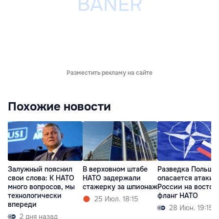
Разместить рекламу на сайте
Похожие новости
Залужный пояснил
В верховном штабе
Разведка Польши
свои слова: К НАТО
НАТО задержали
опасается атаки
много вопросов, мы
стажерку за шпионаж
России на восточ
технологически
фланг НАТО
25 Июл. 18:15
впереди
28 Июн. 19:15
2 дня назад