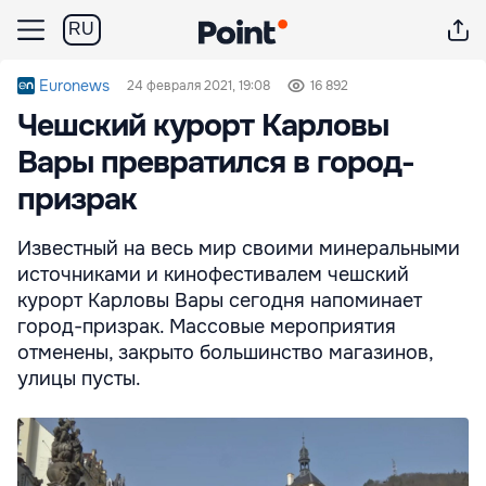
RU
Euronews
24 февраля 2021, 19:08
16 892
Чешский курорт Карловы
Вары превратился в город-
призрак
Известный на весь мир своими минеральными
источниками и кинофестивалем чешский
курорт Карловы Вары сегодня напоминает
город-призрак. Массовые мероприятия
отменены, закрыто большинство магазинов,
улицы пусты.