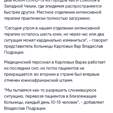
диагнозом COVID-19 из городов Хеб и Соколов в
Западной Чехии, где эпидемия распространяется
быстрее других. Местное отделение интенсивной
терапии практически полностью загружено.
"Сегодня утром в нашем отделении интенсивной
терапии осталось шесть коек, но через час или два
ситуация может кардинально измениться", - говорит
представитель больницы Карловых Вар Владислав
Подрацки.
Медицинский персонал в Карловых Варах работает
из последних сил, но поток пациентов не
прекращается: во вторник в стране был впервые
отмечен южноафриканский штамм.
"Мы пытаемся как-то разрешить сложившуюся
ситуацию, перевозя пациентов в близлежащие
больницы, каждый день 10-15 человек", - добавляет
Владислав Подрацки.