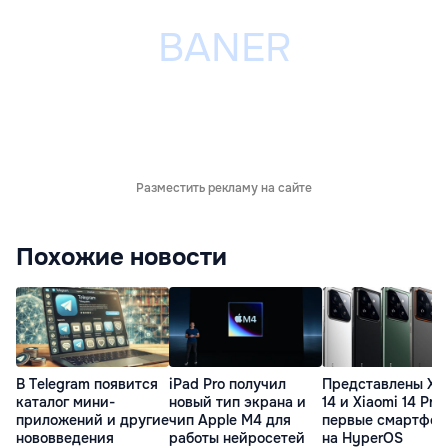
Разместить рекламу на сайте
Похожие новости
В Telegram появится
iPad Pro получил
Представлены Xi
каталог мини-
новый тип экрана и
14 и Xiaomi 14 Pro
приложений и другие
чип Apple M4 для
первые смартфон
нововведения
работы нейросетей
на HyperOS