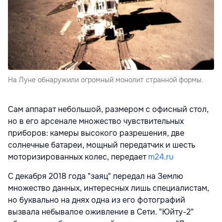
На Луне обнаружили огромный монолит странной формы.
Сам аппарат небольшой, размером с офисный стол,
но в его арсенале множество чувствительных
приборов: камеры высокого разрешения, две
солнечные батареи, мощный передатчик и шесть
моторизированных колес, передает
m24.ru
С декабря 2018 года "заяц" передал на Землю
множество данных, интересных лишь специалистам,
но буквально на днях одна из его фотографий
вызвала небывалое оживление в Сети. "Юйту-2"