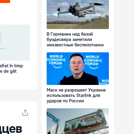
В Германии над базой
бундесвера заметили
неизвестные беспилотники
fiat în timp
e de gât
Маск не разрешает Украине
использовать Starlink для
ударов по России
дцев