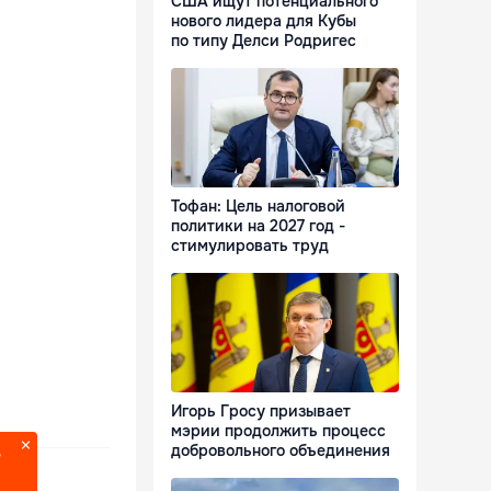
США ищут потенциального
нового лидера для Кубы
по типу Делси Родригес
Тофан: Цель налоговой
политики на 2027 год -
стимулировать труд
Игорь Гросу призывает
мэрии продолжить процесс
добровольного объединения
?