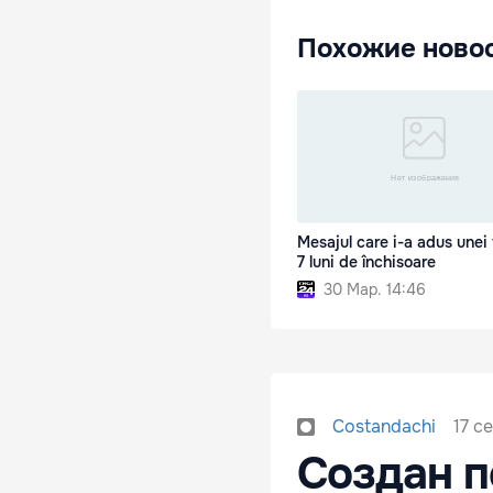
Похожие ново
Mesajul care i-a adus unei
7 luni de închisoare
30 Мар. 14:46
17 с
Costandachi
Создан 