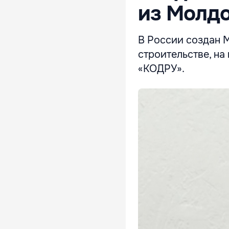
из Молдо
В России создан 
строительстве, н
«КОДРУ».