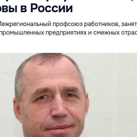
вы в России
Межрегиональный профсоюз работников, занят
а промышленных предприятиях и смежных отра