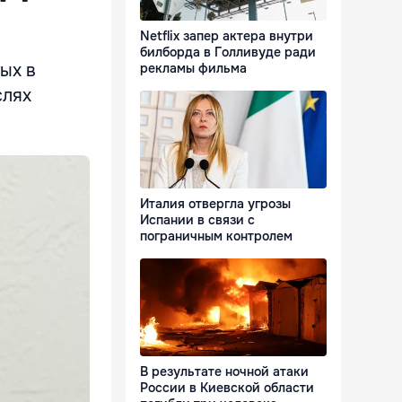
Netflix запер актера внутри
билборда в Голливуде ради
ых в
рекламы фильма
слях
Италия отвергла угрозы
Испании в связи с
пограничным контролем
В результате ночной атаки
России в Киевской области