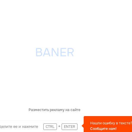
Разместить рекламу на сайте
Нашли ошибку в тексте
+
делите ее и нажмите
CTRL
ENTER
Сообщите нам!