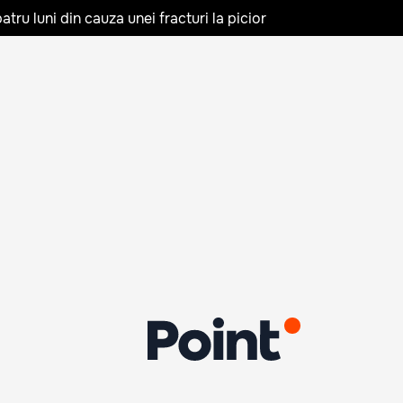
tru luni din cauza unei fracturi la picior