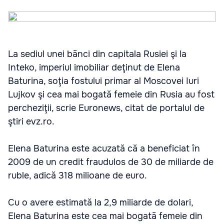
La sediul unei bănci din capitala Rusiei şi la
Inteko, imperiul imobiliar deţinut de Elena
Baturina, soţia fostului primar al Moscovei Iuri
Lujkov şi cea mai bogată femeie din Rusia au fost
percheziţii, scrie Euronews, citat de portalul de
ştiri evz.ro.
Elena Baturina este acuzată că a beneficiat în
2009 de un credit fraudulos de 30 de miliarde de
ruble, adică 318 milioane de euro.
Cu o avere estimată la 2,9 miliarde de dolari,
Elena Baturina este cea mai bogată femeie din