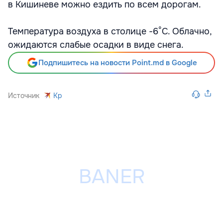
в Кишиневе можно ездить по всем дорогам.
Температура воздуха в столице -6°C. Облачно,
ожидаются слабые осадки в виде снега.
Подпишитесь на новости Point.md в Google
Источник
Kp