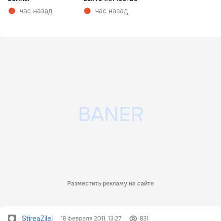
час назад
час назад
Разместить рекламу на сайте
StireaZilei
18 февраля 2011, 13:27
831