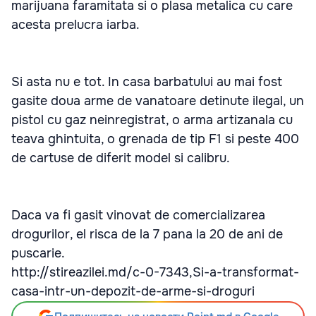
marijuana faramitata si o plasa metalica cu care
acesta prelucra iarba.
Si asta nu e tot. In casa barbatului au mai fost
gasite doua arme de vanatoare detinute ilegal, un
pistol cu gaz neinregistrat, o arma artizanala cu
teava ghintuita, o grenada de tip F1 si peste 400
de cartuse de diferit model si calibru.
Daca va fi gasit vinovat de comercializarea
drogurilor, el risca de la 7 pana la 20 de ani de
puscarie.
http://stireazilei.md/c-0-7343,Si-a-transformat-
casa-intr-un-depozit-de-arme-si-droguri