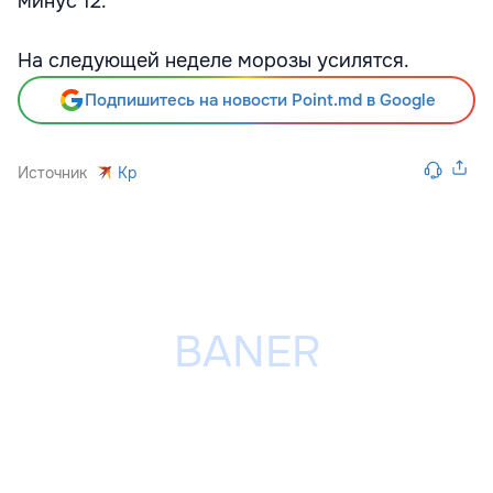
минус 12.
На следующей неделе морозы усилятся.
Подпишитесь на новости Point.md в Google
Источник
Kp