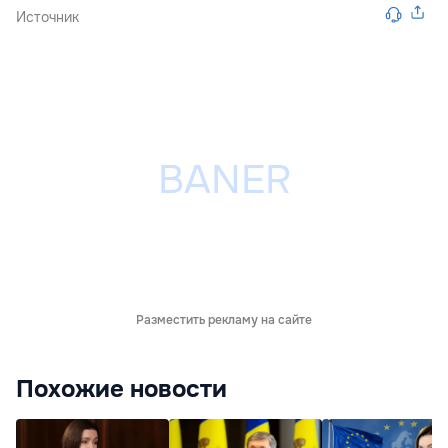
Источник
Разместить рекламу на сайте
Похожие новости