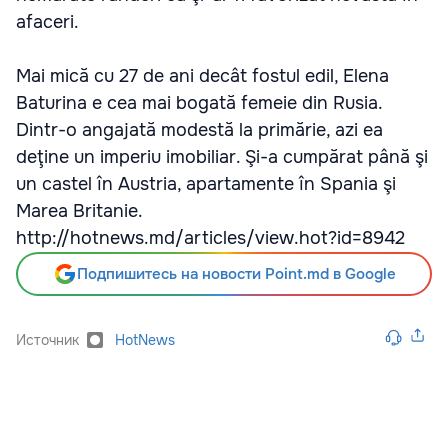
afaceri.
Mai mică cu 27 de ani decât fostul edil, Elena
Baturina e cea mai bogată femeie din Rusia.
Dintr-o angajată modestă la primărie, azi ea
deţine un imperiu imobiliar. Şi-a cumpărat până şi
un castel în Austria, apartamente în Spania şi
Marea Britanie.
http://hotnews.md/articles/view.hot?id=8942
Подпишитесь на новости Point.md в Google
Источник
HotNews