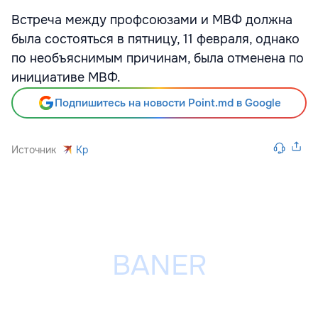
Встреча между профсоюзами и МВФ должна
была состояться в пятницу, 11 февраля, однако
по необъяснимым причинам, была отменена по
инициативе МВФ.
Подпишитесь на новости Point.md в Google
Источник
Kp