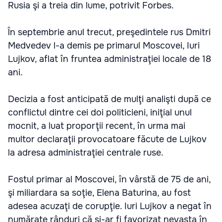
Rusia şi a treia din lume, potrivit Forbes.
În septembrie anul trecut, preşedintele rus Dmitri
Medvedev l-a demis pe primarul Moscovei, Iuri
Lujkov, aflat în fruntea administraţiei locale de 18
ani.
Decizia a fost anticipată de mulţi analişti după ce
conflictul dintre cei doi politicieni, iniţial unul
mocnit, a luat proporţii recent, în urma mai
multor declaraţii provocatoare făcute de Lujkov
la adresa administraţiei centrale ruse.
Fostul primar al Moscovei, în vârstă de 75 de ani,
şi miliardara sa soţie, Elena Baturina, au fost
adesea acuzaţi de corupţie. Iuri Lujkov a negat în
numărate rânduri că şi-ar fi favorizat nevasta în