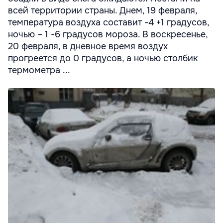
всей территории страны. Днем, 19 февраля,
температура воздуха составит -4 +1 градусов,
ночью – 1 -6 градусов мороза. В воскресенье,
20 февраля, в дневное время воздух
прогреется до 0 градусов, а ночью столбик
термометра ...