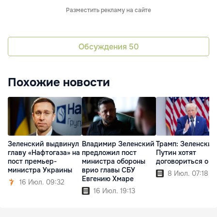
Разместить рекламу на сайте
Обсуждения
50
Похожие новости
Зеленский выдвинул
Владимир Зеленский
Трамп: Зеленский
главу «Нафтогаза» на
предложил пост
Путин хотят
пост премьер-
министра обороны
договориться о м
министра Украины
врио главы СБУ
8 Июл. 07:18
Евгению Хмаре
16 Июл. 09:32
16 Июл. 19:13