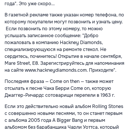
года". Это уже скоро...
В газетной рекламе также указан номер телефона, по
которому покупатели могут позвонить и узнать цену.
Если позвонить по этому номеру, то можно
услышать записанное сообщение: "Добро
пожаловать в компанию Hackney Diamonds,
специализирующуюся на ремонте стекол. Не
сердитесь, починитесь! Открытие в начале сентября,
Mare Street, E8. Зарегистрируйтесь для напоминания
на сайте www.hackneydiamonds.com. Приходите".
Последняя фраза — Come on then — также может
отсылать к песне Чака Берри Come on, которую
Джаггер-Ричардс сотоварищи перепели в 1963 г.
Если это действительно новый альбом Rolling Stones
с совершенно новыми песнями, то он станет первым
с альбома 2005 года A Bigger Bang и первым
альбомом без барабанщика Чарли Уоттса, который