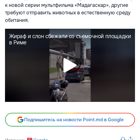
к новой серии мультфильма «Мадагаскар», другие
требуют отправить животных в естественную среду
обитания.
Подпишитесь на новости Point.md в Google