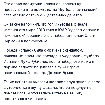
Эти слова возмутили испанцев, поскольку
прозвучали в то время, когда "футбольный мачизм"
стал частью острых общественных дебатов.
Он также напомнил, что гол Иньесты в финале
чемпионата мира 2010 года в ЮАР "сделал Испанию
чемпионом", сравнив его с победным голом Ольги
Кармоны в воскресенье.
Победа испанок была омрачена скандалом,
связанным с тем, что президент Федерации футбола
Испании Луис Рубиалес после победного матча в
порыве радости поцеловал в губы игрока
национальной команды Дженни Эрмосо.
Такие действия вызвали широкое осуждение, а сама
футболистка в шутку сказала, что ей поцелуй не
понравился, и отказалась встать на защиту
спортивного чиновника.