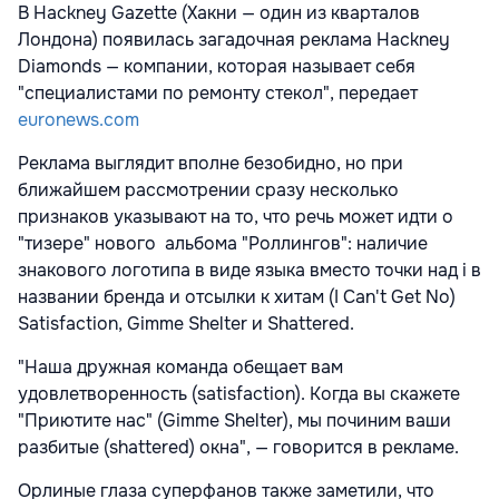
В Hackney Gazette (Хакни — один из кварталов
Лондона) появилась загадочная реклама Hackney
Diamonds — компании, которая называет себя
"специалистами по ремонту стекол", передает
euronews.com
Реклама выглядит вполне безобидно, но при
ближайшем рассмотрении сразу несколько
признаков указывают на то, что речь может идти о
"тизере" нового альбома "Роллингов": наличие
знакового логотипа в виде языка вместо точки над i в
названии бренда и отсылки к хитам (I Can't Get No)
Satisfaction, Gimme Shelter и Shattered.
"Наша дружная команда обещает вам
удовлетворенность (satisfaction). Когда вы скажете
"Приютите нас" (Gimme Shelter), мы починим ваши
разбитые (shattered) окна", — говорится в рекламе.
Орлиные глаза суперфанов также заметили, что