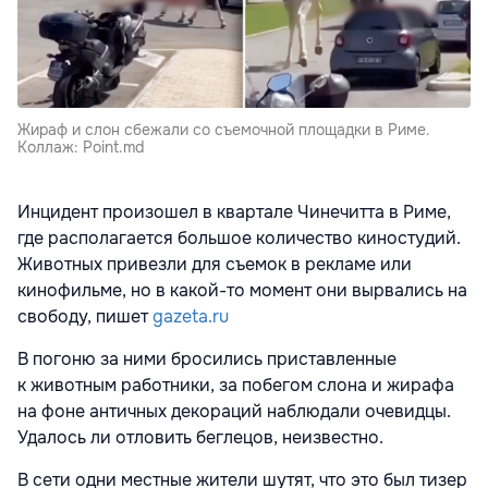
Жираф и слон сбежали со съемочной площадки в Риме.
Коллаж: Point.md
Инцидент произошел в квартале Чинечитта в Риме,
где располагается большое количество киностудий.
Животных привезли для съемок в рекламе или
кинофильме, но в какой-то момент они вырвались на
свободу, пишет
gazeta.ru
В погоню за ними бросились приставленные
к животным работники, за побегом слона и жирафа
на фоне античных декораций наблюдали очевидцы.
Удалось ли отловить беглецов, неизвестно.
В сети одни местные жители шутят, что это был тизер