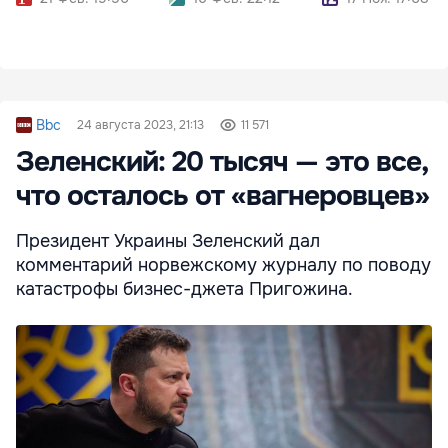
Bbc
24 августа 2023, 21:13
11 571
Зеленский: 20 тысяч — это все,
что осталось от «вагнеровцев»
Президент Украины Зеленский дал
комментарий норвежскому журналу по поводу
катастрофы бизнес-джета Пригожина.