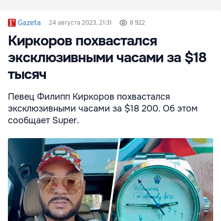
Gazeta
24 августа 2023, 21:31
8 922
Киркоров похвастался
эксклюзивными часами за $18
тысяч
Певец Филипп Киркоров похвастался
эксклюзивными часами за $18 200. Об этом
сообщает Super.