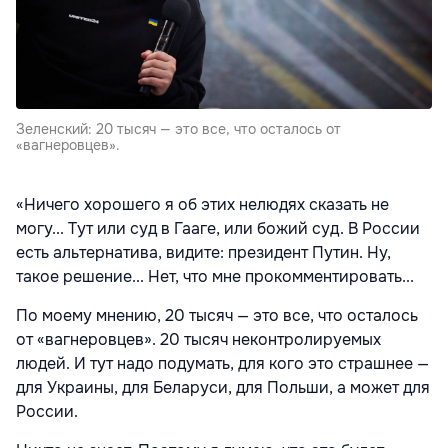
Зеленский: 20 тысяч — это все, что осталось от
«вагнеровцев».
«Ничего хорошего я об этих нелюдях сказать не
могу... Тут или суд в Гааге, или божий суд. В России
есть альтернатива, видите: президент Путин. Ну,
такое решение... Нет, что мне прокомментировать...
По моему мнению, 20 тысяч — это все, что осталось
от «вагнеровцев». 20 тысяч неконтролируемых
людей. И тут надо подумать, для кого это страшнее —
для Украины, для Беларуси, для Польши, а может для
России.