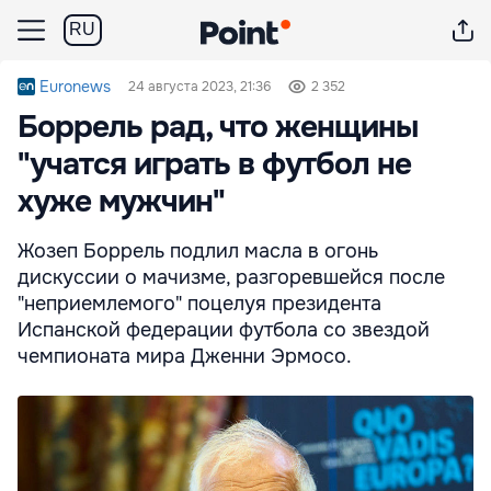
RU
Euronews
24 августа 2023, 21:36
2 352
Боррель рад, что женщины
"учатся играть в футбол не
хуже мужчин"
Жозеп Боррель подлил масла в огонь
дискуссии о мачизме, разгоревшейся после
"неприемлемого" поцелуя президента
Испанской федерации футбола со звездой
чемпионата мира Дженни Эрмосо.