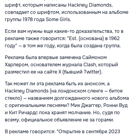
шрифт, которым написаны Hackney Diamonds,
совпадает со шрифтом, использованным на альбоме
группы 1978 года Some Girls.
Если вам нужны еще какие-то доказательства, то в
рекламе также говорится: "Est. (основана) в 1962
году" — в том же году, когда была создана группа.
Реклама была впервые замечена Саймоном
Харпером, основателем журнала Clash, который
разместил ее на сайте X (бывший Twitter).
Так может ли эта реклама быть их анонсом, а
Hackney Diamonds (на лондонском сленге — битое
стекло) — названием долгожданного нового альбома
с оригинальными песнями? Мик Джаггер, Ронни Вуд
и Кит Ричардс пока хранят молчание. Но, судя по
всему, официальное объявление не за горами.
В рекламе говорится: "Открытие в сентябре 2023