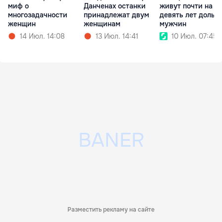
миф о
Данченах останки
живут почти на
многозадачности
принадлежат двум
девять лет дольш
женщин
женщинам
мужчин
14 Июл. 14:08
13 Июл. 14:41
10 Июл. 07:45
Разместить рекламу на сайте