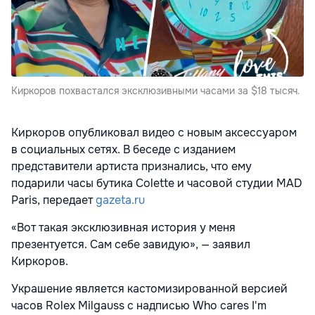
Киркоров похвастался эксклюзивными часами за $18 тысяч.
Киркоров опубликовал видео с новым аксессуаром
в социальных сетях. В беседе с изданием
представители артиста признались, что ему
подарили часы бутика Colette и часовой студии MAD
Paris, передает
gazeta.ru
«Вот такая эксклюзивная история у меня
презентуется. Сам себе завидую», — заявил
Киркоров.
Украшение является кастомизированной версией
часов Rolex Milgauss с надписью Who cares I'm