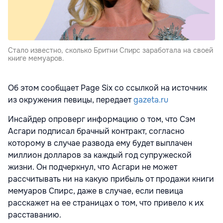
Стало известно, сколько Бритни Спирс заработала на своей
книге мемуаров.
Об этом сообщает Page Six со ссылкой на источник
из окружения певицы, передает
gazeta.ru
Инсайдер опроверг информацию о том, что Сэм
Асгари подписал брачный контракт, согласно
которому в случае развода ему будет выплачен
миллион долларов за каждый год супружеской
жизни. Он подчеркнул, что Асгари не может
рассчитывать ни на какую прибыль от продажи книги
мемуаров Спирс, даже в случае, если певица
расскажет на ее страницах о том, что привело к их
расставанию.