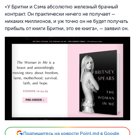
«У Бритни и Сэма абсолютно железный брачный
контракт. Он практически ничего не получает —
никаких миллионов, и уж точно он не будет получать
прибыль от книги Бритни, это ее книга», — заявил он.
Подпишитесь на новости Point.md в Google