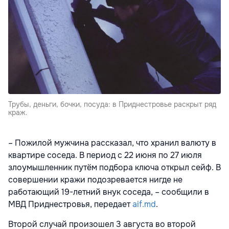
Трубы, деньги, бочки, посуда: в Приднестровье раскрыт ряд
краж.
– Пожилой мужчина рассказал, что хранил валюту в
квартире соседа. В период с 22 июня по 27 июля
злоумышленник путём подбора ключа открыл сейф. В
совершении кражи подозревается нигде не
работающий 19-летний внук соседа, – сообщили в
МВД Приднестровья, передает
aif.md
.
Второй случай произошел 3 августа во второй