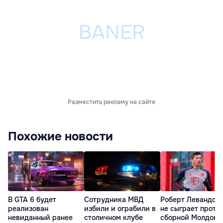
Разместить рекламу на сайте
Похожие новости
В GTA 6 будет
Сотрудника МВД
Роберт Левандов
реализован
избили и ограбили в
не сыграет проти
невиданный ранее
столичном клубе
сборной Молдовы