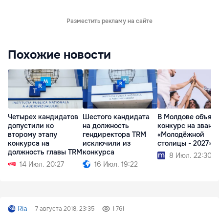
Разместить рекламу на сайте
Похожие новости
Четырех кандидатов
Шестого кандидата
В Молдове объяв
допустили ко
на должность
конкурс на звани
второму этапу
гендиректора TRM
«Молодёжной
конкурса на
исключили из
столицы - 2027»
должность главы TRM
конкурса
8 Июл. 22:30
14 Июл. 20:27
16 Июл. 19:22
Ria
7 августа 2018, 23:35
1 761