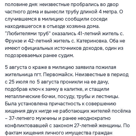
половине дня: неизвестные пробрались во двор
частного дома и вынесли трубу длиной 4 метра. О
случившемся в милицию сообщили соседи
находившегося в отъезде хозяина дома.
“Любителями труб” оказались 41-летний житель с.
Фрунзе и 42-летний житель с. Катериновка. Оба не
имеют официальных источников доходов, один из
подозреваемых ранее судим.
5 августа о краже в милицию заявила пожилая
жительница пгт. Первомайск. Неизвестные в период
с 25 июля по 5 августа проникли на ее дачу,
подобрав ключ к замку в калитке, и стащили
металлические бочки, посуду, трубы и лестницы.
Была установлена причастность к совершению
хищения двух нигде не работающих жителей посёлка
– 37-летнего мужчины и ранее неоднократно
конфликтовавшей с законом 27-летней женщины. По
фактам хищения личного имущества граждан