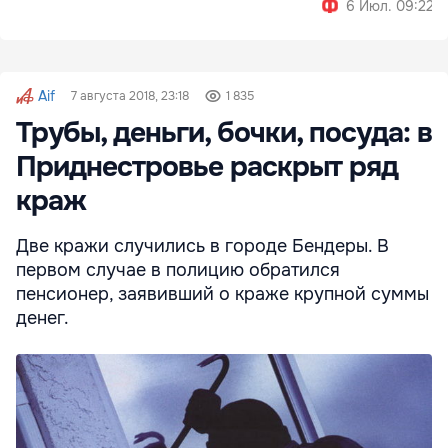
6 Июл. 09:22
Aif
7 августа 2018, 23:18
1 835
Трубы, деньги, бочки, посуда: в
Приднестровье раскрыт ряд
краж
Две кражи случились в городе Бендеры. В
первом случае в полицию обратился
пенсионер, заявивший о краже крупной суммы
денег.