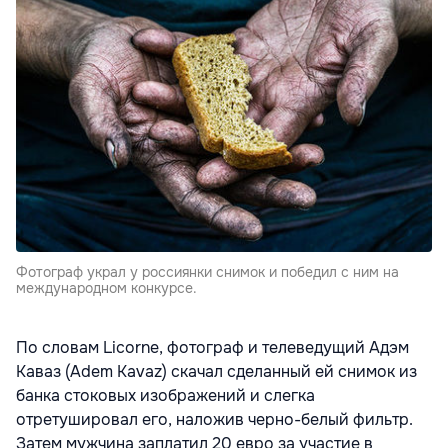
Фотограф украл у россиянки снимок и победил с ним на
международном конкурсе.
По словам Licorne, фотограф и телеведущий Адэм
Каваз (Adem Kavaz) скачал сделанный ей снимок из
банка стоковых изображений и слегка
отретушировал его, наложив черно-белый фильтр.
Затем мужчина заплатил 20 евро за участие в