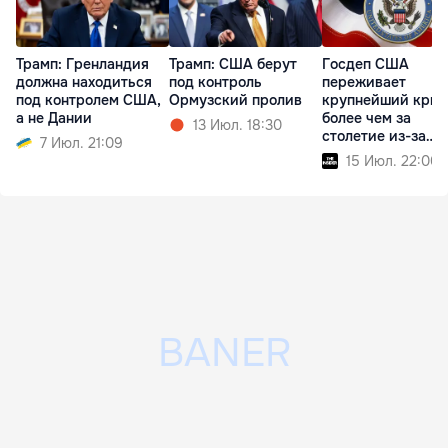
Трамп: Гренландия
Трамп: США берут
Госдеп США
должна находиться
под контроль
переживает
под контролем США,
Ормузский пролив
крупнейший криз
а не Дании
более чем за
13 Июл. 18:30
столетие из-за
7 Июл. 21:09
реформ Трампа
15 Июл. 22:00