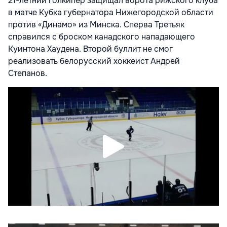
21-летний голкипер защищал ворота рижского клуба
в матче Кубка губернатора Нижегородской области
против «Динамо» из Минска. Сперва Третьяк
справился с броском канадского нападающего
Куинтона Хаудена. Второй буллит не смог
реализовать белорусский хоккеист Андрей
Степанов.