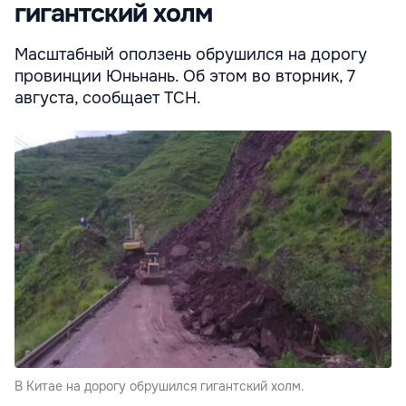
гигантский холм
Масштабный оползень обрушился на дорогу
провинции Юньнань. Об этом во вторник, 7
августа, сообщает ТСН.
В Китае на дорогу обрушился гигантский холм.