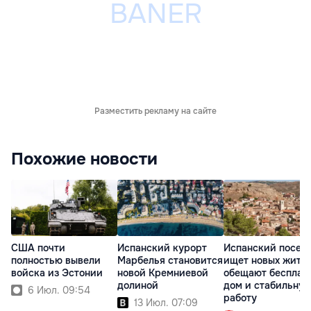
Разместить рекламу на сайте
Похожие новости
США почти
Испанский курорт
Испанский посел
полностью вывели
Марбелья становится
ищет новых жител
войска из Эстонии
новой Кремниевой
обещают бесплат
долиной
дом и стабильну
6 Июл. 09:54
работу
13 Июл. 07:09