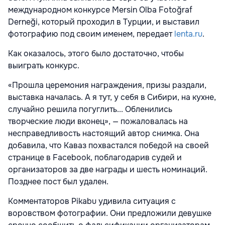
международном конкурсе Mersin Olba Fotoğraf
Derneği, который проходил в Турции, и выставил
фотографию под своим именем, передает
lenta.ru
.
Как оказалось, этого было достаточно, чтобы
выиграть конкурс.
«Прошла церемония награждения, призы раздали,
выставка началась. А я тут, у себя в Сибири, на кухне,
случайно решила погуглить... Обленились
творческие люди вконец», — пожаловалась на
несправедливость настоящий автор снимка. Она
добавила, что Каваз похвастался победой на своей
странице в Facebook, поблагодарив судей и
организаторов за две награды и шесть номинаций.
Позднее пост был удален.
Комментаторов Pikabu удивила ситуация с
воровством фотографии. Они предложили девушке