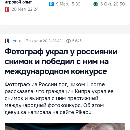
игровой опыт
9 Мар. 15:30
6 Окт. 20:50
20 Мая. 22:24
Lenta
7 августа 2018, 23:42
5 645
Фотограф украл у россиянки
снимок и победил с ним на
международном конкурсе
Фотограф из России под ником Licorne
рассказала, что гражданин Кипра украл ее
снимок и выиграл с ним престижный
международный фотоконкурс. Об этом
девушка написала на сайте Pikabu.