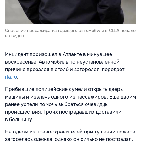
Спасение пассажира из горящего автомобиля в США попало
на видео.
Инцидент произошел в Атланте в минувшее
воскресенье. Автомобиль по неустановленной
причине врезался в столб и загорелся, передает
ria.ru
.
Прибывшие полицейские сумели открыть дверь
машины и извлечь одного из пассажиров. Еще двоим
ранее успели помочь выбраться очевидцы
происшествия. Троих пострадавших доставили
в больницу.
На одном из правоохранителей при тушении пожара
загорелась одежда, однако он сильно не пострадал,