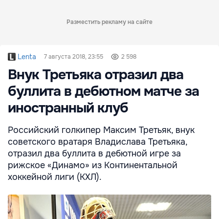
Разместить рекламу на сайте
Lenta
7 августа 2018, 23:55
2 598
Внук Третьяка отразил два
буллита в дебютном матче за
иностранный клуб
Российский голкипер Максим Третьяк, внук
советского вратаря Владислава Третьяка,
отразил два буллита в дебютной игре за
рижское «Динамо» из Континентальной
хоккейной лиги (КХЛ).