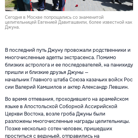
Сегодня в Москве попрощались со знаменитой
целительницей Евгенией Давиташвили, более известной как
Джуна.
В последний путь Джуну провожали родственники и
многочисленные адепты экстрасенса. Помимо
близких астролога и ее последователей, на панихиду
пришли и близкие друзья Джуны —
начальник Главного штаба Союза казачьих войск Рос
сии Валерий Камшилов и актер Александр Левшин.
Во время отпевания, проходившего на арамейском
языке в Апостольской Соборной Ассирийской
Церкви Востока, возле гроба Джуны были
разложены многочисленные награды целительницы.
Позже несколько сотен человек, пришедших
проститься с ведуньей, отправились на