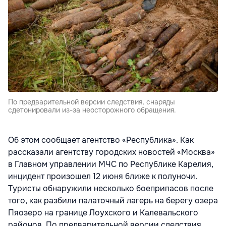
По предварительной версии следствия, снаряды
сдетонировали из-за неосторожного обращения.
Об этом сообщает агентство «Республика».
Как
рассказали агентству городских новостей «Москва»
в Главном управлении МЧС по Республике Карелия,
инцидент произошел 12 июня ближе к полуночи.
Туристы обнаружили несколько боеприпасов после
того, как разбили палаточный лагерь на берегу озера
Пяозеро на границе Лоухского и Калевальского
районов. По предварительной версии следствия,