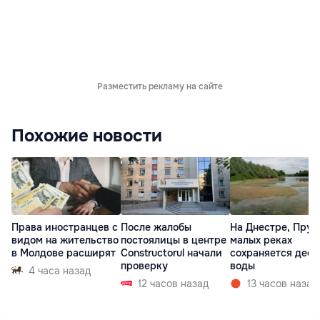
Разместить рекламу на сайте
Похожие новости
Права иностранцев с
После жалобы
На Днестре, Прут
видом на жительство
постоялицы в центре
малых реках
в Молдове расширят
Constructorul начали
сохраняется деф
проверку
воды
4 часа назад
12 часов назад
13 часов назад