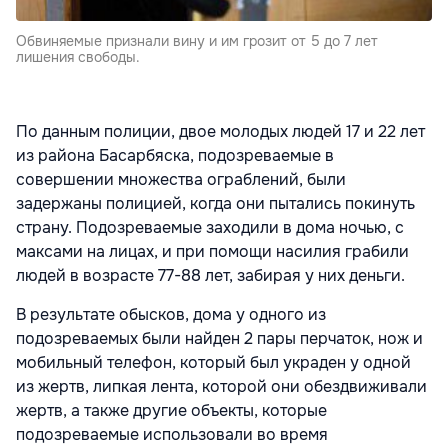
Обвиняемые признали вину и им грозит от 5 до 7 лет
лишения свободы.
По данным полиции, двое молодых людей 17 и 22 лет
из района Басарбяска, подозреваемые в
совершении множества ограблений, были
задержаны полицией, когда они пытались покинуть
страну. Подозреваемые заходили в дома ночью, с
максами на лицах, и при помощи насилия грабили
людей в возрасте 77-88 лет, забирая у них деньги.
В результате обысков, дома у одного из
подозреваемых были найден 2 пары перчаток, нож и
мобильный телефон, который был украден у одной
из жертв, липкая лента, которой они обездвиживали
жертв, а также другие объекты, которые
подозреваемые использовали во время