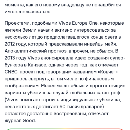
момента, как его новому владельцу не понадобится
им воспользоваться.
Проектами, подобными Vivos Europa One, некоторые
жители Земли начали активно интересоваться за
несколько лет до предполагавшегося конца света в
2012 году, который предсказывали индейцы майя.
Апокалиптический прогноз, впрочем, не сбылся. В
2013 году Vivos анонсировала идею создания супер-
бункера в Канзасе, однако через год, как отмечает
CNBC, проект под говорящим названием «Ковчег»
пришлось свернуть, в том числе по финансовым
соображениям. Менее масштабные и дорогостоящие
варианты убежищ на случай глобальных катастроф
(Vivos помогает строить индивидуальные убежища,
цена которых достигает 60 тысяч долларов)
остаются достаточно востребованы, отмечает
журнал Good.