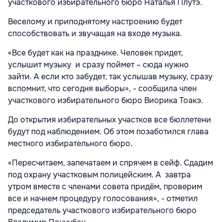
участкового избирательного бюро Наталья Плутэ.
Веселому и приподнятому настроению будет
способствовать и звучащая на входе музыка.
«Все будет как на празднике. Человек придет,
услышит музыку и сразу поймет – сюда нужно
зайти. А если кто забудет, так услышав музыку, сразу
вспомнит, что сегодня выборы», - сообщила член
участкового избирательного бюро Виорика Тоакэ.
До открытия избирательных участков все бюллетени
будут под наблюдением. Об этом позаботился глава
местного избирательного бюро.
«Пересчитаем, запечатаем и спрячем в сейф. Сдадим
под охрану участковым полицейским. А завтра
утром вместе с членами совета придём, проверим
все и начнем процедуру голосования», - отметил
председатель участкового избирательного бюро