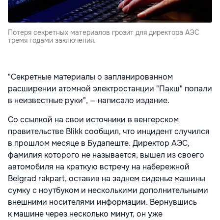
Потеря секретных материалов грозит для директора АЭС
тремя годами заключения.
"Секретные материалы о запланированном
расширении атомной электростанции "Пакш" попали
в неизвестные руки", — написало издание.
Со ссылкой на свои источники в венгерском
правительстве Blikk сообщил, что инцидент случился
в прошлом месяце в Будапеште. Директор АЭС,
фамилия которого не называется, вышел из своего
автомобиля на краткую встречу на набережной
Belgrad rakpart, оставив на заднем сиденье машины
сумку с ноутбуком и несколькими дополнительными
внешними носителями информации. Вернувшись
к машине через несколько минут, он уже