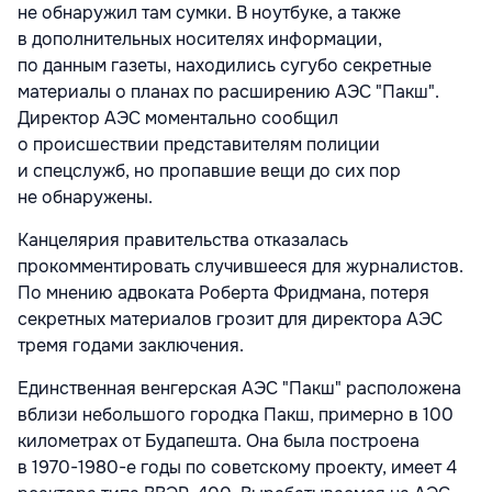
не обнаружил там сумки. В ноутбуке, а также
в дополнительных носителях информации,
по данным газеты, находились сугубо секретные
материалы о планах по расширению АЭС "Пакш".
Директор АЭС моментально сообщил
о происшествии представителям полиции
и спецслужб, но пропавшие вещи до сих пор
не обнаружены.
Канцелярия правительства отказалась
прокомментировать случившееся для журналистов.
По мнению адвоката Роберта Фридмана, потеря
секретных материалов грозит для директора АЭС
тремя годами заключения.
Единственная венгерская АЭС "Пакш" расположена
вблизи небольшого городка Пакш, примерно в 100
километрах от Будапешта. Она была построена
в 1970-1980-е годы по советскому проекту, имеет 4