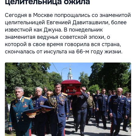
целительница ожила
Сегодня в Москве попрощались со знаменитой
целительницей Евгенией Давиташвили, более
известной как Джуна. В понедельник
знаменитая ведунья советской эпохи, о
которой в свое время говорила вся страна,
скончалась от инсульта на 66-м году жизни.