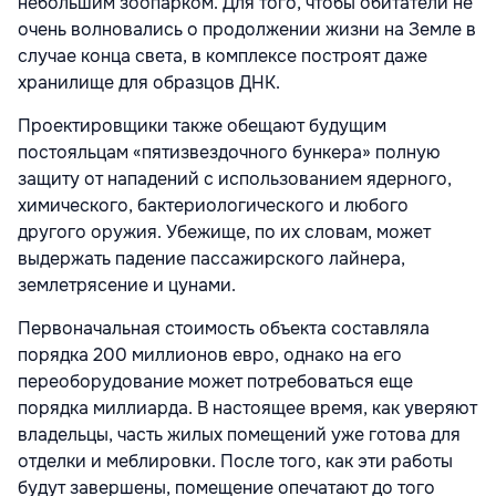
небольшим зоопарком. Для того, чтобы обитатели не
очень волновались о продолжении жизни на Земле в
случае конца света, в комплексе построят даже
хранилище для образцов ДНК.
Проектировщики также обещают будущим
постояльцам «пятизвездочного бункера» полную
защиту от нападений с использованием ядерного,
химического, бактериологического и любого
другого оружия. Убежище, по их словам, может
выдержать падение пассажирского лайнера,
землетрясение и цунами.
Первоначальная стоимость объекта составляла
порядка 200 миллионов евро, однако на его
переоборудование может потребоваться еще
порядка миллиарда. В настоящее время, как уверяют
владельцы, часть жилых помещений уже готова для
отделки и меблировки. После того, как эти работы
будут завершены, помещение опечатают до того