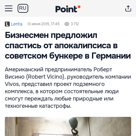
RU
Lenta
13 июня 2015, 17:45
3 712
Бизнесмен предложил
спастись от апокалипсиса в
советском бункере в Германии
Американский предприниматель Роберт
Висино (Robert Vicino), руководитель компании
Vivos, представил проект подземного
комплекса, в котором состоятельные люди
смогут переждать любые природные или
техногенные катастрофы.