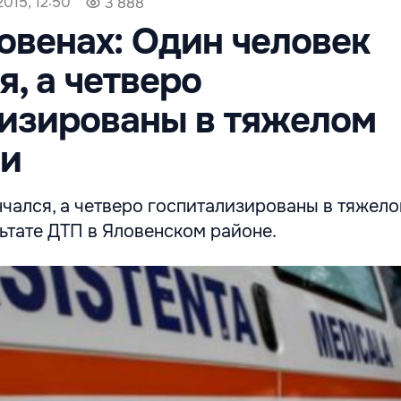
2015, 12:50
3 888
овенах: Один человек
я, а четверо
изированы в тяжелом
ии
чался, а четверо госпитализированы в тяжел
ьтате ДТП в Яловенском районе.