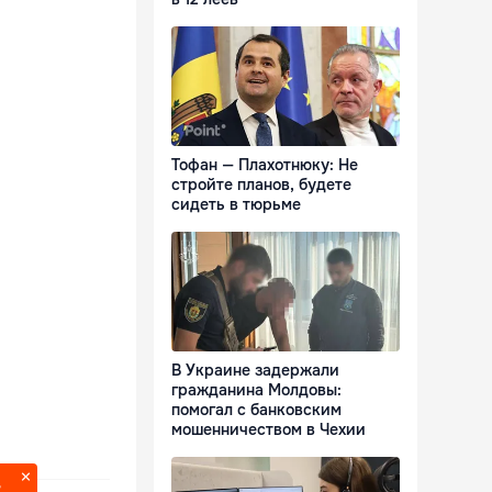
Тофан — Плахотнюку: Не
стройте планов, будете
сидеть в тюрьме
В Украине задержали
гражданина Молдовы:
помогал с банковским
мошенничеством в Чехии
?