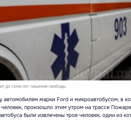
ит до семи лет лишения свободы.
 автомобилем марки Ford и микроавтобусом, в к
 человек, произошло этим утром на трассе Пожар
автобуса были извлечены трое человек, один из ко