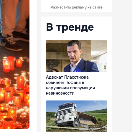
Разместить рекламу на сайте
В тренде
Адвокат Плахотнюка
обвиняет Тофана в
нарушении презумпции
невиновности