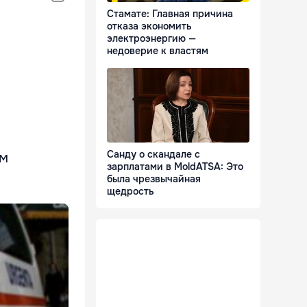
Стамате: Главная причина
отказа экономить
электроэнергию —
недоверие к властям
Санду о скандале с
ом
зарплатами в MoldATSA: Это
была чрезвычайная
щедрость