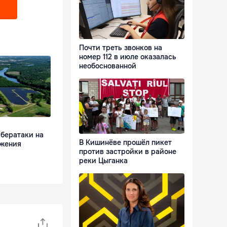
Почти треть звонков на
номер 112 в июле оказалась
необоснованной
бератаки на
В Кишинёве прошёл пикет
бжения
против застройки в районе
реки Цыганка