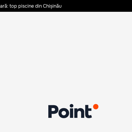
vară: top piscine din Chișinău