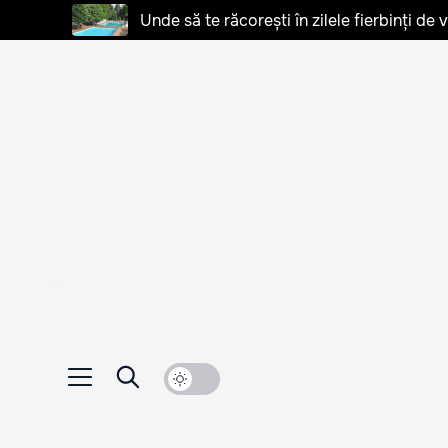
Unde să te răcorești în zilele fierbinți de 