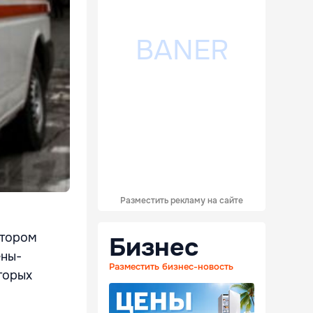
Разместить рекламу на сайте
отором
Бизнес
ены-
Разместить бизнес-новость
торых