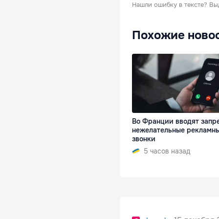
Нашли ошибку в тексте?
Вы
Похожие ново
Во Франции вводят запре
нежелательные рекламн
звонки
5 часов назад