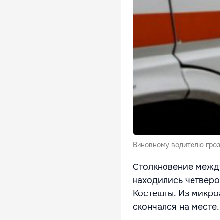
Виновному водителю гроз
Столкновение между
находились четверо
Костешты. Из микро
скончался на месте.