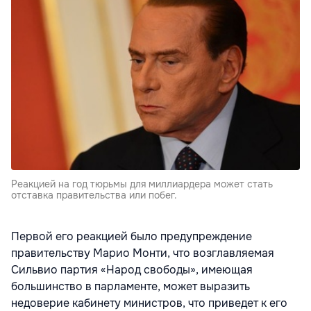
Реакцией на год тюрьмы для миллиардера может стать
отставка правительства или побег.
Первой его реакцией было предупреждение
правительству Марио Монти, что возглавляемая
Сильвио партия «Народ свободы», имеющая
большинство в парламенте, может выразить
недоверие кабинету министров, что приведет к его