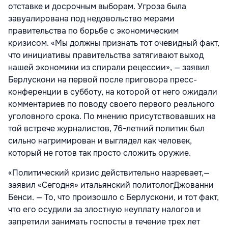
отставке и досрочным выборам. Угроза была
завуалирована под недовольство мерами
правительства по борьбе с экономическим
кризисом. «Мы должны признать тот очевидный факт,
что инициативы правительства затягивают выход
нашей экономики из спирали рецессии», — заявил
Берлускони на первой после приговора пресс-
конференции в субботу, на которой от него ожидали
комментариев по поводу своего первого реального
уголовного срока. По мнению присутствовавших на
той встрече журналистов, 76-летний политик был
сильно нагримирован и выглядел как человек,
который не готов так просто сложить оружие.
«Политический кризис действительно назревает,—
заявил «Сегодня» итальянский политологДжованни
Бенси. — То, что произошло с Берлускони, и тот факт,
что его осудили за злостную неуплату налогов и
запретили занимать госпосты в течение трех лет