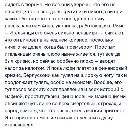
сидеть в тюрьме. Но все они уверены, что его не
посадят, что он всегда выкрутится и никогда ни при
каких обстоятельствах не попадет в тюрьму, —
рассказала нам Анна, украинка, работающая в Риме.
— Итальянцы его очень сильно ненавидят — считают,
что он виноват в нынешнем кризисе, поскольку
ничего не делал, когда был премьером. Простым
итальянцам очень плохо нынче живется, тут всегда
был кризис, но сейчас особенно плохо — вводят
налог за налогом. И пока люди платят за финансовый
кризис, Берлускони как гулял на широкую ногу, так и
продолжает гулять, особо не экономя. Вообще, его
тут после всех этих лет правления и всех историй с
мафией, проститутками, финансовыми махинациями
обвиняют чуть ли не во всех смертельных грехах, и
народ считает, что это очень, очень мягкий приговор.
Этот приговор многие считают плевком в душу
итальянцев».