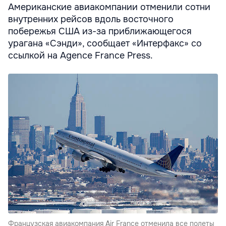
Американские авиакомпании отменили сотни
внутренних рейсов вдоль восточного
побережья США из-за приближающегося
урагана «Сэнди», сообщает «Интерфакс» со
ссылкой на Agence France Press.
Французская авиакомпания Air France отменила все полеты