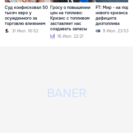
Суд конфисковал 50
Гросу о повышении
FT: Мир - на поро
тысяч евро у
цен на топливо:
нового кризиса и
осужденного за
Кризис с топливом
дефицита
торговлю влиянием
заставляет нас
дизтоплива
создавать запасы
31 Июл. 16:52
9 Июл. 23:53
16 Июл. 22:21