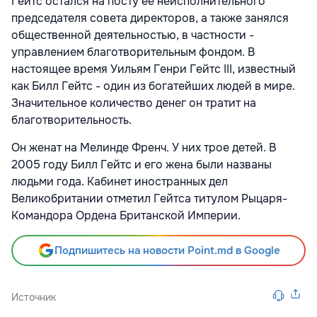
Гейтс остался на посту ее неисполнительного
председателя совета директоров, а также занялся
общественной деятельностью, в частности -
управлением благотворительным фондом. В
настоящее время Уильям Генри Гейтс III, известный
как Билл Гейтс - один из богатейших людей в мире.
Значительное количество денег он тратит на
благотворительность.
Он женат на Мелинде Френч. У них трое детей. В
2005 году Билл Гейтс и его жена были названы
людьми года. Кабинет иностранных дел
Великобритании отметил Гейтса титулом Рыцаря-
Командора Ордена Британской Империи.
Подпишитесь на новости Point.md в Google
Источник