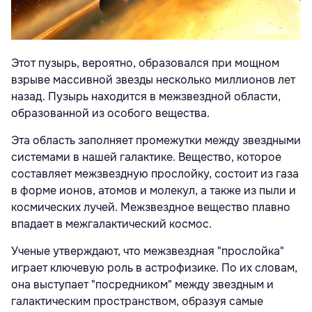
Этот пузырь, вероятно, образовался при мощном
взрыве массивной звезды несколько миллионов лет
назад. Пузырь находится в межзвездной области,
образованной из особого вещества.
Эта область заполняет промежутки между звездными
системами в нашей галактике. Вещество, которое
составляет межзвездную прослойку, состоит из газа
в форме ионов, атомов и молекул, а также из пыли и
космических лучей. Межзвездное вещество плавно
впадает в межгалактический космос.
Ученые утверждают, что межзвездная "прослойка"
играет ключевую роль в астрофизике. По их словам,
она выступает "посредником" между звездным и
галактическим пространством, образуя самые