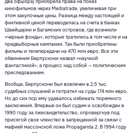
два офшора) приобрела права на показ
кинофильмов через Mediatrade, увеличивая при
этом закупочные цены. Разница между настоящей и
фиктивной ценой переводилась на счета в банках
Швейцарии и Багамских островов, где возникли
«черные фонды», которые тратились в том числе и на
предвыборные кампании. Так были приобретены
фильмы и телепередачи на 470 млн евро. Все эти
обвинения Берлускони назвал «научной
фантастикой», а процесс над собой — политическим
преследованием.
Вообще, Берлускони был вовлечен в 2,5 тыс.
судебных слушаний и потратил на суды 174 млн евро.
Но до сих пор ему удавалось избежать тюремного
заключения. Впервые он был судим и освобожден в
1990 году за лжесвидетельство, опровергнув под
присягой свое членство в запрещенной за связи с
мафией массонской ложе Propaganda 2. В 1994 году