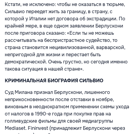
Кстати, не исключено: чтобы не оказаться в тюрьме,
Сильвио переедет жить за границу, в страну, с
которой у Италии нет договора об экстрадиции. По
крайней мере, в еще одном заявлении Берлускони
после приговора сказано: «Если ты не можешь
рассчитывать на беспристрастное судейство, то
страна становится нецивилизованной, варварской,
непригодной для жизни и перестает быть
демократической. Очень грустно, но сегодня именно
такова ситуация в нашей стране».
КРИМИНАЛЬНАЯ БИОГРАФИЯ СИЛЬВИО
Суд Милана признал Берлускони, лишенного
неприкосновенности после отставки в ноябре,
виновным в неоднократном применении схемы ухода
от налогов в 1990-е года при покупке прав на
голливудские фильмы для своей медиагруппы
Mediaset. Fininvest (принадлежит Берлускони через