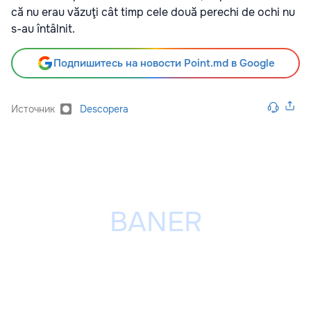
că nu erau văzuţi cât timp cele două perechi de ochi nu
s-au întâlnit.
Подпишитесь на новости Point.md в Google
Источник
Descopera