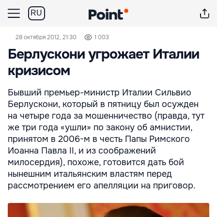
RU
28 октября 2012, 21:30
1 003
Берлускони угрожает Италии
кризисом
Бывший премьер-министр Италии Сильвио
Берлускони, который в пятницу был осужден
на четыре года за мошенничество (правда, тут
же три года «ушли» по закону об амнистии,
принятом в 2006-м в честь Папы Римского
Иоанна Павла II, и из соображений
милосердия), похоже, готовится дать бой
нынешним итальянским властям перед
рассмотрением его апелляции на приговор.