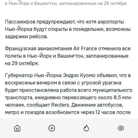
в Нью-Йорк и Вашингтон, запланированные на 29 октября.
Пассажиров предупреждают, что хотя аэропорты
Нью-Йорка будут открыты в понедельник, возможны
задержки рейсов.
Французская авиакомпания Air France отменила все
полеты в Нью-Йорк и Вашингтон, запланированные
на 29 октября.
Губернатор Нью-Йорка Эндрю Куомо объявил, что в
воскресенье вечером в связи с угрозой урагана
будет приостановлена работа всего муниципального
транспорта, ежедневно перевозящего около 8,5 млн
человек, сообщает Reuters. Движение автобусов,
метро и поездов возобновится через 12 часов после
окончания шторма.
Представители Нью-йорской фондовой биржи