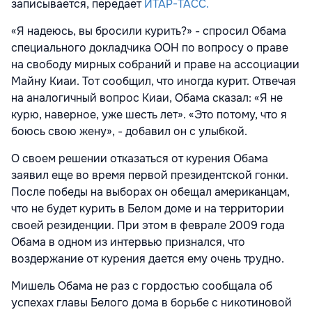
записывается, передает
ИТАР-ТАСС.
«Я надеюсь, вы бросили курить?» - спросил Обама
специального докладчика ООН по вопросу о праве
на свободу мирных собраний и праве на ассоциации
Майну Киаи. Тот сообщил, что иногда курит. Отвечая
на аналогичный вопрос Киаи, Обама сказал: «Я не
курю, наверное, уже шесть лет». «Это потому, что я
боюсь свою жену», - добавил он с улыбкой.
О своем решении отказаться от курения Обама
заявил еще во время первой президентской гонки.
После победы на выборах он обещал американцам,
что не будет курить в Белом доме и на территории
своей резиденции. При этом в феврале 2009 года
Обама в одном из интервью признался, что
воздержание от курения дается ему очень трудно.
Мишель Обама не раз с гордостью сообщала об
успехах главы Белого дома в борьбе с никотиновой