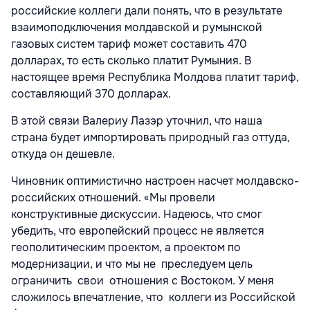
российские коллеги дали понять, что в результате
взаимоподключения молдавской и румынской
газовых систем тариф может составить 470
долларax, то есть сколько платит Румыния. В
настоящее время Республика Молдова платит тариф,
составляющий 370 долларax.
В этой связи Валериу Лазэр уточнил, что наша
страна будет импортировать природный газ оттуда,
откуда он дешевле.
Чиновник оптимистично настроен насчет молдавско-
российских отношений. «Мы провели
конструктивные дискуссии. Надеюсь, что смог
убедить, что европейский процесс не является
геополитическим проектом, а проектом по
модернизации, и что мы не преследуем цель
ограничить свои отношения с Востоком. У меня
сложилось впечатление, что коллеги из Российской