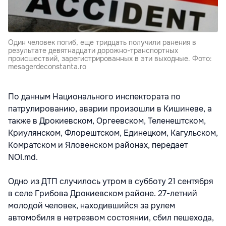
Один человек погиб, еще тридцать получили ранения в
результате девятнадцати дорожно-транспортных
происшествий, зарегистрированных в эти выходные. Фото:
mesagerdeconstanta.ro
По данным Национального инспектората по
патрулированию, аварии произошли в Кишиневе, а
также в Дрокиевском, Оргеевском, Теленештском,
Криулянском, Флорештском, Единецком, Кагульском,
Комратском и Яловенском районах, передает
NOI.md.
Одно из ДТП случилось утром в субботу 21 сентября
в селе Грибова Дрокиевском районе. 27-летний
молодой человек, находившийся за рулем
автомобиля в нетрезвом состоянии, сбил пешехода,