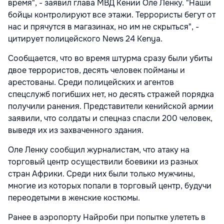
время", - заявил глава МВД Кении Оле Ленку. "Наши
бойцы контролируют все этажи. Террористы бегут от
нас и прячутся в магазинах, но им не скрыться", -
цитирует полицейского News 24 Kenya.
Сообщается, что во время штурма сразу были убиты
двое террористов, десять человек пойманы и
арестованы. Среди полицейских и агентов
спецслужб погибших нет, но десять стражей порядка
получили ранения. Представители кенийской армии
заявили, что солдаты и спецназ спасли 200 человек,
выведя их из захваченного здания.
Оле Ленку сообщил журналистам, что атаку на
торговый центр осуществили боевики из разных
стран Африки. Среди них были только мужчины,
многие из которых попали в торговый центр, будучи
переодетыми в женские костюмы.
Ранее в аэропорту Найроби при попытке улететь в