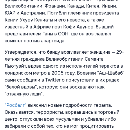
Великобритании, Франции, Канады, Китая, Индии,
ЮАР и Австралии. Погибли племянник президента
Кении Ухуру Кениаты и его невеста, а также
известный в Африке поэт Кофи Авунор, бывший
представителем Ганы в ООН, где он возглавлял
комитет против апартеида.
Утверждается, что банду возглавляет женщина — 29-
летняя гражданка Великобритании Саманта
Льютуэйт,
вдова одного из исполнителей терактов в
лондонском метро в 2005 году. Боевики "Аш-Шабаб"
сами сообщили в Twitter о присутствии в их рядах
"белой вдовы", которую они восхваляют как
"отважную леди".
"Росбалт"
выяснил новые подробности теракта.
Оказывается, террористы, ворвавшись в торговый
центр, отпускали всех мусульман и убивали либо
забирали с собой тех, кто не мог процитировать