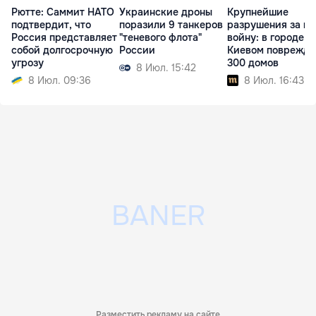
Рютте: Саммит НАТО
Украинские дроны
Крупнейшие
подтвердит, что
поразили 9 танкеров
разрушения за в
Россия представляет
"теневого флота"
войну: в городе п
собой долгосрочную
России
Киевом поврежд
угрозу
300 домов
8 Июл. 15:42
8 Июл. 09:36
8 Июл. 16:43
Разместить рекламу на сайте