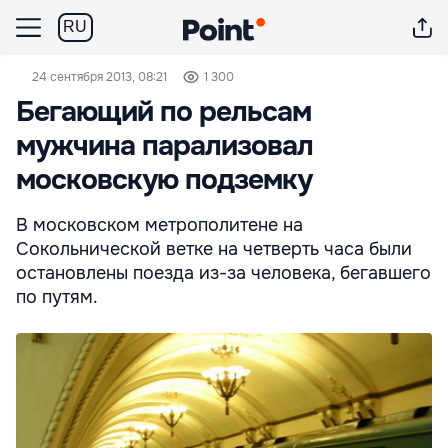
RU
24 сентября 2013, 08:21
1 300
Бегающий по рельсам
мужчина парализовал
московскую подземку
В московском метрополитене на
Сокольнической ветке на четверть часа были
остановлены поезда из-за человека, бегавшего
по путям.