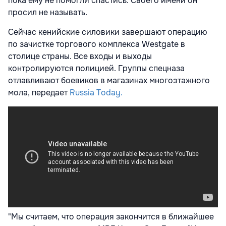
пока ему не помогли спастись. Своего имени он
просил не называть.
Сейчас кенийские силовики завершают операцию
по зачистке торгового комплекса Westgate в
столице страны. Все входы и выходы
контролируются полицией. Группы спецназа
отлавливают боевиков в магазинах многоэтажного
мола, передает
Russia Today.
"Мы считаем, что операция закончится в ближайшее