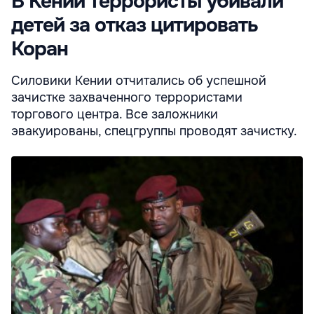
В Кении террористы убивали
детей за отказ цитировать
Коран
Силовики Кении отчитались об успешной
зачистке захваченного террористами
торгового центра. Все заложники
эвакуированы, спецгруппы проводят зачистку.