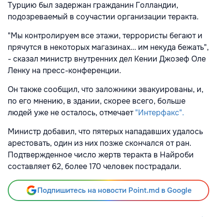
Турцию был задержан гражданин Голландии,
подозреваемый в соучастии организации теракта.
"Мы контролируем все этажи, террористы бегают и
прячутся в некоторых магазинах... им некуда бежать",
- сказал министр внутренних дел Кении Джозеф Оле
Ленку на пресс-конференции.
Он также сообщил, что заложники эвакуированы, и,
по его мнению, в здании, скорее всего, больше
людей уже не осталось, отмечает
"Интерфакс".
Министр добавил, что пятерых нападавших удалось
арестовать, один из них позже скончался от ран.
Подтвержденное число жертв теракта в Найроби
составляет 62, более 170 человек пострадали.
Подпишитесь на новости Point.md в Google