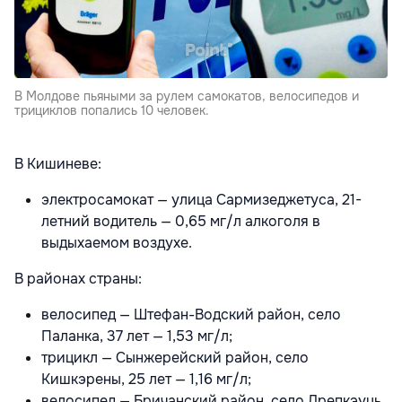
В Молдове пьяными за рулем самокатов, велосипедов и
трициклов попались 10 человек.
В Кишиневе:
электросамокат — улица Сармизеджетуса, 21-
летний водитель — 0,65 мг/л алкоголя в
выдыхаемом воздухе.
В районах страны:
велосипед — Штефан-Водский район, село
Паланка, 37 лет — 1,53 мг/л;
трицикл — Сынжерейский район, село
Кишкэрены, 25 лет — 1,16 мг/л;
велосипед — Бричанский район, село Дрепкэуць,