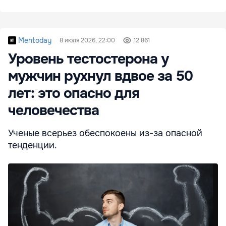
Mentoday
8 июля 2026, 22:00
12 861
Уровень тестостерона у
мужчин рухнул вдвое за 50
лет: это опасно для
человечества
Ученые всерьез обеспокоены из-за опасной
тенденции.