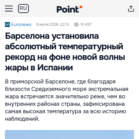
RU
Euronews
8 июля 2026, 22:13
10 457
Барселона установила
абсолютный температурный
рекорд на фоне новой волны
жары в Испании
В приморской Барселоне, где благодаря
близости Средиземного моря экстремальная
жара встречается значительно реже, чем во
внутренних районах страны, зафиксирована
самая высокая температура за всю историю
наблюдений.