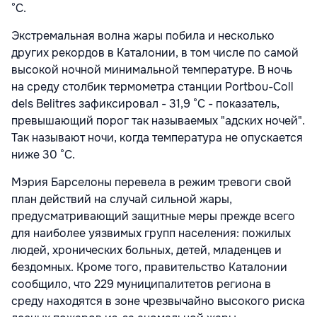
°C.
Экстремальная волна жары побила и несколько
других рекордов в Каталонии, в том числе по самой
высокой ночной минимальной температуре. В ночь
на среду столбик термометра станции Portbou-Coll
dels Belitres зафиксировал - 31,9 °C - показатель,
превышающий порог так называемых "адских ночей".
Так называют ночи, когда температура не опускается
ниже 30 °C.
Мэрия Барселоны перевела в режим тревоги свой
план действий на случай сильной жары,
предусматривающий защитные меры прежде всего
для наиболее уязвимых групп населения: пожилых
людей, хронических больных, детей, младенцев и
бездомных. Кроме того, правительство Каталонии
сообщило, что 229 муниципалитетов региона в
среду находятся в зоне чрезвычайно высокого риска