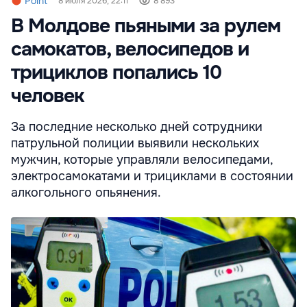
Point
8 июля 2026, 22:11
8 893
В Молдове пьяными за рулем
самокатов, велосипедов и
трициклов попались 10
человек
За последние несколько дней сотрудники
патрульной полиции выявили нескольких
мужчин, которые управляли велосипедами,
электросамокатами и трициклами в состоянии
алкогольного опьянения.