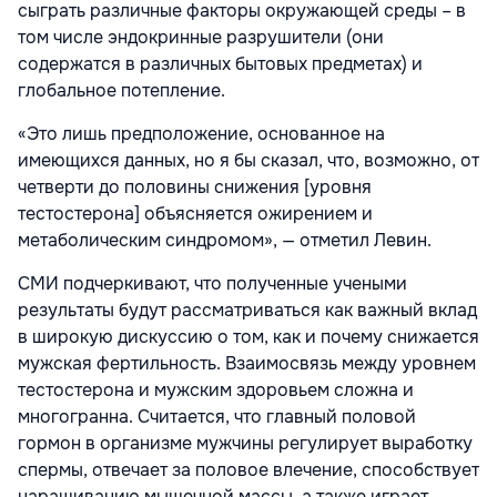
сыграть различные факторы окружающей среды – в
том числе эндокринные разрушители (они
содержатся в различных бытовых предметах) и
глобальное потепление.
«Это лишь предположение, основанное на
имеющихся данных, но я бы сказал, что, возможно, от
четверти до половины снижения [уровня
тестостерона] объясняется ожирением и
метаболическим синдромом», — отметил Левин.
СМИ подчеркивают, что полученные учеными
результаты будут рассматриваться как важный вклад
в широкую дискуссию о том, как и почему снижается
мужская фертильность. Взаимосвязь между уровнем
тестостерона и мужским здоровьем сложна и
многогранна. Считается, что главный половой
гормон в организме мужчины регулирует выработку
спермы, отвечает за половое влечение, способствует
наращиванию мышечной массы, а также играет