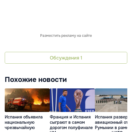
Разместить рекламу на сайте
Обсуждения
1
Похожие новости
Испания объявила
Франция и Испания
Испания разверн
национальную
сыграют в самом
авиационный отр
чрезвычайную
дорогом полуфинале
Румынии в рамка