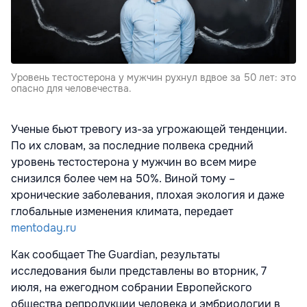
Уровень тестостерона у мужчин рухнул вдвое за 50 лет: это
опасно для человечества.
Ученые бьют тревогу из-за угрожающей тенденции.
По их словам, за последние полвека средний
уровень тестостерона у мужчин во всем мире
снизился более чем на 50%. Виной тому –
хронические заболевания, плохая экология и даже
глобальные изменения климата, передает
mentoday.ru
Как сообщает The Guardian, результаты
исследования были представлены во вторник, 7
июля, на ежегодном собрании Европейского
общества репродукции человека и эмбриологии в