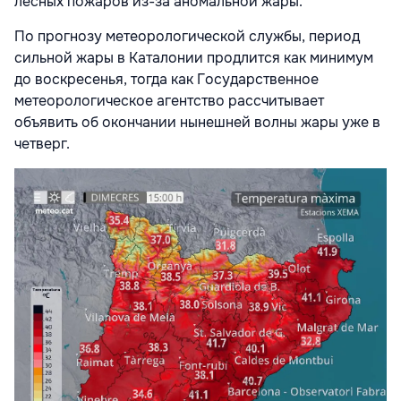
лесных пожаров из-за аномальной жары.
По прогнозу метеорологической службы, период
сильной жары в Каталонии продлится как минимум
до воскресенья, тогда как Государственное
метеорологическое агентство рассчитывает
объявить об окончании нынешней волны жары уже в
четверг.