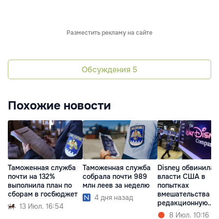
Разместить рекламу на сайте
Обсуждения
5
Похожие новости
Таможенная служба
Таможенная служба
Disney обвинила
почти на 132%
собрала почти 989
власти США в
выполнила план по
млн леев за неделю
попытках
сборам в госбюджет
вмешательства в
4 дня назад
редакционную
13 Июл. 16:54
политику
8 Июл. 10:16