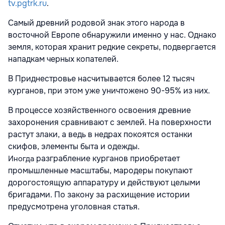
tv.pgtrk.ru
.
Самый древний родовой знак этого народа в
восточной Европе обнаружили именно у нас. Однако
земля, которая хранит редкие секреты, подвергается
нападкам черных копателей.
В Приднестровье насчитывается более 12 тысяч
курганов, при этом уже уничтожено 90-95% из них.
В процессе хозяйственного освоения древние
захоронения сравнивают с землей. На поверхности
растут злаки, а ведь в недрах покоятся останки
скифов, элементы быта и одежды.
разграбление курганов приобретает
Иногда
промышленные
масштабы, мародеры покупают
дорогостоящую аппаратуру и действуют целыми
бригадами. По закону за расхищение истории
предусмотрена уголовная статья.