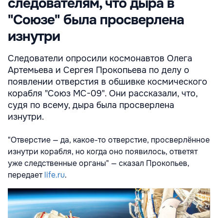
следователям, что дыра в
"Союзе" была просверлена
изнутри
Следователи опросили космонавтов Олега
Артемьева и Сергея Прокопьева по делу о
появлении отверстия в обшивке космического
корабля "Союз МС-09". Они рассказали, что,
судя по всему, дыра была просверлена
изнутри.
"Отверстие — да, какое-то отверстие, просверлённое
изнутри корабля, но когда оно появилось, ответят
уже следственные органы" — сказал Прокопьев,
передает
life.ru
.