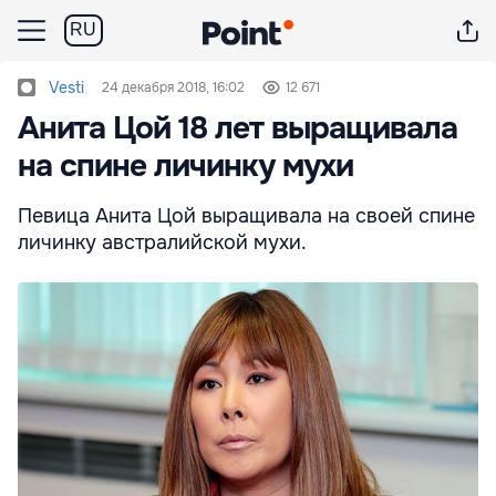
RU
Vesti
24 декабря 2018, 16:02
12 671
Анита Цой 18 лет выращивала
на спине личинку мухи
Певица Анита Цой выращивала на своей спине
личинку австралийской мухи.