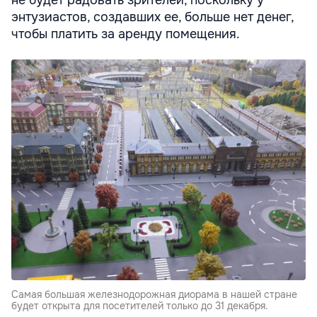
энтузиастов, создавших ее, больше нет денег,
чтобы платить за аренду помещения.
Самая большая железнодорожная диорама в нашей стране
будет открыта для посетителей только до 31 декабря.