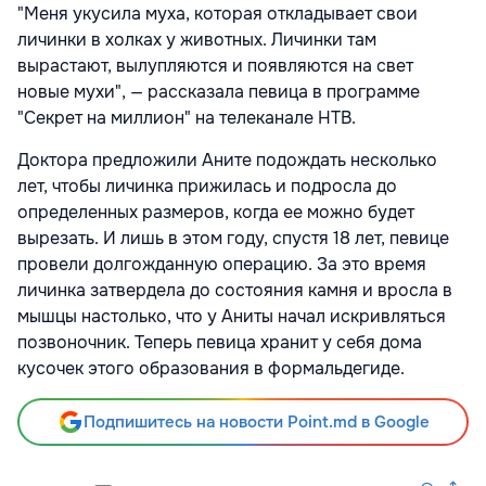
"Меня укусила муха, которая откладывает свои
личинки в холках у животных. Личинки там
вырастают, вылупляются и появляются на свет
новые мухи", — рассказала певица в программе
"Секрет на миллион" на телеканале НТВ.
Доктора предложили Аните подождать несколько
лет, чтобы личинка прижилась и подросла до
определенных размеров, когда ее можно будет
вырезать. И лишь в этом году, спустя 18 лет, певице
провели долгожданную операцию. За это время
личинка затвердела до состояния камня и вросла в
мышцы настолько, что у Аниты начал искривляться
позвоночник. Теперь певица хранит у себя дома
кусочек этого образования в формальдегиде.
Подпишитесь на новости Point.md в Google