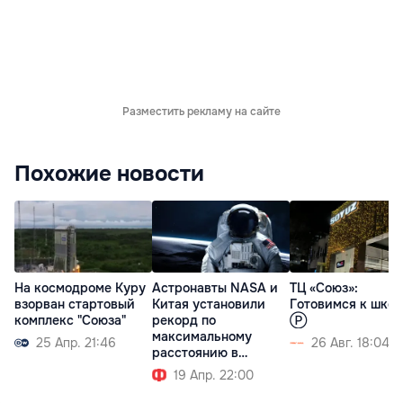
Разместить рекламу на сайте
Похожие новости
На космодроме Куру
Астронавты NASA и
ТЦ «Союз»:
взорван стартовый
Китая установили
Готовимся к школ
комплекс "Союза"
рекорд по
Ⓟ
максимальному
25 Апр. 21:46
26 Авг. 18:04
расстоянию в
космосе
19 Апр. 22:00