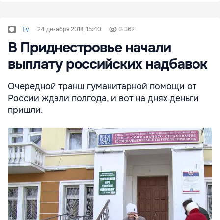
Tv
24 декабря 2018, 15:40
3 362
В Приднестровье начали
выплату российских надбавок
Очередной транш гуманитарной помощи от
России ждали полгода, и вот на днях деньги
пришли.