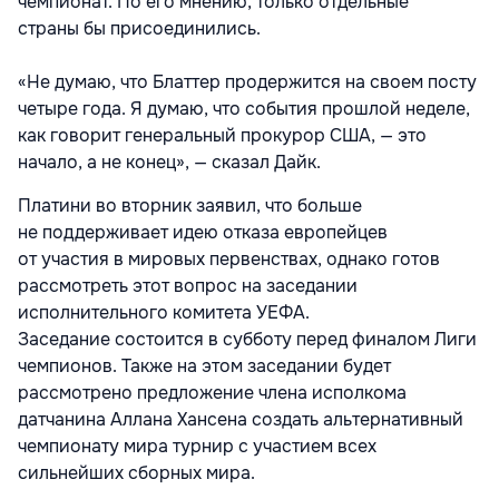
чемпионат. По его мнению, только отдельные
страны бы присоединились.
«Не думаю, что Блаттер продержится на своем посту
четыре года. Я думаю, что события прошлой неделе,
как говорит генеральный прокурор США, — это
начало, а не конец», — сказал Дайк.
Платини во вторник заявил, что больше
не поддерживает идею отказа европейцев
от участия в мировых первенствах, однако готов
рассмотреть этот вопрос на заседании
исполнительного комитета УЕФА.
Заседание состоится в субботу перед финалом Лиги
чемпионов. Также на этом заседании будет
рассмотрено предложение члена исполкома
датчанина Аллана Хансена создать альтернативный
чемпионату мира турнир с участием всех
сильнейших сборных мира.