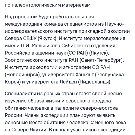
по палеонтологическим материалам.
Над проектом будет работать опытная
международная команда специалистов из Научно-
исследовательского института прикладной экологии
Севера СВФУ (Якутск), Института мерзлотоведения
имени П.И. Мельникова Сибирского отделения
Российско академии наук (СО РАН) (Якутск),
Зоологического института РАН (Санкт-Петербург),
Института археологии и этнографии СО РАН
(Новосибирск), университета Ханьянг (Республика
Корея) и университета Лейден (Нидерланды).
Специалисты из разных стран ставят своей целью
изучение образа жизни и северного предела
обитания человека в палеолите северо-востока
России. Члены экспедиции планируют выявить
основные места обитания человека каменного века
на Севере Якутии. В планах участников экспедиции –