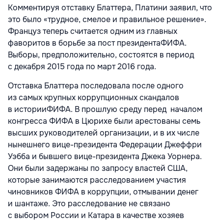
Комментируя отставку Блаттера, Платини заявил, что
это было «трудное, смелое и правильное решение».
Француз теперь считается одним из главных
фаворитов в борьбе за пост президентаФИФА.
Выборы, предположительно, состоятся в период
с декабря 2015 года по март 2016 года.
Отставка Блаттера последовала после одного
из самых крупных коррупционных скандалов
в историиФИФА. В прошлую среду перед началом
конгресса ФИФА в Цюрихе были арестованы семь
высших руководителей организации, и в их числе
нынешнего вице-президента Федерации Джеффри
Уэбба и бывшего вице-президента Джека Уорнера.
Они были задержаны по запросу властей США,
которые занимаются расследованием участия
чиновников ФИФА в коррупции, отмывании денег
и шантаже. Это расследование не связано
с выбором России и Катара в качестве хозяев