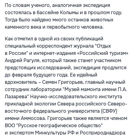
По словам ученого, аналогичная экспедиция
состоялась в бассейне Колымы и в прошлом году.
Тогда было найдено много останков животных
каменного века и первобытного человека.
Как отметил в одной из своих публикаций
специальный корреспондент журнала "Отдых
в России" и интернет-издания «Российский туризм»
Андрей Рагуля, который также станет участником
предстоящих исследований, экспедиция продлится
до февраля будущего года. Ее идейный
вдохновитель – Семен Григорьев, главный научный
сотрудник лаборатории "Музей мамонта имени П.А.
Лазарева" Научно-исследовательского института
прикладной экологии Севера российского Северо-
восточного федерального университета (СВФУ)
имени Аммосова. Григорьев также является членом
ВОО "Русское географическое общество"
и экспертом Минкультуры РФ и Росприроднадзора