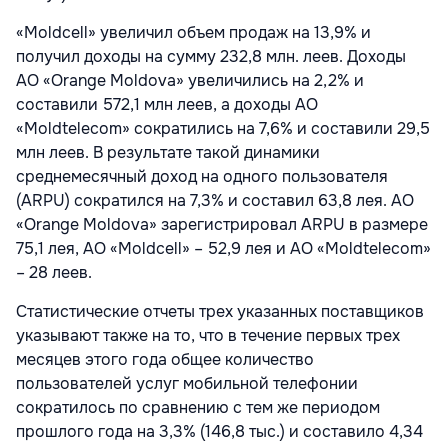
«Moldcell» увеличил объем продаж на 13,9% и
получил доходы на сумму 232,8 млн. леев. Доходы
АО «Orange Moldova» увеличились на 2,2% и
составили 572,1 млн леев, а доходы АО
«Moldtelecom» сократились на 7,6% и составили 29,5
млн леев. В результате такой динамики
среднемесячный доход на одного пользователя
(ARPU) сократился на 7,3% и составил 63,8 лея. АО
«Orange Moldova» зарегистрировал ARPU в размере
75,1 лея, АО «Moldcell» – 52,9 лея и АО «Moldtelecom»
– 28 леев.
Статистические отчеты трех указанных поставщиков
указывают также на то, что в течение первых трех
месяцев этого года общее количество
пользователей услуг мобильной телефонии
сократилось по сравнению с тем же периодом
прошлого года на 3,3% (146,8 тыс.) и составило 4,34