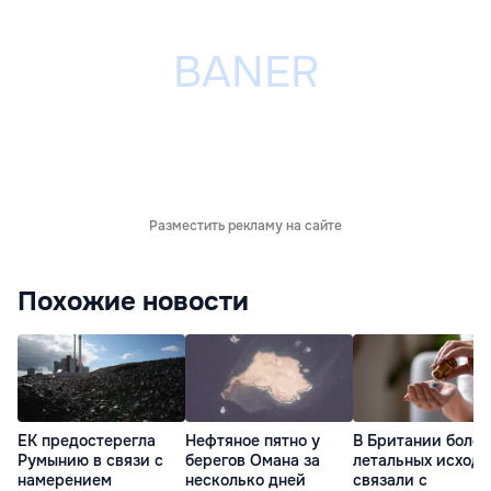
Разместить рекламу на сайте
Похожие новости
ЕК предостерегла
Нефтяное пятно у
В Британии более
Румынию в связи с
берегов Омана за
летальных исходо
намерением
несколько дней
связали с