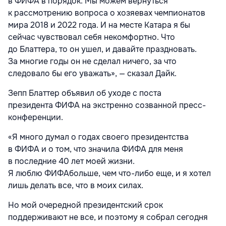
в ФИФА в порядок. Мы можем вернуться
к рассмотрению вопроса о хозяевах чемпионатов
мира 2018 и 2022 года. И на месте Катара я бы
сейчас чувствовал себя некомфортно. Что
до Блаттера, то он ушел, и давайте праздновать.
За многие годы он не сделал ничего, за что
следовало бы его уважать», — сказал Дайк.
Зепп Блаттер объявил об уходе с поста
президента ФИФА на экстренно созванной пресс-
конференции.
«Я много думал о годах своего президентства
в ФИФА и о том, что значила ФИФА для меня
в последние 40 лет моей жизни.
Я люблю ФИФАбольше, чем что-либо еще, и я хотел
лишь делать все, что в моих силах.
Но мой очередной президентский срок
поддерживают не все, и поэтому я собрал сегодня