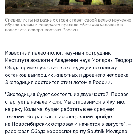
Специалисты из разных стран ставят своей целью изучение
образа жизни и северного предела обитания человека в
палеолите северо-востока России.
Известный палеонтолог, научный сотрудник
Института зоологии Академии наук Молдовы Теодор
Обадэ примет участие в экспедиции по поиску
останков вымерших животных и древнего человека.
Экспедиция состоится этим летом в России.
"Экспедиция будет состоять из двух частей. Первая
стартует в начале июля. Мы отправимся в Якутию,
на реку Колыма, будем работать в ее среднем
течении. Вторая часть исследований пройдет
на Новосибирских островах и начнется в августе", —
рассказал Обадэ корреспонденту Sputnik Молдова.