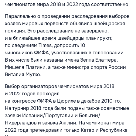
чемпионатов мира 2018 и 2022 года соответственно.
Параллельно о проведении расследования выборов
хозяев мировых первенств объявила швейцарская
полиция. Это расследование не завершено,
и в ближайшее время швейцарцы планируют,
по сведениям Times, допросить 10
чиновников ФИФА, участвовавших в голосовании.
В их числе были названы имена Зеппа Блаттера,
Мишеля Платини, а также министра спорта России
Виталия Мутко.
Выбор организаторов чемпионатов мира 2018
и 2022 годов проходил
на конгрессе ФИФА в Цюрихе в декабре 2010-го.
На турнир 2018 года были поданы также совместные
заявки Испании/Португалии и Бельгии/
Нидерландов и заявка Англии. На чемпионат мира
2022 года претендовали только Катар и Республика