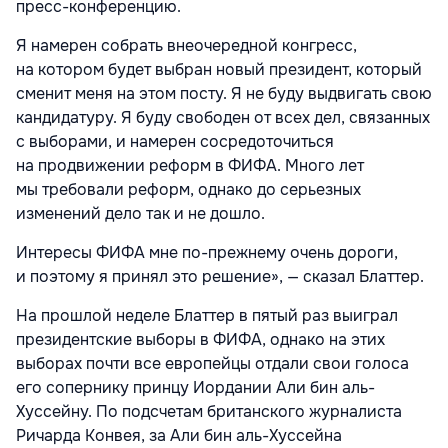
пресс-конференцию.
Я намерен собрать внеочередной конгресс,
на котором будет выбран новый президент, который
сменит меня на этом посту. Я не буду выдвигать свою
кандидатуру. Я буду свободен от всех дел, связанных
с выборами, и намерен сосредоточиться
на продвижении реформ в ФИФА. Много лет
мы требовали реформ, однако до серьезных
изменений дело так и не дошло.
Интересы ФИФА мне по-прежнему очень дороги,
и поэтому я принял это решение», — сказал Блаттер.
На прошлой неделе Блаттер в пятый раз выиграл
президентские выборы в ФИФА, однако на этих
выборах почти все европейцы отдали свои голоса
его сопернику принцу Иордании Али бин аль-
Хуссейну. По подсчетам британского журналиста
Ричарда Конвея, за Али бин аль-Хуссейна