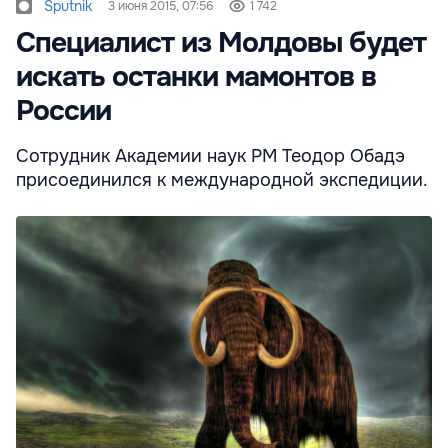
Sputnik
3 июня 2015, 07:56
1 742
Специалист из Молдовы будет
искать останки мамонтов в
России
Сотрудник Академии наук РМ Теодор Обадэ
присоединился к международной экспедиции.