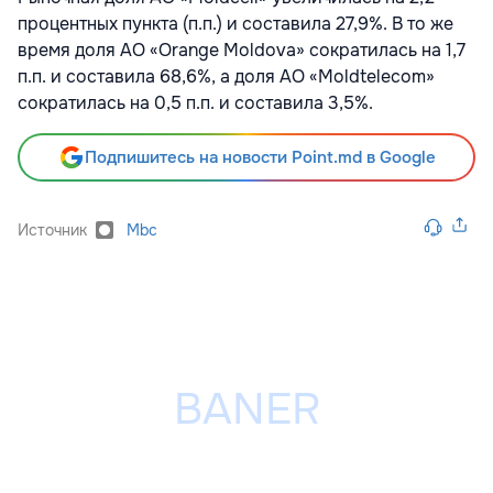
процентных пункта (п.п.) и составила 27,9%. В то же
время доля АО «Orange Moldova» сократилась на 1,7
п.п. и составила 68,6%, а доля АО «Moldtelecom»
сократилась на 0,5 п.п. и составила 3,5%.
Подпишитесь на новости Point.md в Google
Источник
Mbc