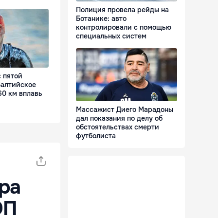
Полиция провела рейды на
Ботанике: авто
контролировали с помощью
специальных систем
 пятой
Балтийское
60 км вплавь
Массажист Диего Марадоны
дал показания по делу об
обстоятельствах смерти
футболиста
ара
ЭП