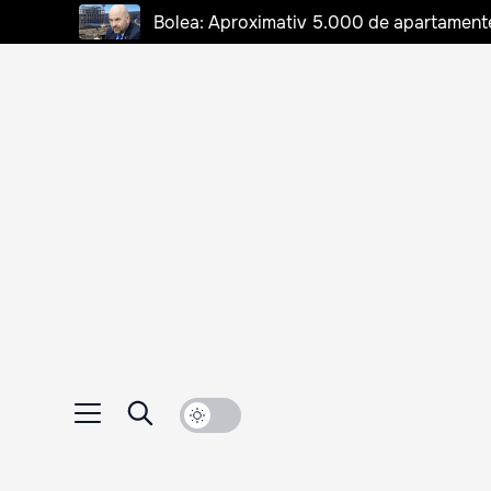
Bolea: Aproximativ 5.000 de apartamente d