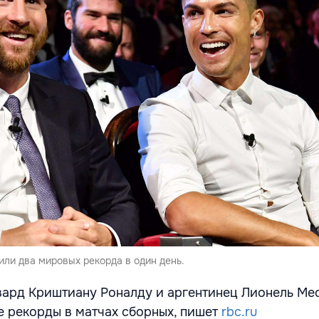
ли два мировых рекорда в один день.
ард Криштиану Роналду и аргентинец Лионель Ме
 рекорды в матчах сборных, пишет
rbc.ru