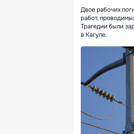
Двое рабочих пог
работ, проводимы
Трагедии были за
в Кагуле.