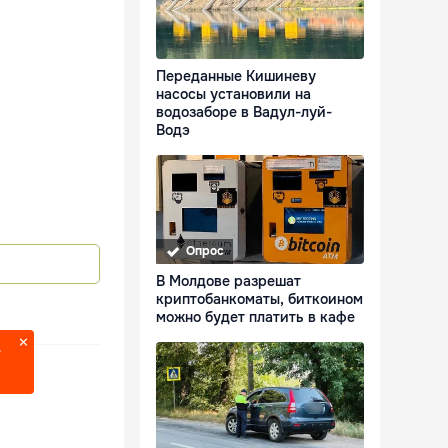
Переданные Кишиневу
насосы установили на
водозаборе в Вадул-луй-
Водэ
Опрос
В Молдове разрешат
криптобанкоматы, биткоином
можно будет платить в кафе
?