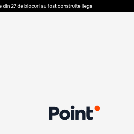
in 27 de blocuri au fost construite ilegal