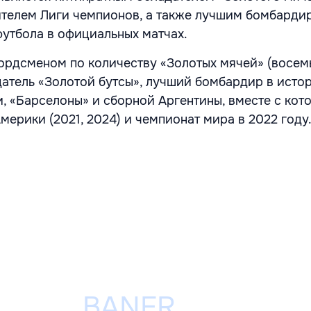
телем Лиги чемпионов, а также лучшим бомбарди
утбола в официальных матчах.
ордсменом по количеству «Золотых мячей» (восемь
атель «Золотой бутсы», лучший бомбардир в исто
, «Барселоны» и сборной Аргентины, вместе с кот
мерики (2021, 2024) и чемпионат мира в 2022 году