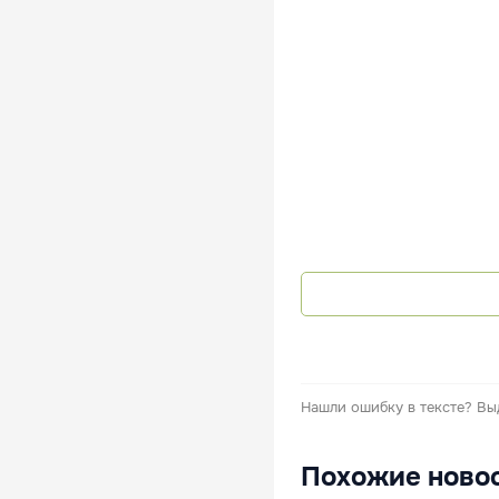
Нашли ошибку в тексте?
Вы
Похожие ново