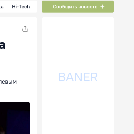
ка
Hi-Tech
Сообщить новость
а
олевым