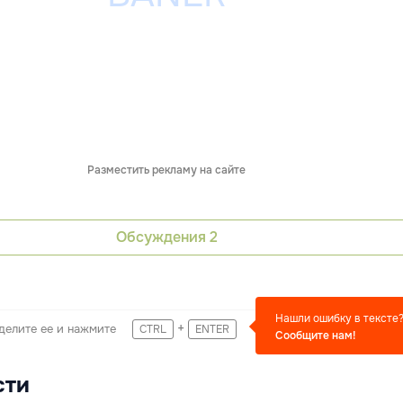
Разместить рекламу на сайте
Обсуждения
2
Нашли ошибку в тексте
+
делите ее и нажмите
CTRL
ENTER
Сообщите нам!
сти