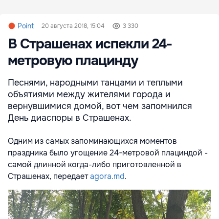
Point
20 августа 2018, 15:04
3 330
В Страшенах испекли 24-
метровую плацинду
Песнями, народными танцами и теплыми
объятиями между жителями города и
вернувшимися домой, вот чем запомнился
День диаспоры в Страшенах.
Одним из самых запоминающихся моментов
праздника было угощение 24-метровой плациндой -
самой длинной когда-либо приготовленной в
Страшенах, передает
agora.md
.