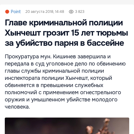
Point
20 августа 2018, 14:48
3 823
Главе криминальной полиции
Хынчешт грозит 15 лет тюрьмы
за убийство парня в бассейне
Прокуратура мун. Кишинев завершила и
передала в суд уголовное дело по обвинению
главы службы криминальной полиции
инспектората полиции Хынчешт, который
обвиняется в превышении служебных
полномочий с применением огнестрельного
оружия и умышленном убийстве молодого
человека.