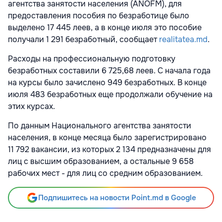
агентства занятости населения (ANOFM), для
предоставления пособия по безработице было
выделено 17 445 леев, а в конце июля это пособие
получали 1 291 безработный, сообщает
realitatea.md
.
Расходы на профессиональную подготовку
безработных составили 6 725,68 леев. С начала года
на курсы было зачислено 949 безработных. В конце
июля 483 безработных еще продолжали обучение на
этих курсах.
По данным Национального агентства занятости
населения, в конце месяца было зарегистрировано
11 792 вакансии, из которых 2 134 предназначены для
лиц с высшим образованием, а остальные 9 658
рабочих мест - для лиц со средним образованием.
Подпишитесь на новости Point.md в Google