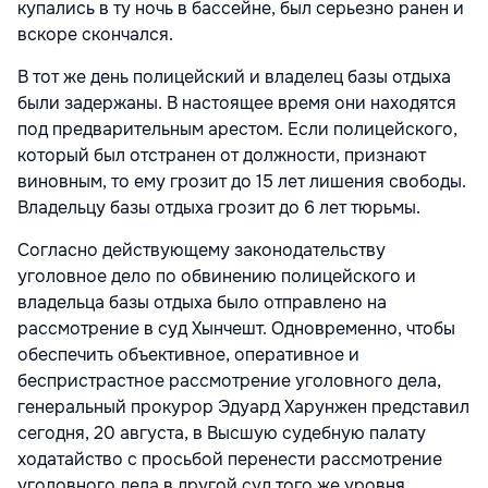
купались в ту ночь в бассейне, был серьезно ранен и
вскоре скончался.
В тот же день полицейский и владелец базы отдыха
были задержаны. В настоящее время они находятся
под предварительным арестом. Если полицейского,
который был отстранен от должности, признают
виновным, то ему грозит до 15 лет лишения свободы.
Владельцу базы отдыха грозит до 6 лет тюрьмы.
Согласно действующему законодательству
уголовное дело по обвинению полицейского и
владельца базы отдыха было отправлено на
рассмотрение в суд Хынчешт. Одновременно, чтобы
обеспечить объективное, оперативное и
беспристрастное рассмотрение уголовного дела,
генеральный прокурор Эдуард Харунжен представил
сегодня, 20 августа, в Высшую судебную палату
ходатайство с просьбой перенести рассмотрение
уголовного дела в другой суд того же уровня.