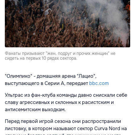
Фанаты призывают "жен, подруг и прочих женщин" не
сидеть на первых 10 рядах сектора.
"Олимпико" - домашняя арена "Лацио",
выступающего в Серии А, передает
bbc.com
Ультрас из фан-клуба команды давно снискали себе
славу агрессивных и склонных к расистским и
антисемитским выходкам.
Перед первой игрой сезона они распространили
листовку, в котором называют сектор Curva Nord на