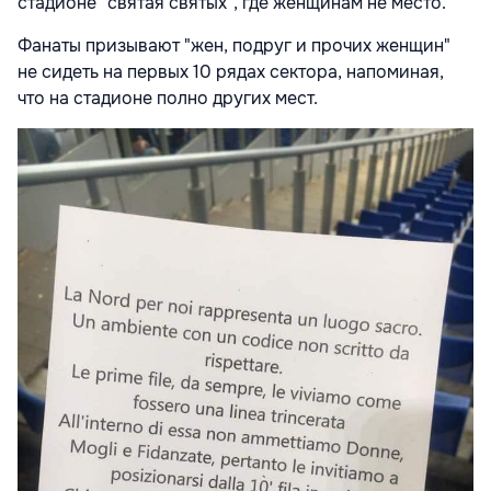
стадионе "святая святых", где женщинам не место.
Фанаты призывают "жен, подруг и прочих женщин"
не сидеть на первых 10 рядах сектора, напоминая,
что на стадионе полно других мест.