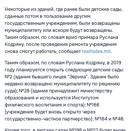
Некоторые из зданий, где ранее были детские сады,
сданные потом в пользование другим
государственным учреждениям, были возвращены
муниципалитету или вскоре будут возвращены.
Таким образом, по словам врио примара Руслана
Кодряну, после проведения ремонта учреждения
снова смогут работать, сообщает
realitatea.md
.
Таким образом, по словам Руслана Кодряну, в 2019
году планируется открыть следующие детские сады:
№2 (здание бывшего лицея "Эврика". Здание было
недавно возвращено муниципалитету по решению
суда); №28 (здание принадлежит министерству
образования и используется Институтом
физического воспитания и спорта); №166
(учреждение будет вновь открыто через
государственно-частное партнерство); №164 и №48.
Кроме того, в детских садах №198 и №112 будет вновь