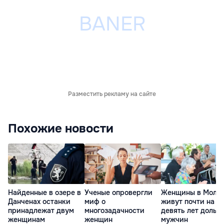
Разместить рекламу на сайте
Похожие новости
Найденные в озере в
Ученые опровергли
Женщины в Молд
Данченах останки
миф о
живут почти на
принадлежат двум
многозадачности
девять лет дольш
женщинам
женщин
мужчин