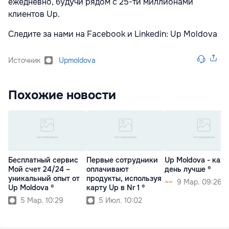
ежедневно, будучи рядом с 25-ти миллионами
клиентов Up.
Следите за нами на Facebook и Linkedin: Up Moldova
Источник
Upmoldova
Похожие новости
Бесплатный сервис
Первые сотрудники
Up Moldova - каж
Мой счет 24/24 –
оплачивают
день лучше ®
уникальный опыт от
продукты, используя
9 Мар. 09:26
Up Moldova ®
карту Up в Nr 1 ®
5 Мар. 10:29
5 Июл. 10:02