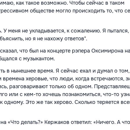
имаю, как такое возможно. Чтобы сейчас в таком
рессивном обществе могло происходить то, что с
ь. У меня не укладывается, к сожалению. Я пытался,
бъяснить, но я не нахожу ответов".
сказал, что был на концерте рэпера Оксимирона на
бщался с музыкантом.
ь в нынешнее время. Я сейчас ехал и думал о том,
 времена херовые, что люди, когда встречаются, 
ись, разговаривают только об одном. Представляеш
лго или с кем-то хочешь познакомиться, что-то уз
к одному. Это же так херово. Сколько теряется все
а «Что делать?» Кержаков ответил: «Ничего. А что