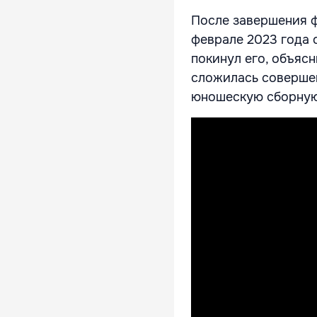
После завершения ф
феврале 2023 года 
покинул его, объясн
сложилась совершен
юношескую сборную