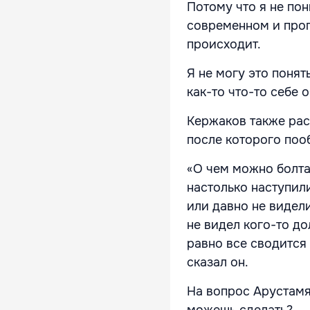
Потому что я не пон
современном и прог
происходит.
Я не могу это понят
как-то что-то себе о
Кержаков также рас
после которого поо
«О чем можно болтат
настолько наступили
или давно не видел
не видел кого-то до
равно все сводится 
сказал он.
На вопрос Арустамян
можешь сделать?