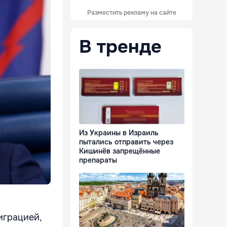
Разместить рекламу на сайте
В тренде
Из Украины в Израиль
пытались отправить через
Кишинёв запрещённые
препараты
играцией,