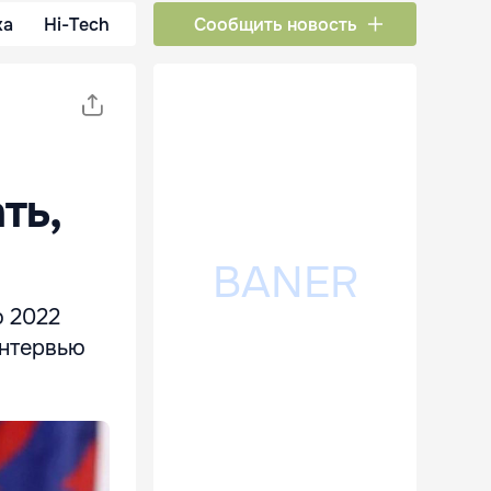
ка
Hi-Tech
Сообщить новость
ть,
ю 2022
интервью