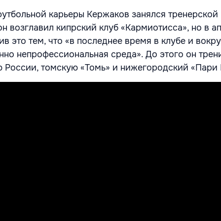
утбольной карьеры Кержаков занялся тренерской 
он возглавил кипрский клуб «Кармиотисса», но в а
ив это тем, что «в последнее время в клубе и вокр
но непрофессиональная среда». До этого он трен
 России, томскую «Томь» и нижегородский «Пари 