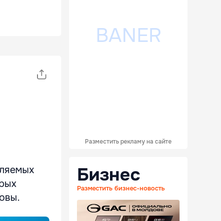
Разместить рекламу на сайте
Бизнес
вляемых
орых
Разместить бизнес-новость
овы.