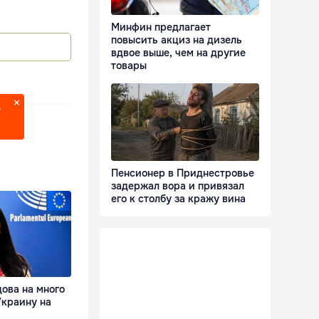
Минфин предлагает
повысить акциз на дизель
вдвое выше, чем на другие
товары
?
Пенсионер в Приднестровье
задержал вора и привязал
его к столбу за кражу вина
ова на много
Украину на