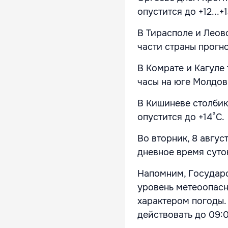
опустится до +12...+
В Тирасполе и Леово
части страны прогн
В Комрате и Кагуле
часы на юге Молдов
В Кишиневе столбик
опустится до +14°С.
Во вторник, 8 авгус
дневное время суто
Напомним, Государ
уровень метеоопасн
характером погоды.
действовать до 09:0