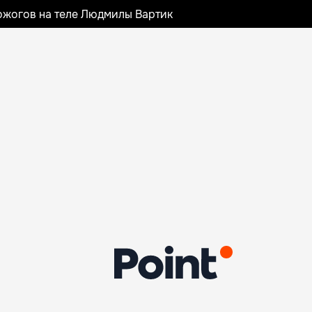
ожогов на теле Людмилы Вартик