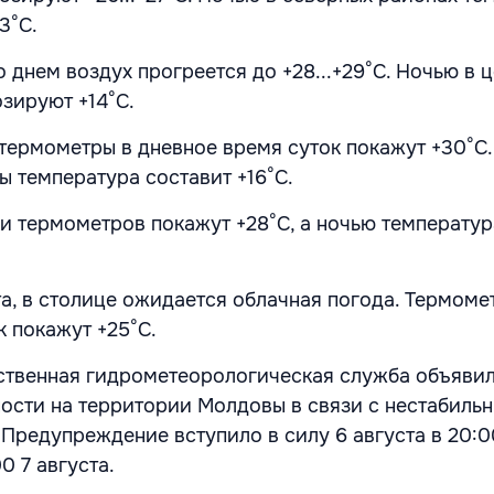
13°С.
 днем воздух прогреется до +28...+29°С. Ночью в 
озируют +14°С.
 термометры в дневное время суток покажут +30°С.
ы температура составит +16°С.
и термометров покажут +28°С, а ночью температур
та, в столице ожидается облачная погода. Термоме
к покажут +25°С.
ственная гидрометеорологическая служба объяви
ости на территории Молдовы в связи с нестабиль
 Предупреждение вступило в силу 6 августа в 20:0
0 7 августа.