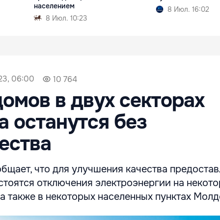
населением
8 Июл. 16:02
8 Июл. 10:23
23, 06:00
10 764
омов в двух секторах
 останутся без
ества
общает, что для улучшения качества предоста
остоятся отключения электроэнергии на некот
а также в некоторых населенных пунктах Молд