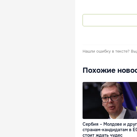
Нашли ошибку в тексте?
Вы
Похожие ново
Сербия – Молдове и дру
странам-кандидатам в Е
стоит ждать чудес