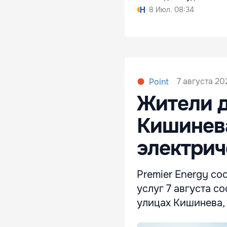
8 Июл. 08:34
7 августа 20
Point
Жители д
Кишинева
электрич
Premier Energy со
услуг 7 августа с
улицах Кишинева, 