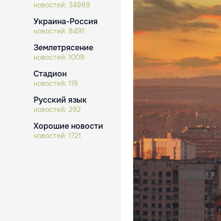
новостей:
34989
Украина-Россия
новостей:
8491
Землетрясение
новостей:
1009
Стадион
новостей:
119
Русский язык
новостей:
292
Хорошие новости
новостей:
1721