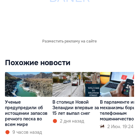
Разместить рекламу на сайте
Похожие новости
Ученые
В столице Новой
В парламенте ищ
предупредили об
Зеландии впервые за
механизмы борьб
истощении запасов
15 лет выпал снег
телефонным
речного песка во
мошенничеством
2 дня назад
всем мире
2 Июн. 19:24
9 часов назад