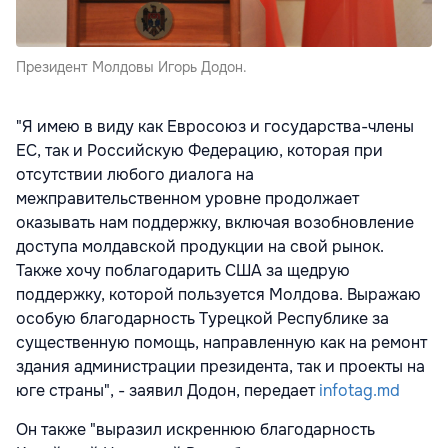
Президент Молдовы Игорь Додон.
"Я имею в виду как Евросоюз и государства-члены
ЕС, так и Российскую Федерацию, которая при
отсутствии любого диалога на
межправительственном уровне продолжает
оказывать нам поддержку, включая возобновление
доступа молдавской продукции на свой рынок.
Также хочу поблагодарить США за щедрую
поддержку, которой пользуется Молдова. Выражаю
особую благодарность Турецкой Республике за
существенную помощь, направленную как на ремонт
здания администрации президента, так и проекты на
юге страны", - заявил Додон, передает
infotag.md
Он также "выразил искреннюю благодарность