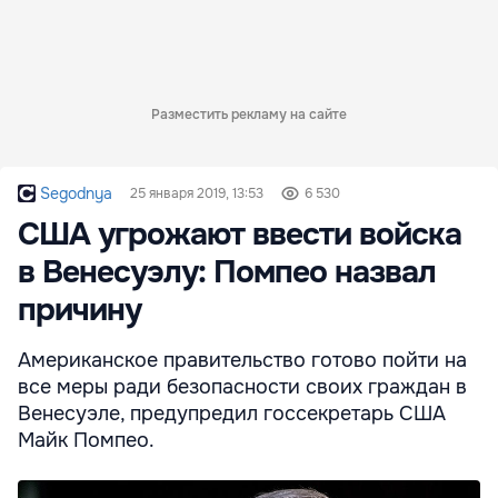
Разместить рекламу на сайте
Segodnya
25 января 2019, 13:53
6 530
США угрожают ввести войска
в Венесуэлу: Помпео назвал
причину
Американское правительство готово пойти на
все меры ради безопасности своих граждан в
Венесуэле, предупредил госсекретарь США
Майк Помпео.