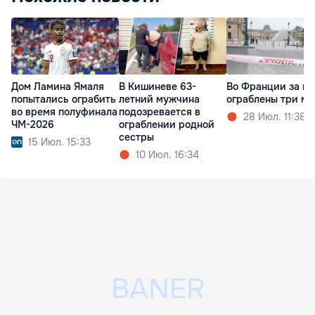
Дом Ламина Ямаля
В Кишиневе 63-
Во Франции за м
попытались ограбить
летний мужчина
ограблены три му
во время полуфинала
подозревается в
28 Июл. 11:38
ЧМ-2026
ограблении родной
сестры
15 Июл. 15:33
10 Июл. 16:34