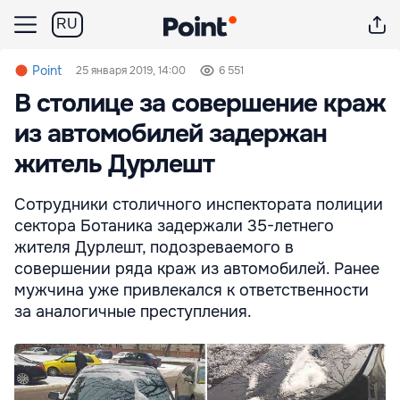
RU
Point
25 января 2019, 14:00
6 551
В столице за совершение краж
из автомобилей задержан
житель Дурлешт
Сотрудники столичного инспектората полиции
сектора Ботаника задержали 35-летнего
жителя Дурлешт, подозреваемого в
совершении ряда краж из автомобилей. Ранее
мужчина уже привлекался к ответственности
за аналогичные преступления.