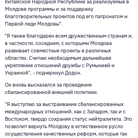
Китайской Народной Республике за реализуемые в
Молдове программы и за поддержку
благотворительных проектов под его патронатом и
Первой леди Молдовы".
"Я также благодарен всем дружественным странам и,
в частности, соседним, с которыми Молдова
развивает совместные проекты в различных
областях. Считаю необходимым дальнейшее
укрепление отношений дружбы с Румынией и
Украиной", - подчеркнул Додон.
Он вновь высказался за проведение
сбалансированной внешней политики.
"Я выступаю за выстраивание сбалансированных
международных отношений, как с Западом, так и с
Востоком, твердо сохраняя статус нейтралитета. Это
позволит вернуть Молдову в естественное русло
осуществления качественных реформ, которые так