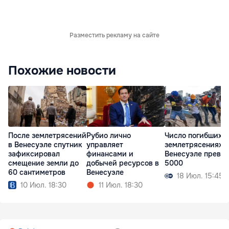
Разместить рекламу на сайте
Похожие новости
После землетрясений
Рубио лично
Число погибших 
в Венесуэле спутник
управляет
землетрясениях в
зафиксировал
финансами и
Венесуэле превы
смещение земли до
добычей ресурсов в
5000
60 сантиметров
Венесуэле
18 Июл. 15:45
10 Июл. 18:30
11 Июл. 18:30