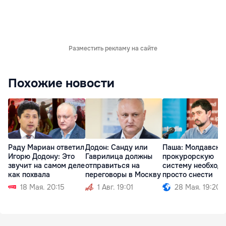
Разместить рекламу на сайте
Похожие новости
Раду Мариан ответил
Додон: Санду или
Паша: Молдавску
Игорю Додону: Это
Гаврилица должны
прокурорскую
звучит на самом деле
отправиться на
систему необход
как похвала
переговоры в Москву
просто снести
18 Мая. 20:15
1 Авг. 19:01
28 Мая. 19:20