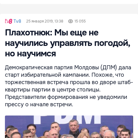
Tv8
25 января 2019, 13:38
15 055
Плахотнюк: Мы еще не
научились управлять погодой,
но научимся
Демократическая партия Молдовы (ДПМ) дала
старт избирательной кампании. Похоже, что
торжественная встреча прошла во дворе штаб-
квартиры партии в центре столицы.
Представители формирования не уведомили
прессу о начале встречи.