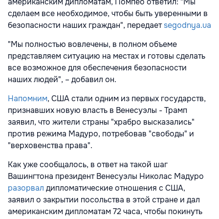
американским дипломатам, Помпео ответил: "Мы
сделаем все необходимое, чтобы быть уверенными в
безопасности наших граждан", передает
segodnya.ua
"Мы полностью вовлечены, в полном объеме
представляем ситуацию на местах и готовы сделать
все возможное для обеспечения безопасности
наших людей", – добавил он.
Напомним
, США стали одним из первых государств,
признавших новую власть в Венесуэлы - Трамп
заявил, что жители страны "храбро высказались"
против режима Мадуро, потребовав "свободы" и
"верховенства права".
Как уже сообщалось, в ответ на такой шаг
Вашингтона президент Венесуэлы Николас Мадуро
разорвал
дипломатические отношения с США,
заявил о закрытии посольства в этой стране и дал
американским дипломатам 72 часа, чтобы покинуть