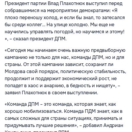
Президент партии Влад Плахотнюк выступил перед
собравшимися на мероприятии демократами: «Я
плохо переношу холод, и если бы знал, то затесался
бы среди коллег… На улице холодно. Мы еще не
научились управлять погодой, но научимся и этому!
», – сказал президент ДПМ.
«Сегодня мы начинаем очень важную предвыборную
кампанию не только для нас, команды ДПМ, но и для
страны. От этой кампании зависит, сохранит ли
Молдова свой порядок, политическую стабильность,
продолжит и поддержит экономический рост, не
попадет в хаос и анархию, в бедность и нищету», –
заявил Плахотнюк в своем выступлении.
«Команда ДПМ – это команда, которая знает, как
хорошо мобилизоваться. Команда ПДМ знает, как в
самых сложных для страны ситуациях, принимать и
придумывать лучшие решения», – добавил Андриан