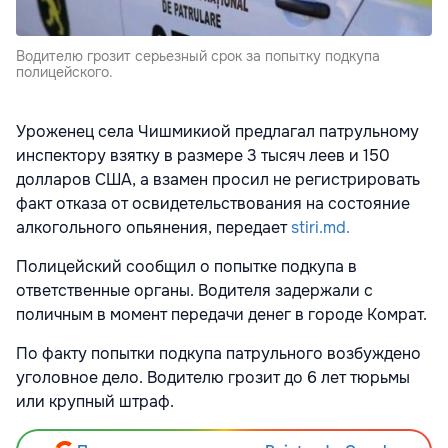
Водителю грозит серьезный срок за попытку подкупа
полицейского.
Уроженец села Чишмикиой предлагал патрульному
инспектору взятку в размере 3 тысяч леев и 150
долларов США, а взамен просил не регистрировать
факт отказа от освидетельствования на состояние
алкогольного опьянения, передает
stiri.md.
Полицейский сообщил о попытке подкупа в
ответственные органы. Водителя задержали с
поличным в момент передачи денег в городе Комрат.
По факту попытки подкупа патрульного возбуждено
уголовное дело. Водителю грозит до 6 лет тюрьмы
или крупный штраф.