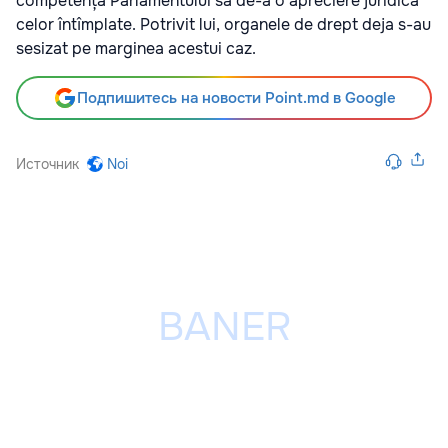
competența Parlamentului să de-a o apreciere juridică
celor întîmplate. Potrivit lui, organele de drept deja s-au
sesizat pe marginea acestui caz.
Подпишитесь на новости Point.md в Google
Источник
Noi