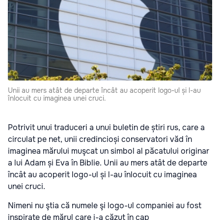
Unii au mers atât de departe încât au acoperit logo-ul și l-au
înlocuit cu imaginea unei cruci.
Potrivit unui traduceri a unui buletin de știri rus, care a
circulat pe net, unii credincioși conservatori văd în
imaginea mărului muşcat un simbol al păcatului originar
a lui Adam și Eva în Biblie. Unii au mers atât de departe
încât au acoperit logo-ul și l-au înlocuit cu imaginea
unei cruci.
Nimeni nu ştia că numele şi logo-ul companiei au fost
inspirate de mărul care i-a căzut în cap