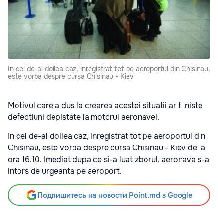
In cel de-al doilea caz, inregistrat tot pe aeroportul din Chisinau,
este vorba despre cursa Chisinau - Kiev
Motivul care a dus la crearea acestei situatii ar fi niste
defectiuni depistate la motorul aeronavei.
In cel de-al doilea caz, inregistrat tot pe aeroportul din
Chisinau, este vorba despre cursa Chisinau - Kiev de la
ora 16.10. Imediat dupa ce si-a luat zborul, aeronava s-a
intors de urgeanta pe aeroport.
Подпишитесь на новости Point.md в Google