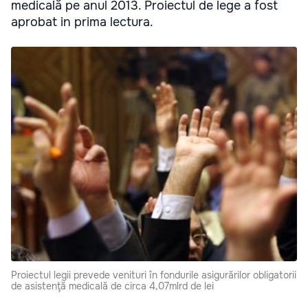
medicală pe anul 2013. Proiectul de lege a fost
aprobat in prima lectura.
Proiectul legii prevede venituri în fondurile asigurărilor obligatorii
de asistenţă medicală de circa 4,07mlrd de lei