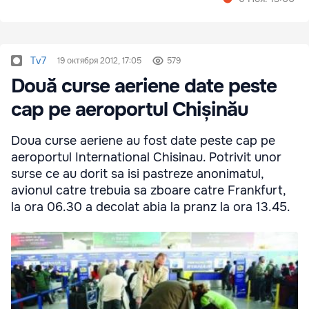
Tv7
19 октября 2012, 17:05
579
Două curse aeriene date peste
cap pe aeroportul Chișinău
Doua curse aeriene au fost date peste cap pe
aeroportul International Chisinau. Potrivit unor
surse ce au dorit sa isi pastreze anonimatul,
avionul catre trebuia sa zboare catre Frankfurt,
la ora 06.30 a decolat abia la pranz la ora 13.45.