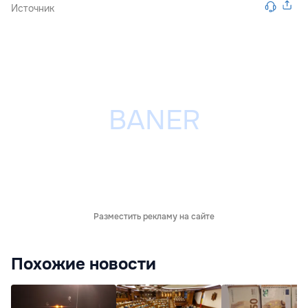
Источник
Разместить рекламу на сайте
Похожие новости