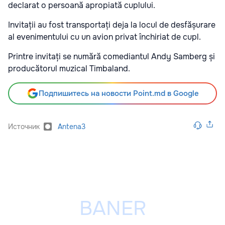
declarat o persoană apropiată cuplului.
Invitații au fost transportați deja la locul de desfășurare
al evenimentului cu un avion privat închiriat de cupl.
Printre invitați se numără comediantul Andy Samberg și
producătorul muzical Timbaland.
Подпишитесь на новости Point.md в Google
Источник
Antena3