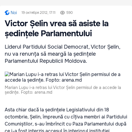
Noi
19 октября 2012, 17:11
590
Victor Șelin vrea să asiste la
ședințele Parlamentului
Liderul Partidului Social Democrat, Victor Șelin,
nu va renunța să meargă la ședințele
Parlamentului Republicii Moldova.
Marian Lupu i-a retras lui Victor Șelin permisul de a accede la
ședințe. Fopto: arena.md
Asta chiar dacă la ședințele Legislativului din 18
octombrie, Șelin, împreună cu cîțiva membri ai Partidului
Comuniștilor, s-au îmbrîncit cu Paza Parlamentului după
ce i-a fost interzis accesul în interiorul instituției.