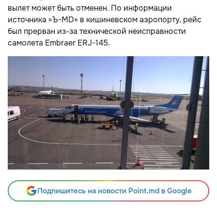
вылет может быть отменен. По информации
источника «Ъ-MD» в кишиневском аэропорту, рейс
был прерван из-за технической неисправности
самолета Embraer ERJ-145.
Подпишитесь на новости Point.md в Google