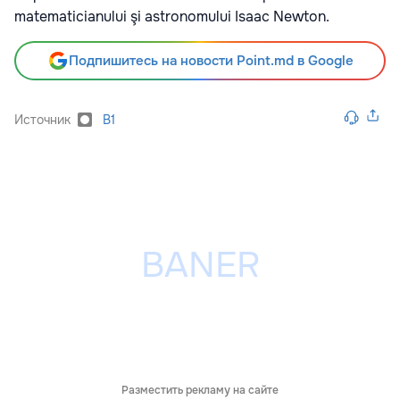
matematicianului şi astronomului Isaac Newton.
Подпишитесь на новости Point.md в Google
Источник
B1
Разместить рекламу на сайте