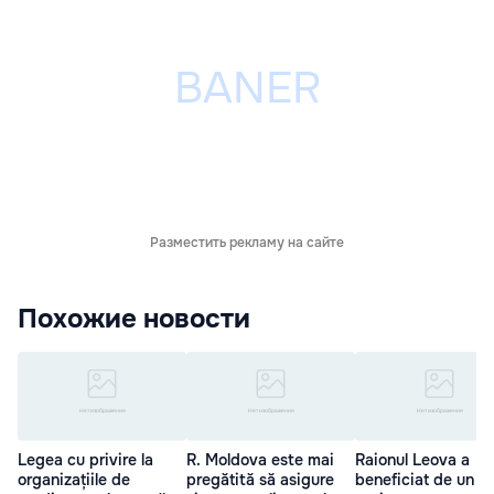
Разместить рекламу на сайте
Похожие новости
Legea cu privire la
R. Moldova este mai
Raionul Leova a
organizațiile de
pregătită să asigure
beneficiat de un