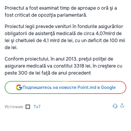
Proiectul a fost examinat timp de aproape o oră şi a
fost criticat de opoziţia parlamentară.
Proiectul legii prevede venituri în fondurile asigurărilor
obligatorii de asistenţă medicală de circa 4,07mlrd de
lei şi cheltuieli de 4,1 mlrd de lei, cu un deficit de 100 mii
de lei.
Conform proiectului, în anul 2013, preţul poliţei de
asigurare medicală va constitui 3318 lei, în creştere cu
peste 300 de lei faţă de anul precedent
Подпишитесь на новости Point.md в Google
Источник
Tv7