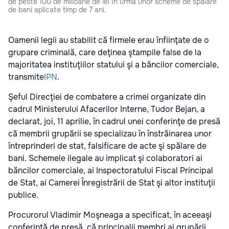
de peste 100 de milioane de lei în urma unor scheme de spălare
de bani aplicate timp de 7 ani.
Oamenii legii au stabilit că firmele erau înfiinţate de o
grupare criminală, care deţinea ştampile false de la
majoritatea instituţiilor statului şi a băncilor comerciale,
transmite
IPN
.
Şeful Direcţiei de combatere a crimei organizate din
cadrul Ministerului Afacerilor Interne, Tudor Bejan, a
declarat, joi, 11 aprilie, în cadrul unei conferinţe de presă
că membrii grupării se specializau în înstrăinarea unor
întreprinderi de stat, falsificare de acte şi spălare de
bani. Schemele ilegale au implicat şi colaboratori ai
băncilor comerciale, ai Inspectoratului Fiscal Principal
de Stat, ai Camerei Înregistrării de Stat şi altor instituţii
publice.
Procurorul Vladimir Moşneaga a specificat, în aceeaşi
conferinţă de presă, că principalii membri ai grupării