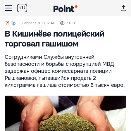
RU
Kp
12 апреля 2013, 12:40
2 010
В Кишинёве полицейский
торговал гашишом
Сотрудниками Службы внутренней
безопасности и борьбы с коррупцией МВД
задержан офицер комиссариата полиции
Рышкановки, пытавшийся продать 2
килограмма гашиша стоимостью 6 тысяч евро.