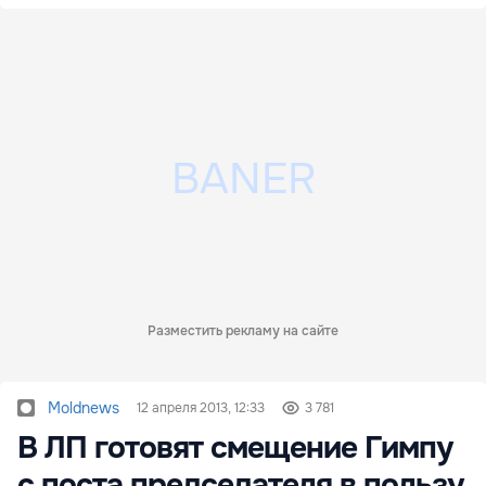
Разместить рекламу на сайте
Moldnews
12 апреля 2013, 12:33
3 781
В ЛП готовят смещение Гимпу
с поста председателя в пользу