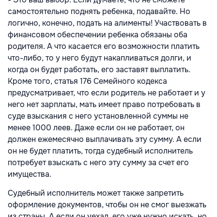
самостоятельно поднять ребенка, подавайте. Но
логично, конечно, подать на алименты! Участвовать в
финансовом обеспечении ребенка обязаны оба
родителя. А что касается его возможности платить
что-либо, то у него будут накапливаться долги, и
когда он будет работать, его заставят выплатить.
Кроме того, статья 176 Семейного кодекса
предусматривает, что если родитель не работает и у
него нет зарплаты, мать имеет право потребовать в
суде взыскания с него установленной суммы не
менее 1000 леев. Даже если он не работает, он
должен ежемесячно выплачивать эту сумму. А если
он не будет платить, тогда судебный исполнитель
потребует взыскать с него эту сумму за счет его
имущества.
Судебный исполнитель может также запретить
оформление документов, чтобы он не смог выезжать
из страны. А если он уехал, его уже нужно искать, но