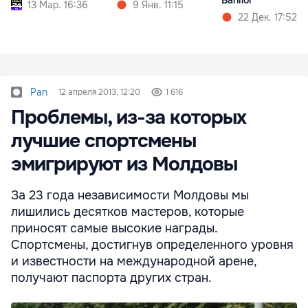
13 Мар. 16:36
9 Янв. 11:15
22 Дек. 17:52
Pan
12 апреля 2013, 12:20
1 616
Проблемы, из-за которых
лучшие спортсмены
эмигрируют из Молдовы
За 23 года независимости Молдовы мы
лишились десятков мастеров, которые
приносят самые высокие награды.
Спортсмены, достигнув определенного уровня
и известности на международной арене,
получают паспорта других стран.