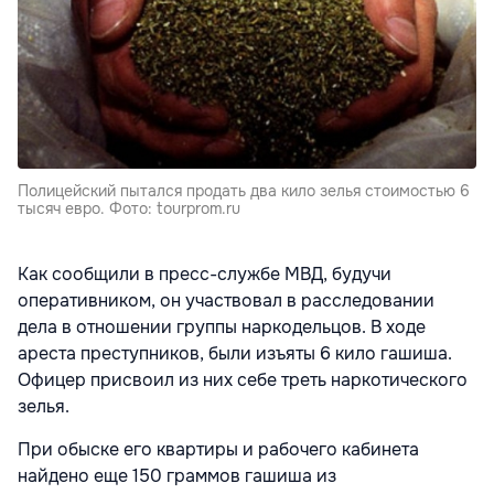
Полицейский пытался продать два кило зелья стоимостью 6
тысяч евро. Фото: tourprom.ru
Как сообщили в пресс-службе МВД, будучи
оперативником, он участвовал в расследовании
дела в отношении группы наркодельцов. В ходе
ареста преступников, были изъяты 6 кило гашиша.
Офицер присвоил из них себе треть наркотического
зелья.
При обыске его квартиры и рабочего кабинета
найдено еще 150 граммов гашиша из