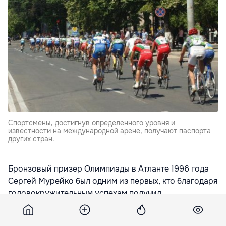
Спортсмены, достигнув определенного уровня и
известности на международной арене, получают паспорта
других стран.
Бронзовый призер Олимпиады в Атланте 1996 года
Сергей Мурейко был одним из первых, кто благодаря
головокружительным успехам получил
предложение, от которого не смог отказаться, и стал
гражданином другой страны.