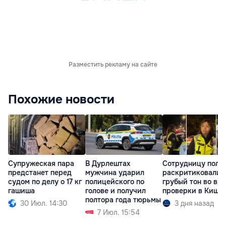
Разместить рекламу на сайте
Похожие новости
Супружеская пара
В Дурлештах
Сотрудницу поли
предстанет перед
мужчина ударил
раскритиковали 
судом по делу о 17 кг
полицейского по
грубый тон во вр
гашиша
голове и получил
проверки в Киши
полтора года тюрьмы
30 Июл. 14:30
3 дня назад
7 Июл. 15:54