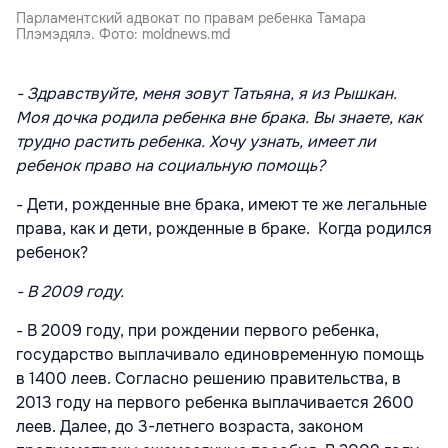
Парламентский адвокат по правам ребенка Тамара
Плэмэдялэ. Фото: moldnews.md
- Здравствуйте, меня зовут Татьяна, я из Рышкан.
Моя дочка родила ребенка вне брака. Вы знаете, как
трудно растить ребенка. Хочу узнать, имеет ли
ребенок право на социальную помощь?
- Дети, рожденные вне брака, имеют те же легальные
права, как и дети, рожденные в браке. Когда родился
ребенок?
- В 2009 году.
- В 2009 году, при рождении первого ребенка,
государство выплачивало единовременную помощь
в 1400 леев. Согласно решению правительства, в
2013 году на первого ребенка выплачивается 2600
леев. Далее, до 3-летнего возраста, законом