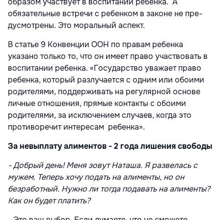
образом участвует в воспитании ребенка. А
обязательные встречи с ребенком в законе не пре­
дусмотрены. Это моральный аспект.
В статье 9 Конвенции ООН по правам ребенка
указано только то, что он имеет право участвовать в
воспитании ребенка. «Государство уважает право
ребенка, который разлучается с одним или обоими
родителями, поддерживать на регулярной основе
личные отношения, прямые контакты с обоими
родителями, за исключением случаев, когда это
противоречит интересам ребенка».
За невыплату алиментов - 2 года лишения свободы
- Добрый день! Меня зовут Наташа. Я развелась с
мужем. Теперь хочу подать на алименты, но он
безработный. Нужно ли тогда подавать на алименты?
Как он будет платить?
- Это ваш выбор. Если думаете, что не сможете