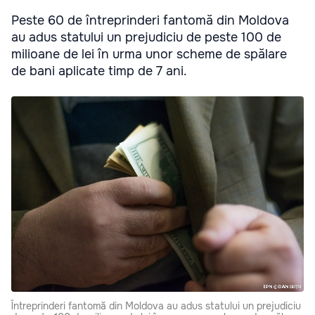
Peste 60 de întreprinderi fantomă din Moldova
au adus statului un prejudiciu de peste 100 de
milioane de lei în urma unor scheme de spălare
de bani aplicate timp de 7 ani.
Întreprinderi fantomă din Moldova au adus statului un prejudiciu