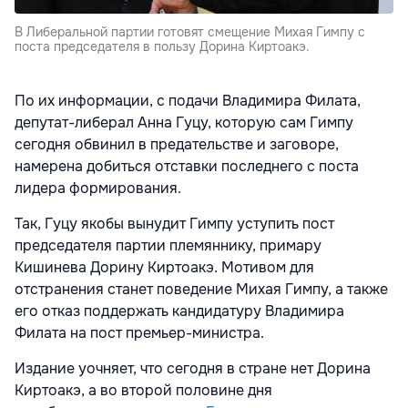
В Либеральной партии готовят смещение Михая Гимпу с
поста председателя в пользу Дорина Киртоакэ.
По их информации, с подачи Владимира Филата,
депутат-либерал Анна Гуцу, которую сам Гимпу
сегодня обвинил в предательстве и заговоре,
намерена добиться отставки последнего с поста
лидера формирования.
Так, Гуцу якобы вынудит Гимпу уступить пост
председателя партии племяннику, примару
Кишинева Дорину Киртоакэ. Мотивом для
отстранения станет поведение Михая Гимпу, а также
его отказ поддержать кандидатуру Владимира
Филата на пост премьер-министра.
Издание уочняет, что сегодня в стране нет Дорина
Киртоакэ, а во второй половине дня