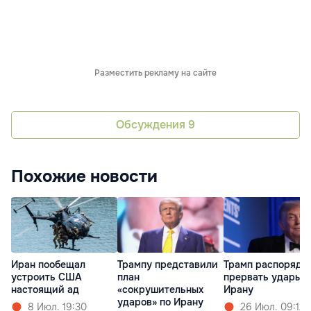
Разместить рекламу на сайте
Обсуждения
9
Похожие новости
Иран пообещал
Трампу представили
Трамп распоряди
устроить США
план
прервать удары п
настоящий ад
«сокрушительных
Ирану
ударов» по Ирану
8 Июл. 19:30
26 Июл. 09:12