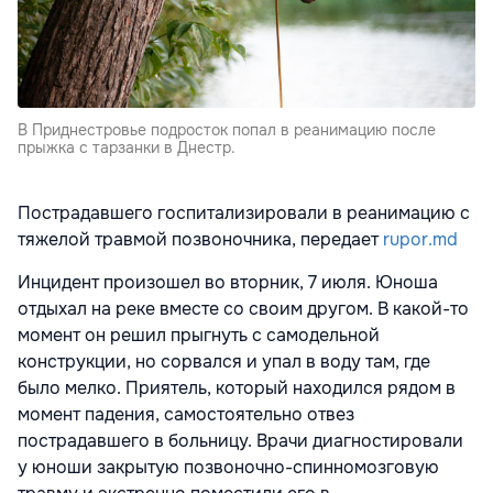
В Приднестровье подросток попал в реанимацию после
прыжка с тарзанки в Днестр.
Пострадавшего госпитализировали в реанимацию с
тяжелой травмой позвоночника, передает
rupor.md
Инцидент произошел во вторник, 7 июля. Юноша
отдыхал на реке вместе со своим другом. В какой-то
момент он решил прыгнуть с самодельной
конструкции, но сорвался и упал в воду там, где
было мелко. Приятель, который находился рядом в
момент падения, самостоятельно отвез
пострадавшего в больницу. Врачи диагностировали
у юноши закрытую позвоночно-спинномозговую