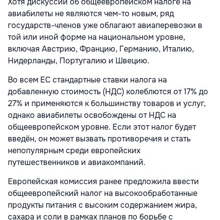
Хотя дискуссии об общеевропейском налоге на
авиабилеты не являются чем-то новым, ряд
государств-членов уже облагают авиаперевозки в
той или иной форме на национальном уровне,
включая Австрию, Францию, Германию, Италию,
Нидерланды, Португалию и Швецию.
Во всем ЕС стандартные ставки налога на
добавленную стоимость (НДС) колеблются от 17% до
27% и применяются к большинству товаров и услуг,
однако авиабилеты освобождены от НДС на
общеевропейском уровне. Если этот налог будет
введён, он может вызвать противоречия и стать
непопулярным среди европейских
путешественников и авиакомпаний.
Европейская комиссия ранее предложила ввести
общеевропейский налог на высокообработанные
продукты питания с высоким содержанием жира,
сахара и соли в рамках планов по борьбе с