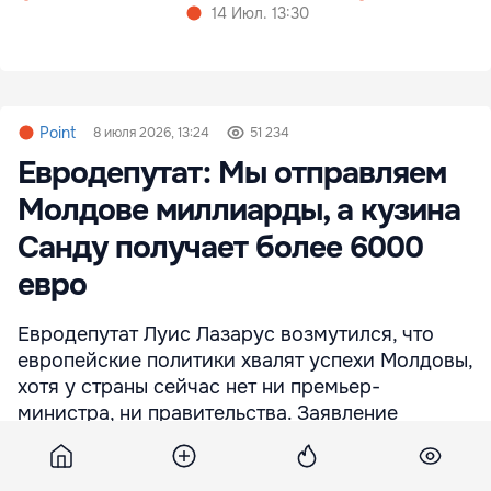
14 Июл. 13:30
Point
8 июля 2026, 13:24
51 234
Евродепутат: Мы отправляем
Молдове миллиарды, а кузина
Санду получает более 6000
евро
Евродепутат Луис Лазарус возмутился, что
европейские политики хвалят успехи Молдовы,
хотя у страны сейчас нет ни премьер-
министра, ни правительства. Заявление
прозвучало на пленарном заседании
Европейского парламента.