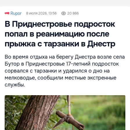
Rupor
8 июля 2026, 13:56
20 866
В Приднестровье подросток
попал в реанимацию после
прыжка с тарзанки в Днестр
Во время отдыха на берегу Днестра возле села
Бутор в Приднестровье 17-летний подросток
сорвался с тарзанки и ударился о дно на
мелководье, сообщили местные экстренные
службы.