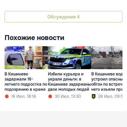
Обсуждения
4
Похожие новости
В Кишиневе
Избили курьера и
В Кишиневе води
задержали 16-
украли деньги: в
устроил опасный
летнего подростка по
Кишиневе задержаны
обгон по встречке
подозрению в краже
двое молодых людей
него изъяли прав
16 Июл. 18:18
30 Июл. 13:30
28 Июл. 09:59