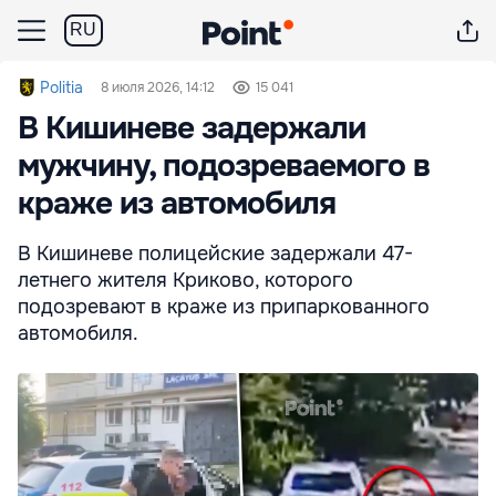
RU
Politia
8 июля 2026, 14:12
15 041
В Кишиневе задержали
мужчину, подозреваемого в
краже из автомобиля
В Кишиневе полицейские задержали 47-
летнего жителя Криково, которого
подозревают в краже из припаркованного
автомобиля.