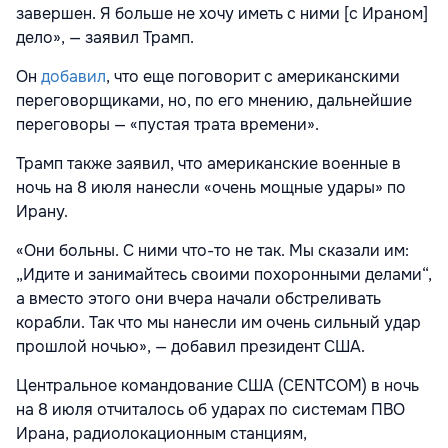
завершен. Я больше не хочу иметь с ними [с Ираном]
дело», — заявил Трамп.
Он
добавил
, что еще поговорит с американскими
переговорщиками, но, по его мнению, дальнейшие
переговоры — «пустая трата времени».
Трамп также заявил, что американские военные в
ночь на 8 июля нанесли «очень мощные удары» по
Ирану.
«Они больны. С ними что-то не так. Мы сказали им:
„Идите и занимайтесь своими похоронными делами“,
а вместо этого они вчера начали обстреливать
корабли. Так что мы нанесли им очень сильный удар
прошлой ночью», — добавил президент США.
Центральное командование США (CENTCOM) в ночь
на 8 июля отчиталось об ударах по системам ПВО
Ирана, радиолокационным станциям,