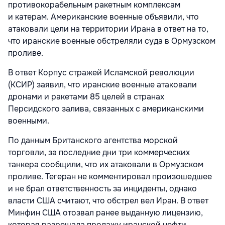
противокорабельным ракетным комплексам
и катерам. Американские военные объявили, что
атаковали цели на территории Ирана в ответ на то,
что иранские военные обстреляли суда в Ормузском
проливе.
В ответ Корпус стражей Исламской революции
(КСИР) заявил, что иранские военные атаковали
дронами и ракетами 85 целей в странах
Персидского залива, связанных с американскими
военными.
По данным Британского агентства морской
торговли, за последние дни три коммерческих
танкера сообщили, что их атаковали в Ормузском
проливе. Тегеран не комментировал произошедшее
и не брал ответственность за инциденты, однако
власти США считают, что обстрел вел Иран. В ответ
Минфин США отозвал ранее выданную лицензию,
которая разрешала продажу иранской нефти.