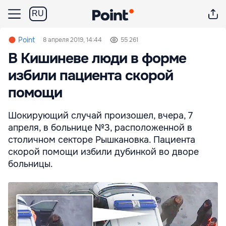
RU
Point
8 апреля 2019, 14:44
55 261
В Кишиневе люди в форме
избили пациента скорой
помощи
Шокирующий случай произошел, вчера, 7
апреля, в больнице №3, расположенной в
столичном секторе Рышкановка. Пациента
скорой помощи избили дубинкой во дворе
больницы.