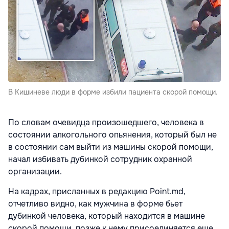
В Кишиневе люди в форме избили пациента скорой помощи.
По словам очевидца произошедшего, человека в
состоянии алкогольного опьянения, который был не
в состоянии сам выйти из машины скорой помощи,
начал избивать дубинкой сотрудник охранной
организации.
На кадрах, присланных в редакцию Point.md,
отчетливо видно, как мужчина в форме бьет
дубинкой человека, который находится в машине
скорой помощи, позже к нему присоединяется еще