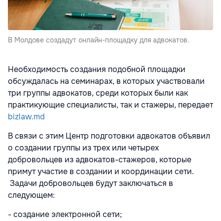
В Молдове создадут онлайн-площадку для адвокатов.
Необходимость создания подобной площадки
обсуждалась на семинарах, в которых участвовали
три группы адвокатов, среди которых были как
практикующие специалисты, так и стажеры, передает
bizlaw.md
В связи с этим Центр подготовки адвокатов объявил
о создании группы из трех или четырех
добровольцев из адвокатов-стажеров, которые
примут участие в создании и координации сети.
Задачи добровольцев будут заключаться в
следующем:
- создание электронной сети;