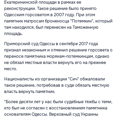
Екатерининской площади в рамках ее
реконструкции. Такое решение было принято
Одесским горсоветом в 2007 году. При этом
памятник матросам броненосца "Потемкин", который
там находился, был перенесен на Таможенную
площадь.
Приморский суд Одессы в сентябре 2017 года
признал незаконным и отменил решение горсовета о
переносе памятника морякам-потемкинцам, однако
не обязал местные власти вернуть его на прежнее
место.
Националисты из организации "Сич" обжаловали
такое решение, потребовав в суде обязать местную
власть вернуть памятник.
"Более десяти лет у нас были судебные тяжбы с теми,
кто был не согласен с восстановлением памятника
основателям Одессы. Верховный суд Украины