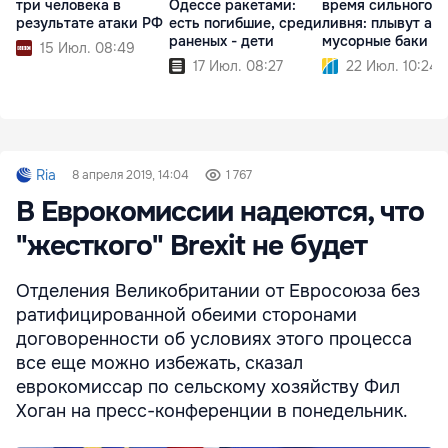
три человека в
Одессе ракетами:
время сильного
результате атаки РФ
есть погибшие, среди
ливня: плывут авт
раненых - дети
мусорные баки
15 Июл. 08:49
17 Июл. 08:27
22 Июл. 10:24
Ria
8 апреля 2019, 14:04
1 767
В Еврокомиссии надеются, что
"жесткого" Brexit не будет
Отделения Великобритании от Евросоюза без
ратифицированной обеими сторонами
договоренности об условиях этого процесса
все еще можно избежать, сказал
еврокомиссар по сельскому хозяйству Фил
Хоган на пресс-конференции в понедельник.