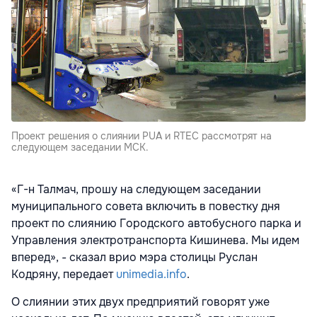
Проект решения о слиянии PUA и RTEC рассмотрят на
следующем заседании МСК.
«Г-н Талмач, прошу на следующем заседании
муниципального совета включить в повестку дня
проект по слиянию Городского автобусного парка и
Управления электротранспорта Кишинева. Мы идем
вперед», - сказал врио мэра столицы Руслан
Кодряну, передает
unimedia.info
.
О слиянии этих двух предприятий говорят уже