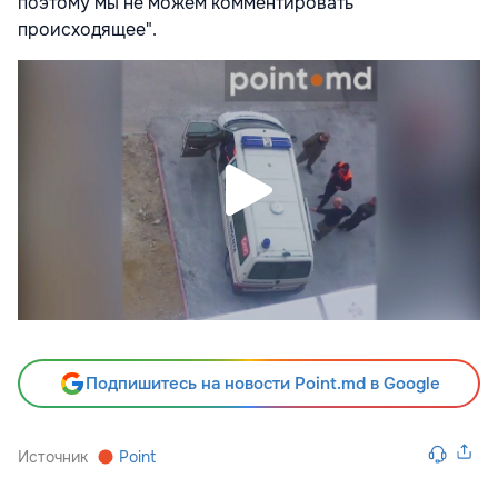
поэтому мы не можем комментировать
происходящее".
Подпишитесь на новости Point.md в Google
Источник
Point