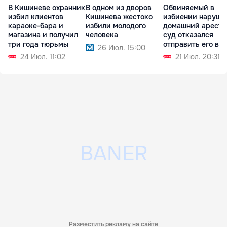
В Кишиневе охранник
В одном из дворов
Обвиняемый в
избил клиентов
Кишинева жестоко
избиении наруши
караоке-бара и
избили молодого
домашний арест, 
магазина и получил
человека
суд отказался
три года тюрьмы
отправить его в
26 Июл. 15:00
СИЗО
24 Июл. 11:02
21 Июл. 20:31
Разместить рекламу на сайте