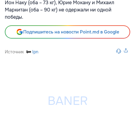
Ион Наку (оба – 73 кг), Юрие Мокану и Михаил
Маркитан (оба – 90 кг) не одержали ни одной
победы.
Подпишитесь на новости Point.md в Google
Источник
Ipn