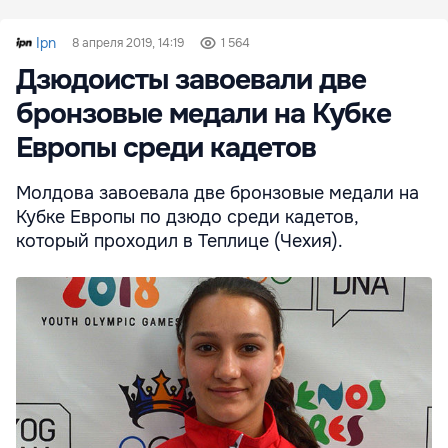
Ipn
8 апреля 2019, 14:19
1 564
Дзюдоисты завоевали две
бронзовые медали на Кубке
Европы среди кадетов
Молдова завоевала две бронзовые медали на
Кубке Европы по дзюдо среди кадетов,
который проходил в Теплице (Чехия).