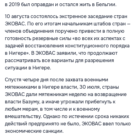
в 2019 был оправдан и остался жить в Бельгии.
10 августа состоялось экстренное заседание стран
ЭКОВАС. По его итогам начальникам штабов стран —
членов объединения поручено привести в полную
готовность резервные силы «во всех их аспектах с
задачей восстановления конституционного порядка
в Нигере». В ЭКОВАС заявили, что продолжают
рассматривать все варианты для разрешения
ситуации в Нигере.
Спустя четыре дня после захвата военными
мятежниками в Нигере власти, 30 июля, страны
ЭКОВАС дали мятежникам неделю на возвращение
власти Базуму, а иначе угрожали прибегнуть к
любым мерам, в том числе и к военному
вмешательству. Однако по истечении срока никаких
действий предпринято не было, ЭКОВАС ввел только
экономические санкции.