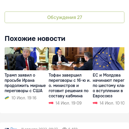
Обсуждения
27
Похожие новости
Трамп заявил о
Тофан завершил
ЕС и Молдова
просьбе Ирана
переговоры с 16-ю и.
начинают перего
продолжить мирные
о. министров и
по шестому класт
переговоры с США
готовит решения по
о вступлении в
составу кабмина
Евросоюз
10 Июл. 19:16
14 Июл. 19:09
14 Июл. 10:10