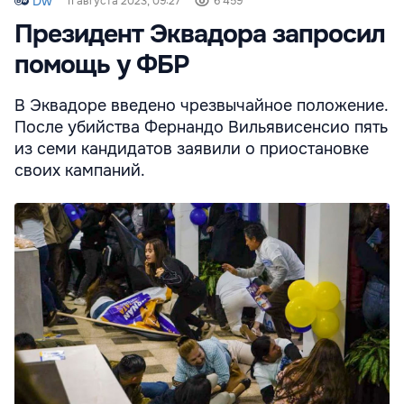
Dw
11 августа 2023, 09:27
6 459
Президент Эквадора запросил
помощь у ФБР
В Эквадоре введено чрезвычайное положение.
После убийства Фернандо Вильявисенсио пять
из семи кандидатов заявили о приостановке
своих кампаний.