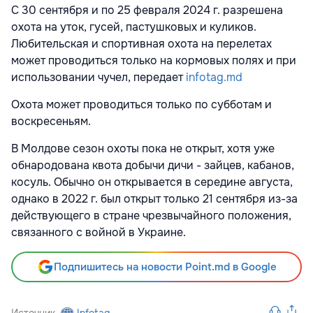
С 30 сентября и по 25 февраля 2024 г. разрешена
охота на уток, гусей, пастушковых и куликов.
Любительская и спортивная охота на перелетах
может проводиться только на кормовых полях и при
использовании чучел, передает
infotag.md
Охота может проводиться только по субботам и
воскресеньям.
В Молдове сезон охоты пока не открыт, хотя уже
обнародована квота добычи дичи - зайцев, кабанов,
косуль. Обычно он открывается в середине августа,
однако в 2022 г. был открыт только 21 сентября из-за
действующего в стране чрезвычайного положения,
связанного с войной в Украине.
Подпишитесь на новости Point.md в Google
Источник
Infotag