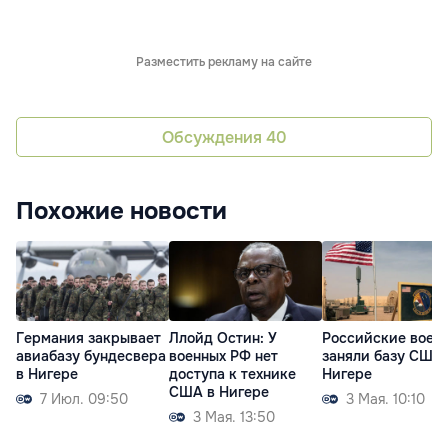
Разместить рекламу на сайте
Обсуждения
40
Похожие новости
Германия закрывает
Ллойд Остин: У
Российские воен
авиабазу бундесвера
военных РФ нет
заняли базу США 
в Нигере
доступа к технике
Нигере
США в Нигере
7 Июл. 09:50
3 Мая. 10:10
3 Мая. 13:50