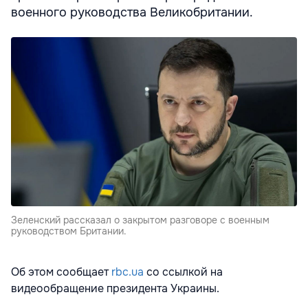
военного руководства Великобритании.
Зеленский рассказал о закрытом разговоре с военным
руководством Британии.
Об этом сообщает
rbc.ua
со ссылкой на
видеообращение президента Украины.