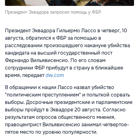
Президент Эквадора запросил помощь у ФБР.
Президент Эквадора Гильермо Лассо в четверг, 10
августа, обратился к ФБР за помощью в
расследовании произошедшего накануне убийства
кандидата на высший государственный пост
Фернандо Вильявисенсио. По его словам
сотрудники ФБР прибудут в страну в ближайшее
время, передает
dw.com
В обращении к нации Лассо назвал убийство
"политическим преступлением" и попыткой сорвать
выборы. Досрочные президентские и парламентские
выборы пройдут в Эквадоре 20 августа. Согласно
результатам опросов общественного мнения,
правоцентрист Вильявисенсио занимал четвертое-
пятое место по уровню популярности.