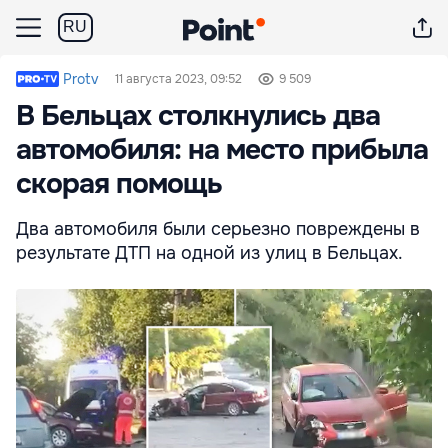
RU
Protv
11 августа 2023, 09:52
9 509
В Бельцах столкнулись два
автомобиля: на место прибыла
скорая помощь
Два автомобиля были серьезно повреждены в
результате ДТП на одной из улиц в Бельцах.