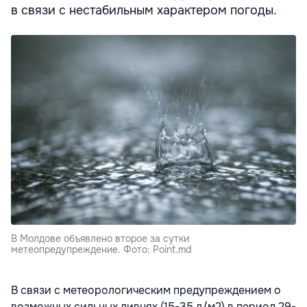
в связи с нестабильным характером погоды.
В Молдове объявлено второе за сутки
метеопредупреждение. Фото: Point.md
В связи с метеорологическим предупреждением о
возможных сильных ливнях (15-35 л/м2) в период 29-