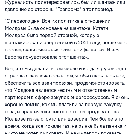
Журналисты поинтересовались, был ли шантаж или
давление со стороны "Газпрома" в тот период.
"С первого дня. Вся их политика в отношении
Молдовы была основана на шантаже. Кстати,
Молдова была первой страной, которую
шантажировали энергетикой в 2021 году, после чего
последовали очень высокие тарифы на газ. И вся
Европа почувствовала этот шантаж.
Все, что мы делали, в том числе и когда я руководил
отраслью, заключалось в том, чтобы открыть рынок,
обеспечить все взаимосвязи, продемонстрировать,
что Молдова является честным и ответственным
партнером в сфере закупок энергоресурсов. Я очень
хорошо помню, как мы платили за первую закупку
газа, и практически никто не хотел продавать газ
Молдове из-за отсутствия доверия. Тем более в то
время, когда все искали газ, на рынке была паника и
никто не хотел рисковать. И нам удалось доказать,