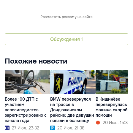
Разместить рекламу на сайте
Обсуждения
1
Похожие новости
Более 100 ДТП с
BMW перевернулся
В Кишинёве
участием
на трассе в
перевернулась
велосипедистов
Дондюшанском
машина скорой
зарегистрировано с
районе: две девушки
помощи
начала года
попали в больницу
20 Июн. 15:34
27 Июл. 23:32
20 Июл. 21:38