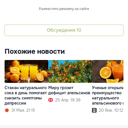
Разместить рекламу на сайте
Обсуждения
10
Похожие новости
Стакан натурального
Миру грозит
Ученые открыли
сока в день помогает
дефицит апельсинов
преимущество
снизить симптомы
натурального
25 Апр. 19:39
депрессии
апельсинового со
31 Мая. 21:15
20 Янв. 10:12