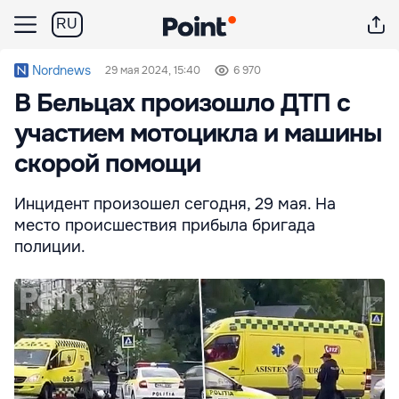
RU
Nordnews
29 мая 2024, 15:40
6 970
В Бельцах произошло ДТП с
участием мотоцикла и машины
скорой помощи
Инцидент произошел сегодня, 29 мая. На
место происшествия прибыла бригада
полиции.