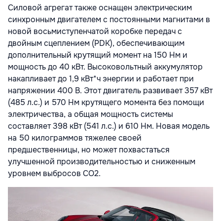
Силовой агрегат также оснащен электрическим
синхронным двигателем с постоянными магнитами в
новой восьмиступенчатой коробке передач с
двойным сцеплением (PDK), обеспечивающим
дополнительный крутящий момент на 150 Нм и
мощность до 40 кВт. Высоковольтный аккумулятор
накапливает до 1,9 кВт*ч энергии и работает при
напряжении 400 В. Этот двигатель развивает 357 кВт
(485 л.с.) и 570 Нм крутящего момента без помощи
электричества, а общая мощность системы
составляет 398 кВт (541 л.с.) и 610 Нм. Новая модель
на 50 килограммов тяжелее своей
предшественницы, но может похвастаться
улучшенной производительностью и сниженным
уровнем выбросов CO2.