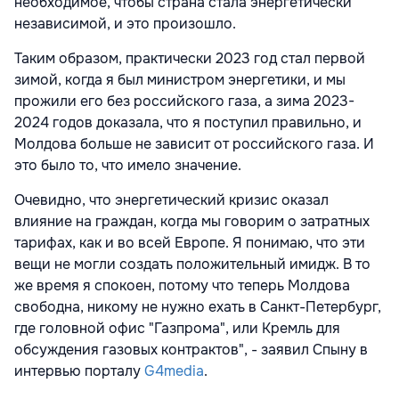
необходимое, чтобы страна стала энергетически
независимой, и это произошло.
Таким образом, практически 2023 год стал первой
зимой, когда я был министром энергетики, и мы
прожили его без российского газа, а зима 2023-
2024 годов доказала, что я поступил правильно, и
Молдова больше не зависит от российского газа. И
это было то, что имело значение.
Очевидно, что энергетический кризис оказал
влияние на граждан, когда мы говорим о затратных
тарифах, как и во всей Европе. Я понимаю, что эти
вещи не могли создать положительный имидж. В то
же время я спокоен, потому что теперь Молдова
свободна, никому не нужно ехать в Санкт-Петербург,
где головной офис "Газпрома", или Кремль для
обсуждения газовых контрактов", - заявил Спыну в
интервью порталу
G4media
.