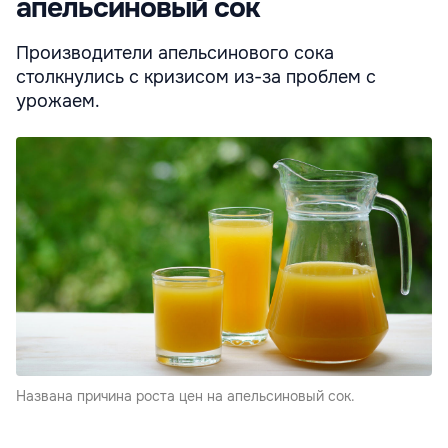
апельсиновый сок
Производители апельсинового сока
столкнулись с кризисом из-за проблем с
урожаем.
Названа причина роста цен на апельсиновый сок.