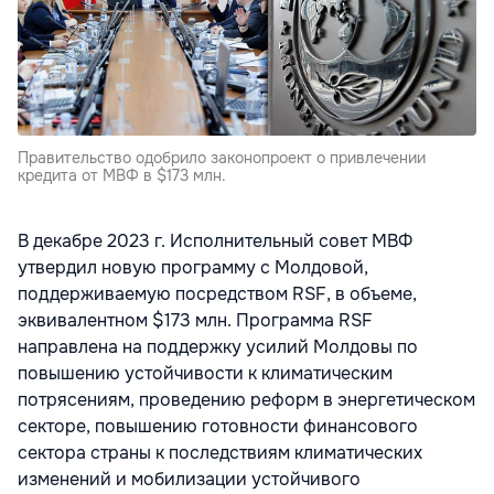
Правительство одобрило законопроект о привлечении
кредита от МВФ в $173 млн.
В декабре 2023 г. Исполнительный совет МВФ
утвердил новую программу с Молдовой,
поддерживаемую посредством RSF, в объеме,
эквивалентном $173 млн. Программа RSF
направлена на поддержку усилий Молдовы по
повышению устойчивости к климатическим
потрясениям, проведению реформ в энергетическом
секторе, повышению готовности финансового
сектора страны к последствиям климатических
изменений и мобилизации устойчивого