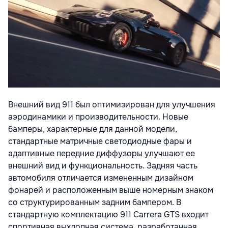
Внешний вид 911 был оптимизирован для улучшения
аэродинамики и производительности. Новые
бамперы, характерные для данной модели,
стандартные матричные светодиодные фары и
адаптивные передние диффузоры улучшают ее
внешний вид и функциональность. Задняя часть
автомобиля отличается измененным дизайном
фонарей и расположенным выше номерным знаком
со структурированным задним бампером. В
стандартную комплектацию 911 Carrera GTS входит
спортивная выхлопная система, разработанная