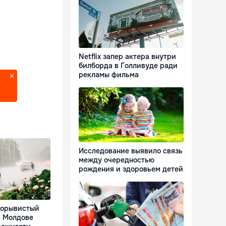
Netflix запер актера внутри
билборда в Голливуде ради
рекламы фильма
?
Исследование выявило связь
между очередностью
рождения и здоровьем детей
 порывистый
в Молдове