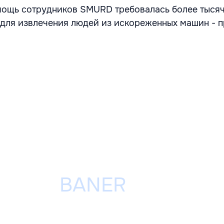
ощь сотрудников SMURD требовалась более тысячи
для извлечения людей из искореженных машин - 