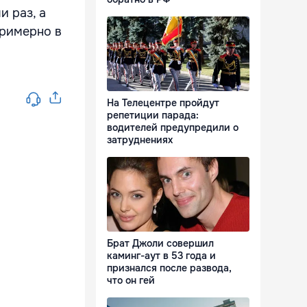
 раз, а
примерно в
На Телецентре пройдут
репетиции парада:
водителей предупредили о
затруднениях
Брат Джоли совершил
каминг-аут в 53 года и
признался после развода,
что он гей