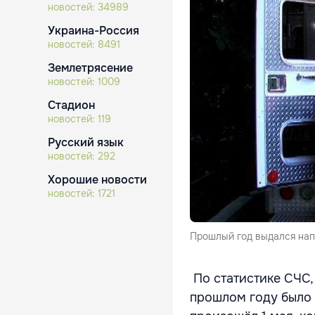
новостей:
34989
Украина-Россия
новостей:
8491
Землетрясение
новостей:
1009
Стадион
новостей:
119
Русский язык
новостей:
292
Хорошие новости
новостей:
1721
Прошлый год выдался нап
По статистике СЧС,
прошлом году было 