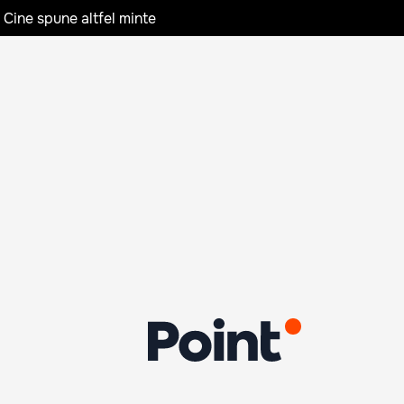
 Cine spune altfel minte