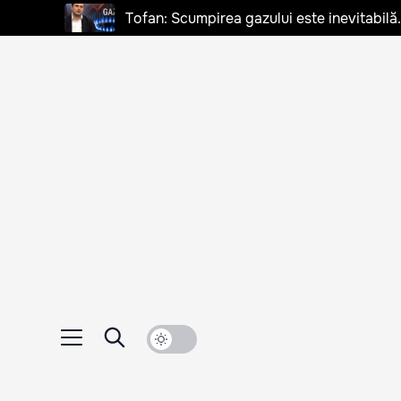
Tofan: Scumpirea gazului este inevitabilă.