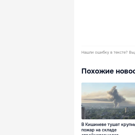
Нашли ошибку в тексте?
Вы
Похожие ново
В Кишиневе тушат крупн
пожар на складе