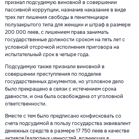
признал подсудимую виновной в совершении
пассивной коррупции, назначив наказание в виде
трех лет лишения свободы в пенитенциаре
полузакрытого типа для женщин и штраф в размере
200 000 леев, с лишением права занимать
государственные должности сроком на пять лет с
условной отсрочкой исполнения приговора на
испытательный срок в четыре года.
Подсудимую также признали виновной в
совершении преступления по подделке
государственных документов, но уголовное дело
было прекращено в связи с истечением срока
давности, и она была освобождена от уголовной
ответственности.
Вместе с тем было предписано конфисковать со
счета подсудимой в пользу государства эквивалент
денежных средств в размере 17 750 леев в качестве
активов/валютных ценностей, возникших в