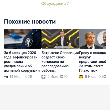
Обсуждения
7
Похожие новости
За 6 месяцев 2026
Батрынча: Оппозиция
Гросу о скандала
года зафиксирован
создаст свою
вокруг
рост числа
комиссию по
представителей P
уведомлений об
расследованию
За этим стоит
активной коррупции
работы
Плахотнюк
госпредприятий
14 Июл. 14:26
9 Июл. 10:10
9 Июл. 10:50