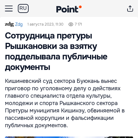
RU
Zdg
1 августа 2023, 11:30
7 171
Сотрудница претуры
Рышкановки за взятку
подделывала публичные
документы
Кишиневский суд сектора Буюкань вынес
приговор по уголовному делу о действиях
главного специалиста отдела культуры,
молодежи и спорта Рышканского сектора
Претуры муниципия Кишинэу, обвиняемой в
пассивной коррупции и фальсификации
публичных документов.