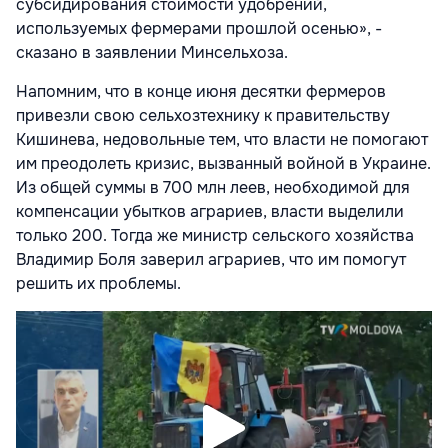
субсидирования стоимости удобрений,
используемых фермерами прошлой осенью», -
сказано в заявлении Минсельхоза.
Напомним, что в конце июня десятки фермеров
привезли свою сельхозтехнику к правительству
Кишинева, недовольные тем, что власти не помогают
им преодолеть кризис, вызванный войной в Украине.
Из общей суммы в 700 млн леев, необходимой для
компенсации убытков аграриев, власти выделили
только 200. Тогда же министр сельского хозяйства
Владимир Боля заверил аграриев, что им помогут
решить их проблемы.