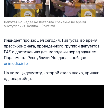
Депутат PAS едва не потеряла сознание во время
выступления. Коллаж: Point.md
Инцидент произошел сегодня, 1 августа, во время
пресс-брифинга, проведенного группой депутатов
PAS о достижениях для молодежи перед зданием
Парламента Республики Молдова, сообщает
unimedia.info
На помощь депутату, которой стало плохо, пришли
однопартийцы.