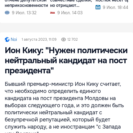
неприкосновенности
но отрицают
9 Июл. 18:44
партнерство
9 Июл. 13:32
9 Июл. 14:03
Noi
1 августа 2023, 11:09
12 702
Ион Кику: "Нужен политически
нейтральный кандидат на пост
президента"
Бывший премьер-министр Ион Кику считает,
что необходимо определить единого
кандидата на пост президента Молдовы на
выборах следующего года, и это должен быть
политически нейтральный кандидат с
безупречной репутацией, который будет
служить народу, а не иностранцам "с Запада