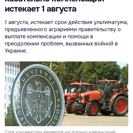
истекает 1 августа
1 августа, истекает срок действия ультиматума,
предъявленного аграриями правительству о
выплате компенсации и помощи в
преодолении проблем, вызванных войной в
Украине.
Срок ультиматума фермеров касательно компенсаций