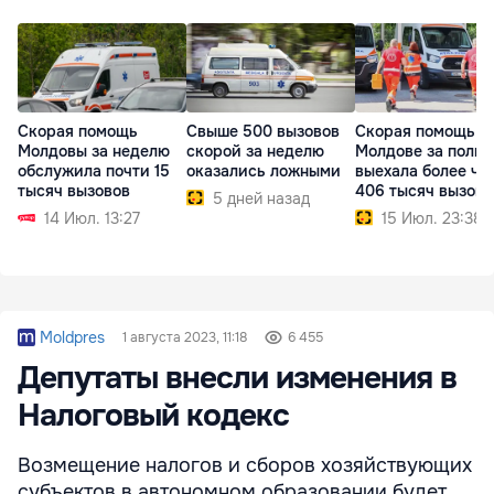
Скорая помощь
Свыше 500 вызовов
Скорая помощь в
Молдовы за неделю
скорой за неделю
Молдове за полго
обслужила почти 15
оказались ложными
выехала более че
тысяч вызовов
406 тысяч вызово
5 дней назад
14 Июл. 13:27
15 Июл. 23:38
Moldpres
1 августа 2023, 11:18
6 455
Депутаты внесли изменения в
Налоговый кодекс
Возмещение налогов и сборов хозяйствующих
субъектов в автономном образовании будет