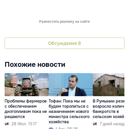
Разместить рекламу на сайте
Обсуждения
8
Похожие новости
Проблемы фермеров
Тофан: Пока мы не
В Румынии резко
с обеспечением
будем торопиться с
возросло количес
дизтопливом пока не
назначением нового
банкротств в
решаются
министра сельского
сельском хозяйст
хозяйства
28 Июл. 13:17
7 дней назад