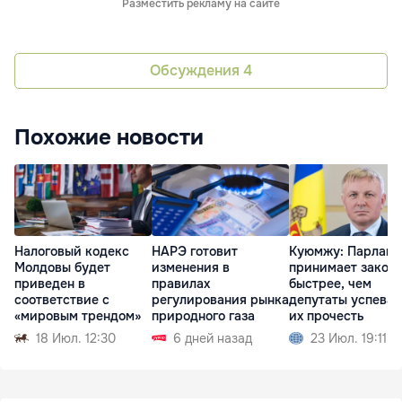
Разместить рекламу на сайте
Обсуждения
4
Похожие новости
Налоговый кодекс
НАРЭ готовит
Куюмжу: Парламе
Молдовы будет
изменения в
принимает закон
приведен в
правилах
быстрее, чем
соответствие с
регулирования рынка
депутаты успева
«мировым трендом»
природного газа
их прочесть
18 Июл. 12:30
6 дней назад
23 Июл. 19:11