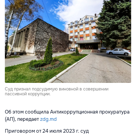
Cуд признал подсудимую виновной в совершении
пассивной коррупции.
Об этом сообщила Антикоррупционная прокуратура
(АП), передает
zdg.md
Приговором от 24 июля 2023 г. суд