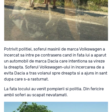
Potrivit politiei, soferul masinii de marca Volkswagen a
incercat sa intre pe contrasens cand in fata lui a aparut
un automobil de marca Dacia care intentiona sa vireze
la dreapta. Soferul Volkswagen-ului in incercarea de a
evita Dacia a tras volanul spre dreapta si a ajuns in sant
dupa care s-a rasturnat.
La fata locului au venit pompierii si politia. Din fericire
ambii soferi au scapat nevatamati.