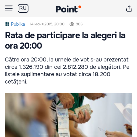
RU
Publika
14 июня 2015, 20:00
903
Rata de participare la alegeri la
ora 20:00
Către ora 20:00, la urnele de vot s-au prezentat
circa 1.326.190 din cei 2.812.280 de alegători. Pe
listele suplimentare au votat circa 18.200
cetăţeni.