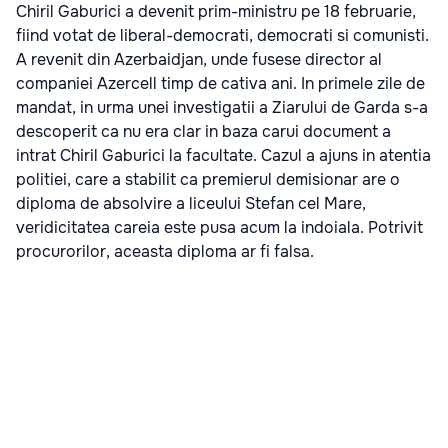
Chiril Gaburici a devenit prim-ministru pe 18 februarie,
fiind votat de liberal-democrati, democrati si comunisti.
A revenit din Azerbaidjan, unde fusese director al
companiei Azercell timp de cativa ani. In primele zile de
mandat, in urma unei investigatii a Ziarului de Garda s-a
descoperit ca nu era clar in baza carui document a
intrat Chiril Gaburici la facultate. Cazul a ajuns in atentia
politiei, care a stabilit ca premierul demisionar are o
diploma de absolvire a liceului Stefan cel Mare,
veridicitatea careia este pusa acum la indoiala. Potrivit
procurorilor, aceasta diploma ar fi falsa.