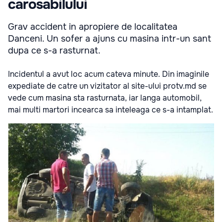
carosabilului
Grav accident in apropiere de localitatea
Danceni. Un sofer a ajuns cu masina intr-un sant
dupa ce s-a rasturnat.
Incidentul a avut loc acum cateva minute. Din imaginile
expediate de catre un vizitator al site-ului protv.md se
vede cum masina sta rasturnata, iar langa automobil,
mai multi martori incearca sa inteleaga ce s-a intamplat.