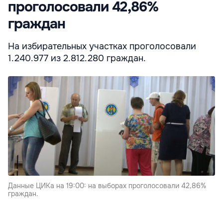
проголосовали 42,86%
граждан
На избирательных участках проголосовали
1.240.977 из 2.812.280 граждан.
Данные ЦИКа на 19:00: на выборах проголосовали 42,86%
граждан.