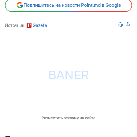
Подпишитесь на новости Point.md в Google
Источник
Gazeta
Разместить рекламу на сайте