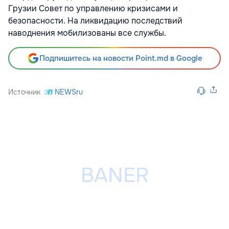
Грузии Совет по управлению кризисами и
безопасности. На ликвидацию последствий
наводнения мобилизованы все службы.
Подпишитесь на новости Point.md в Google
Источник
NEWSru