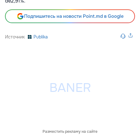
de2,91%.
Подпишитесь на новости Point.md в Google
Источник
Publika
Разместить рекламу на сайте