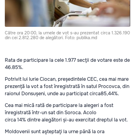
Către ora 20:00, la urnele de vot s-au prezentat circa 1.326.190
din cei 2.812.280 de alegători. Foto: publika.md
Rata de participare la cele 1.977 secţii de votare este de
46.85%.
Potrivit lui Iurie Ciocan, președintele CEC, cea mai mare
prezență la vot a fost înregistrată în satul Procovca, din
raionul Donsușeni, unde au participat circa85,44%.
Cea mai mică rată de participare la alegeri a fost
înregistrată într-un sat din Soroca. Acolo
circa 14% dintre alegători și-au exercitat dreptul la vot.
Moldovenii sunt aşteptaţi la urne până la ora