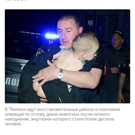
В Тбилиси идут восстановительные работы и поисковая
операция по отлову диких животных после ночного
наводнения, жертвами которого стали более десятка
человек.