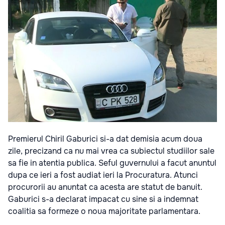
Premierul Chiril Gaburici si-a dat demisia acum doua
zile, precizand ca nu mai vrea ca subiectul studiilor sale
sa fie in atentia publica. Seful guvernului a facut anuntul
dupa ce ieri a fost audiat ieri la Procuratura. Atunci
procurorii au anuntat ca acesta are statut de banuit.
Gaburici s-a declarat impacat cu sine si a indemnat
coalitia sa formeze o noua majoritate parlamentara.