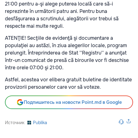
21:00 pentru a-şi alege puterea locală care să-i
reprezinte în următorii patru ani. Pentru buna
desfăşurarea a scrutinului, alegătorii vor trebui să
respecte mai multe reguli.
ATENŢIE! Secţiile de evidenţă şi documentare a
populaţiei au astăzi, în ziua alegerilor locale, program
prelungit. Întreprinderea de Stat ''Registru'' a anunţat
într-un comunicat de presă că birourile vor fi deschise
între orele 07:00 şi 21:00.
Astfel, acestea vor elibera gratuit buletine de identitate
provizorii persoanelor care vor să voteze.
Подпишитесь на новости Point.md в Google
Источник
Publika