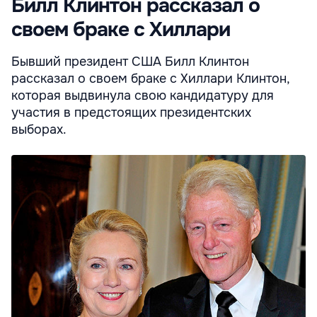
Билл Клинтон рассказал о
своем браке с Хиллари
Бывший президент США Билл Клинтон
рассказал о своем браке с Хиллари Клинтон,
которая выдвинула свою кандидатуру для
участия в предстоящих президентских
выборах.