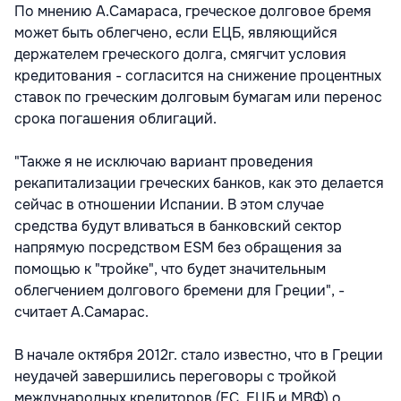
По мнению А.Самараса, греческое долговое бремя
может быть облегчено, если ЕЦБ, являющийся
держателем греческого долга, смягчит условия
кредитования - согласится на снижение процентных
ставок по греческим долговым бумагам или перенос
срока погашения облигаций.
"Также я не исключаю вариант проведения
рекапитализации греческих банков, как это делается
сейчас в отношении Испании. В этом случае
средства будут вливаться в банковский сектор
напрямую посредством ESM без обращения за
помощью к "тройке", что будет значительным
облегчением долгового бремени для Греции", -
считает А.Самарас.
В начале октября 2012г. стало известно, что в Греции
неудачей завершились переговоры с тройкой
международных кредиторов (ЕС, ЕЦБ и МВФ) о