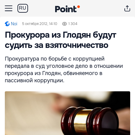
RU
Noi
5 октября 2012, 14:10
1 304
Прокурора из Глодян будут
судить за взяточничество
Прокуратура по борьбе с коррупцией
передала в суд уголовное дело в отношении
прокурора из Глодян, обвиняемого в
пассивной коррупции.