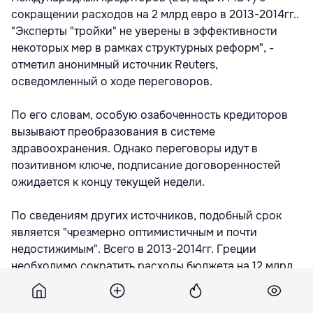
сокращении расходов на 2 млрд евро в 2013-2014гг..
"Эксперты "тройки" не уверены в эффективности
некоторых мер в рамках структурных реформ", -
отметил анонимный источник Reuters,
осведомленный о ходе переговоров.
По его словам, особую озабоченность кредиторов
вызывают преобразования в системе
здравоохранения. Однако переговоры идут в
позитивном ключе, подписание договоренностей
ожидается к концу текущей недели.
По сведениям других источников, подобный срок
является "чрезмерно оптимистичным и почти
недостижимым". Всего в 2013-2014гг. Греции
необходимо сократить расходы бюджета на 12 млрд
евро, из которых экономия 10 млрд евро уже
получила одобрение со стороны кредиторов.