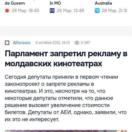
de Guvern
în MO
Australia
29 Мар. 18:45
29 Мар. 13:49
28 Мар. 21:30
Alfanews
5 октября 2012, 14:01
4 287
Парламент запретил рекламу в
молдавских кинотеатрах
Сегодня депутаты приняли в первом чтении
законопроект о запрете рекламы в
кинотеатрах. И это, несмотря на то, что
некоторые депутаты отметили, что данное
решение вызовет увеличение стоимости
билетов. Депутаты от АЕИ, однако, заявили, что
их это не интересует.