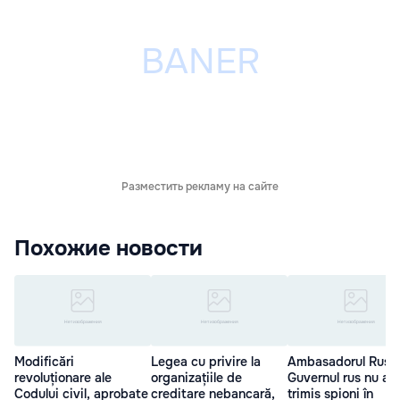
Разместить рекламу на сайте
Похожие новости
Modificări
Legea cu privire la
Ambasadorul Rusie
revoluționare ale
organizațiile de
Guvernul rus nu a
Codului civil, aprobate
creditare nebancară,
trimis spioni în