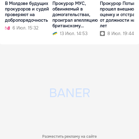
В Молдове будущих
Прокурор МУС,
Прокурор Потынг
прокуроров и судей
обвиняемый в
прошел внешнюю
проверяют на
домогательствах,
оценку и отстран
добропорядочность
проиграл апелляцию
от должности на 
британскому
лет
6 Июл. 15:32
регулятору
13 Июл. 14:53
8 Июл. 19:44
Разместить рекламу на сайте