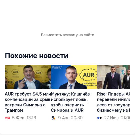
Разместить рекламу на сайте
Похожие новости
AUR требует $4,5 млн
Мунтяну: Кишинёв
Rise: Лидеры AUR
компенсации за срыв
использует ложь,
перевели миллио
встречи Симиона с
чтобы очернить
леев от государс
Трампом
Симиона и AUR
бизнесмену из Р
5 Фев. 13:18
9 Авг. 20:30
27 Июл. 21:00