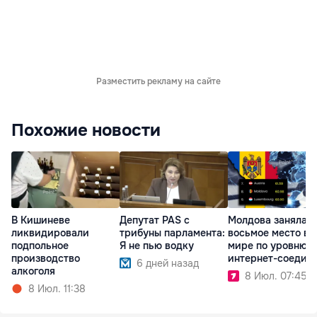
Разместить рекламу на сайте
Похожие новости
В Кишиневе
Депутат PAS с
Молдова заняла
ликвидировали
трибуны парламента:
восьмое место в
подпольное
Я не пью водку
мире по уровню
производство
интернет-соедин
6 дней назад
алкоголя
8 Июл. 07:45
8 Июл. 11:38