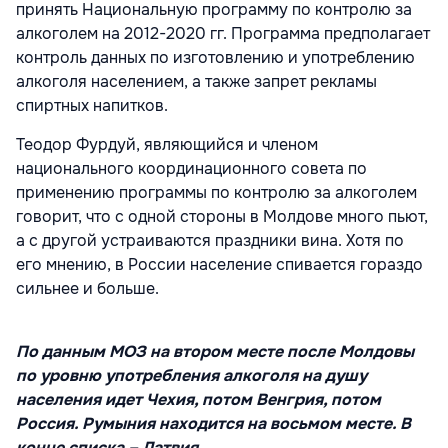
принять Национальную программу по контролю за
алкоголем на 2012-2020 гг. Программа предполагает
контроль данных по изготовлению и употреблению
алкоголя населением, а также запрет рекламы
спиртных напитков.
Теодор Фурдуй, являющийся и членом
национального координационного совета по
применению программы по контролю за алкоголем
говорит, что с одной стороны в Молдове много пьют,
а с другой устраиваются праздники вина. Хотя по
его мнению, в России население спивается гораздо
сильнее и больше.
По данным МОЗ на втором месте после Молдовы
по уровню употребления алкоголя на душу
населения идет Чехия, потом Венгрия, потом
Россия. Румыния находится на восьмом месте. В
конце списка – Латвия.