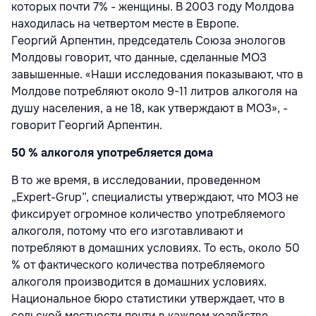
которых почти 7% - женщины. В 2003 году Молдова
находилась на четвертом месте в Европе.
Георгий Арпентин, председатель Союза энологов
Молдовы говорит, что данные, сделанные МОЗ
завышенные. «Наши исследования показывают, что в
Молдове потребляют около 9-11 литров алкоголя на
душу населения, а не 18, как утверждают в МОЗ», -
говорит Георгий Арпентин.
50 % алкоголя употребляется дома
В то же время, в исследовании, проведенном
„Expert-Grup”, специалисты утверждают, что МОЗ не
фиксирует огромное количество употребляемого
алкоголя, потому что его изготавливают и
потребляют в домашних условиях. То есть, около 50
% от фактического количества потребляемого
алкоголя производится в домашних условиях.
Национальное бюро статистики утверждает, что в
сельской местности почти в каждом хозяйстве