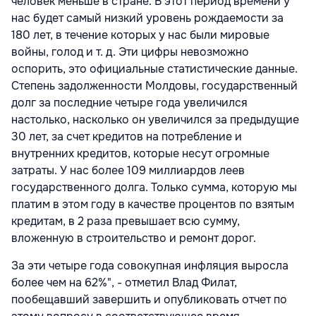
человек меньше в стране. В этот период времени у
нас будет самый низкий уровень рождаемости за
180 лет, в течение которых у нас были мировые
войны, голод и т. д. Эти цифры невозможно
оспорить, это официальные статистические данные.
Степень задолженности Молдовы, государственный
долг за последние четыре года увеличился
настолько, насколько он увеличился за предыдущие
30 лет, за счет кредитов на потребление и
внутренних кредитов, которые несут огромные
затраты. У нас более 109 миллиардов леев
государственного долга. Только сумма, которую мы
платим в этом году в качестве процентов по взятым
кредитам, в 2 раза превышает всю сумму,
вложенную в строительство и ремонт дорог.
За эти четыре года совокупная инфляция выросла
более чем на 62%", - отметил Влад Филат,
пообещавший завершить и опубликовать отчет по