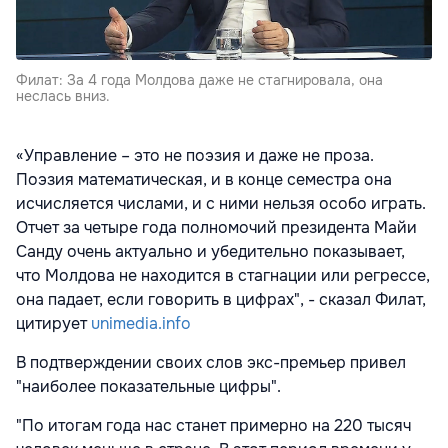
Филат: За 4 года Молдова даже не стагнировала, она
неслась вниз.
«Управление – это не поэзия и даже не проза.
Поэзия математическая, и в конце семестра она
исчисляется числами, и с ними нельзя особо играть.
Отчет за четыре года полномочий президента Майи
Санду очень актуально и убедительно показывает,
что Молдова не находится в стагнации или регрессе,
она падает, если говорить в цифрах", - сказал Филат,
цитирует
unimedia.info
В подтверждении своих слов экс-премьер привел
"наиболее показательные цифры".
"По итогам года нас станет примерно на 220 тысяч