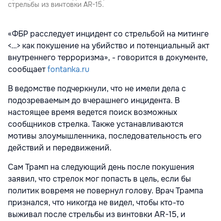
стрельбы из винтовки AR-15.
«ФБР расследует инцидент со стрельбой на митинге
<…> как покушение на убийство и потенциальный акт
внутреннего терроризма», - говорится в документе,
сообщает
fontanka.ru
В ведомстве подчеркнули, что не имели дела с
подозреваемым до вчерашнего инцидента. В
настоящее время ведется поиск возможных
сообщников стрелка. Также устанавливаются
мотивы злоумышленника, последовательность его
действий и передвижений.
Сам Трамп на следующий день после покушения
заявил, что стрелок мог попасть в цель, если бы
политик вовремя не повернул голову. Врач Трампа
признался, что никогда не видел, чтобы кто-то
выживал после стрельбы из винтовки AR-15, и