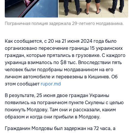
Пограничная полиция задержала 29-летнего молдаванина.
Как сообщается, с 20 на 21 июня 2024 года было
организовано пересечение границы 15 украинских
граждан, которые прятались в грузовике. С каждого
украинца взималось по $8 тыс. Впоследствии пять
человек были подобраны молдаванином на его
личном автомобиле и перевезены в Кишинев. Об
этом сообщает
rupor.md
В результате, 25 июня двое граждан Украины
появились на пограничном пункте Скулены с целью
покинуть Молдову. Там они и рассказали, каким
образом и когда они прибыли в Молдову.
Гражданин Молдовы был задержан на 72 часа, а