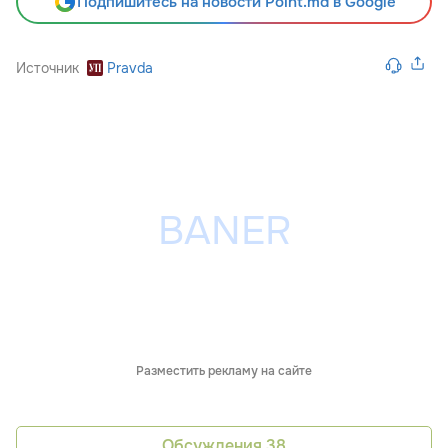
Подпишитесь на новости Point.md в Google
Источник
Pravda
Разместить рекламу на сайте
Обсуждения
38