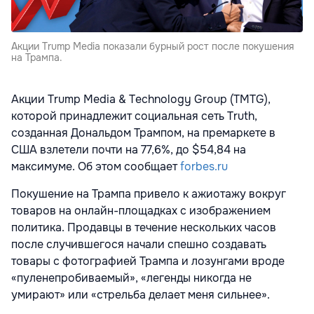
Акции Trump Media показали бурный рост после покушения
на Трампа.
Акции Trump Media & Technology Group (TMTG),
которой принадлежит социальная сеть Truth,
созданная Дональдом Трампом, на премаркете в
США взлетели почти на 77,6%, до $54,84 на
максимуме. Об этом сообщает
forbes.ru
Покушение на Трампа привело к ажиотажу вокруг
товаров на онлайн-площадках с изображением
политика. Продавцы в течение нескольких часов
после случившегося начали спешно создавать
товары с фотографией Трампа и лозунгами вроде
«пуленепробиваемый», «легенды никогда не
умирают» или «стрельба делает меня сильнее».