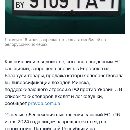
Латвия с 16 июля запрещает въезд автомобилей на
белорусских номерах.
Как пояснили в ведомстве, согласно введенным ЕС
санкциями, запрещено ввозить в Евросоюз из
Беларуси товары, продажа которых способствовала
бы диверсификации доходов Минска,
поддерживающего агрессию РФ против Украины. В
список таких товаров входят и легковушки,
сообщает
pravda.com.ua
"С целью обеспечения выполнения санкций ЕС с 16
июля 2024 года лицам запрещается въезд на
территорию Латвийской Республики на