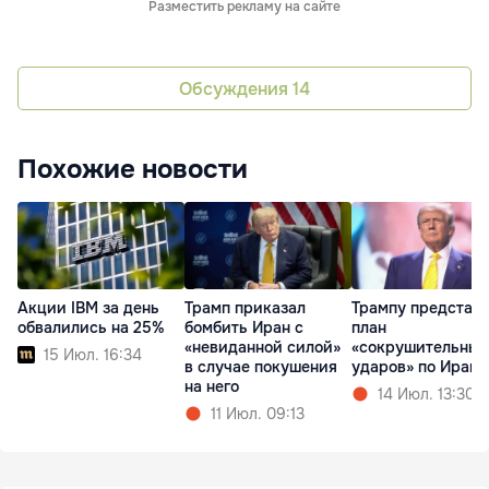
Разместить рекламу на сайте
Обсуждения
14
Похожие новости
Акции IBM за день
Трамп приказал
Трампу представ
обвалились на 25%
бомбить Иран с
план
«невиданной силой»
«сокрушительных
15 Июл. 16:34
в случае покушения
ударов» по Ирану
на него
14 Июл. 13:30
11 Июл. 09:13