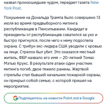
назвал произошедшее чудом, передает газета
New
York Post
.
Покушение на Дональда Трампа было совершено 13
июля во время предвыборного митинга
республиканцев в Пенсильвании. Кандидат в
президенты от республиканцев схватился за ухо и
быстро пригнулся, после чего к нему подоспела
охрана. С трибун экс-лидера США уводили с кровью
на лице. Стрелок был убит. Это оказался местный
житель, ФБР назвало его имя — 20-летний Томас
Мэтью Крукс. В результате атаки один участник
митинга погиб, двое тяжело ранены. Жертвой
стрельбы стал бывший начальник пожарной охраны,
он прикрыл собой семью, с которой пришел на
мероприятие.
Подпишитесь на новости Point.md в Google