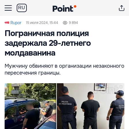
RU
Rupor
15 июля 2024, 15:44
9 894
Пограничная полиция
задержала 29-летнего
молдаванина
Мужчину обвиняют в организации незаконного
пересечения границы.