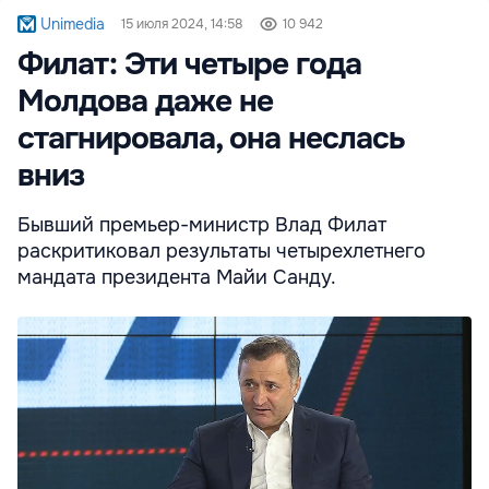
Unimedia
15 июля 2024, 14:58
10 942
Филат: Эти четыре года
Молдова даже не
стагнировала, она неслась
вниз
Бывший премьер-министр Влад Филат
раскритиковал результаты четырехлетнего
мандата президента Майи Санду.