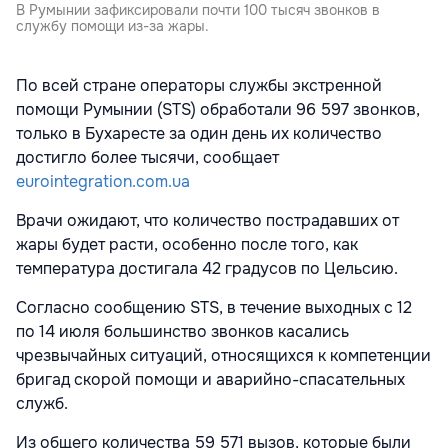
В Румынии зафиксировали почти 100 тысяч звонков в
службу помощи из-за жары.
По всей стране операторы службы экстренной
помощи Румынии (STS) обработали 96 597 звонков,
только в Бухаресте за один день их количество
достигло более тысячи, сообщает
eurointegration.com.ua
Врачи ожидают, что количество пострадавших от
жары будет расти, особенно после того, как
температура достигала 42 градусов по Цельсию.
Согласно сообщению STS, в течение выходных с 12
по 14 июля большинство звонков касались
чрезвычайных ситуаций, относящихся к компетенции
бригад скорой помощи и аварийно-спасательных
служб.
Из общего количества 59 571 вызов, которые были