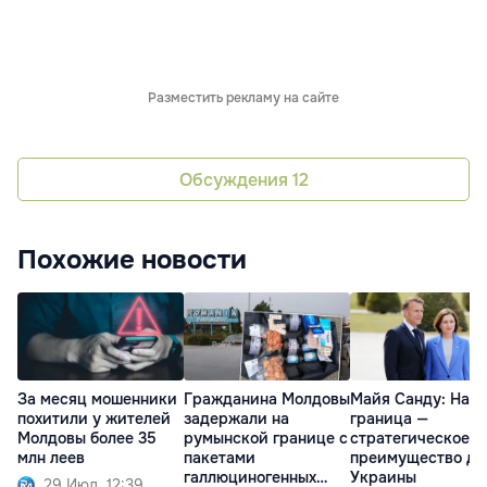
Разместить рекламу на сайте
Обсуждения
12
Похожие новости
За месяц мошенники
Гражданина Молдовы
Майя Санду: Наш
похитили у жителей
задержали на
граница —
Молдовы более 35
румынской границе с
стратегическое
млн леев
пакетами
преимущество дл
галлюциногенных
Украины
29 Июл. 12:39