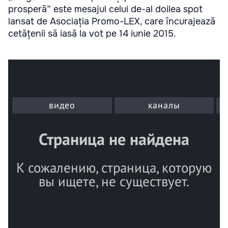
prosperă” este mesajul celui de-al doilea spot
lansat de Asociația Promo-LEX, care încurajează
cetățenii să iasă la vot pe 14 iunie 2015.