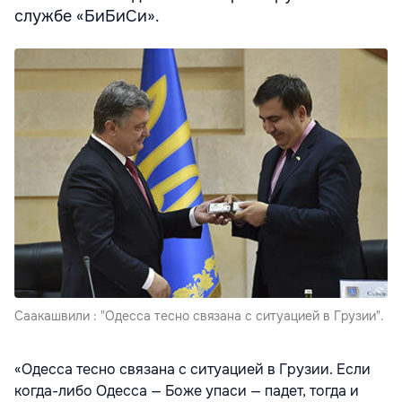
службе «БиБиСи».
Саакашвили : "Одесса тесно связана с ситуацией в Грузии".
«Одесса тесно связана с ситуацией в Грузии. Если
когда-либо Одесса — Боже упаси — падет, тогда и