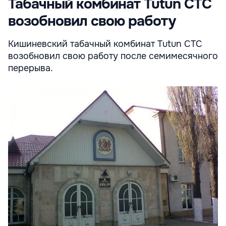
Табачный комбинат Tutun CTC
возобновил свою работу
Кишиневский табачный комбинат Tutun CTC
возобновил свою работу после семимесячного
перерыва.