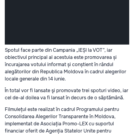
Spotul face parte din Campania „IEȘI la VOT”, iar
obiectivul principal al acestuia este promovarea și
încurajarea votului informat și conștient în rândul
alegătorilor din Republica Moldova în cadrul alegerilor
locale generale din 14 iunie.
În total vor fi lansate şi promovate trei spoturi video, iar
cel de-al doilea va fi lansat în decurs de o săptămână.
Filmulețul este realizat în cadrul Programului pentru
Consolidarea Alegerilor Transparente în Moldova,
implementat de Asociația Promo-LEX cu suportul
financiar oferit de Agenția Statelor Unite pentru