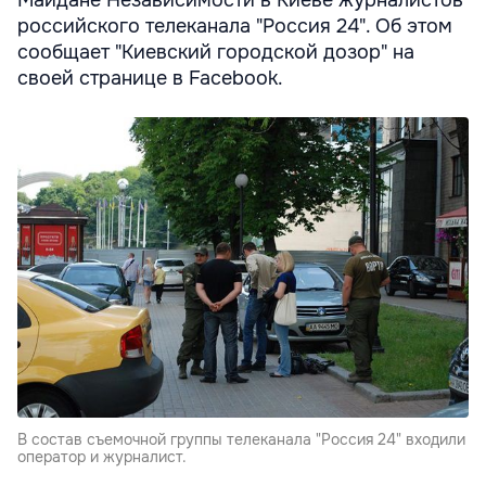
российского телеканала "Россия 24". Об этом
сообщает "Киевский городской дозор" на
своей странице в Facebook.
В состав съемочной группы телеканала "Россия 24" входили
оператор и журналист.