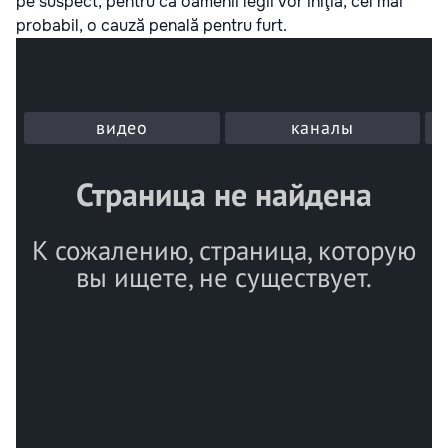
pe suspect, pentru că oamenii legii vor iniţia, cel mai
probabil, o cauză penală pentru furt.