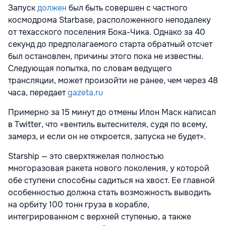
Запуск
должен
был быть совершен с частного
космодрома Starbase, расположенного неподалеку
от техасского поселения Бока-Чика. Однако за 40
секунд до предполагаемого старта обратный отсчет
был остановлен, причины этого пока не известны.
Следующая попытка, по словам ведущего
трансляции, может произойти не ранее, чем через 48
часа, передает
gazeta.ru
Примерно за 15 минут до отмены Илон Маск написал
в Twitter, что «вентиль вытеснителя, судя по всему,
замерз, и если он не откроется, запуска не будет».
Starship — это сверхтяжелая полностью
многоразовая ракета нового поколения, у которой
обе ступени способны садиться на хвост. Ее главной
особенностью должна стать возможность выводить
на орбиту 100 тонн груза в корабле,
интегрированном с верхней ступенью, а также