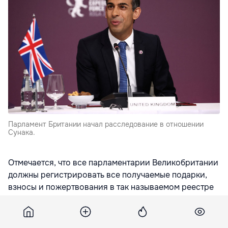
Парламент Британии начал расследование в отношении
Сунака.
Отмечается, что все парламентарии Великобритании
должны регистрировать все получаемые подарки,
взносы и пожертвования в так называемом реестре
интересов, передает
gazeta.ru
На сайте парламента указывается, что