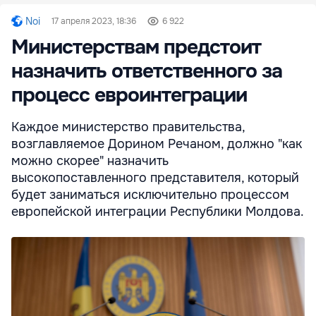
Noi
17 апреля 2023, 18:36
6 922
Министерствам предстоит
назначить ответственного за
процесс евроинтеграции
Каждое министерство правительства,
возглавляемое Дорином Речаном, должно "как
можно скорее" назначить
высокопоставленного представителя, который
будет заниматься исключительно процессом
европейской интеграции Республики Молдова.