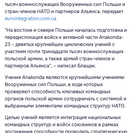
тысяч военнослужащих Вооруженных сил Польши и
стран-членов НАТО и партнеров Альянса, передает
eurointegration.com.ua
"На востоке и севере Польши началась подготовка и
передислокация войск к активной части Anakonda-
23 – девятых крупнейших циклических учений с
участием почти тринадцати тысяч военнослужащих
польской армии, а также армий стран-членов и
партнеров Альянса", – написал Блащак.
Учения Anakonda являются крупнейшими учениями
Вооруженных сил Польши, в ходе которых
проверяют способность ключевых командных
органов польской армии сотрудничать с системой и
выбранными элементами командных структур НАТО.
Целью учений является интеграция национальных
командных структур и войск союзников в рамках
достижения способности проводить стратегическую