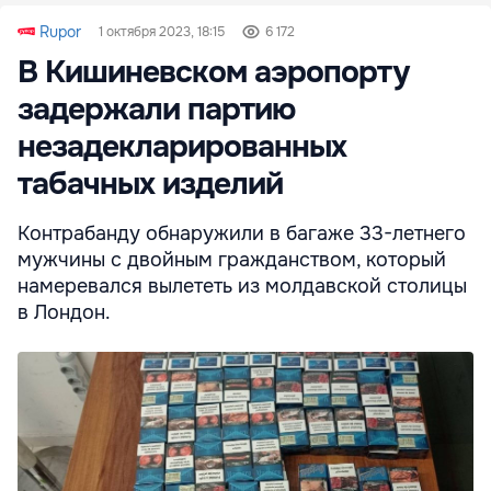
Rupor
1 октября 2023, 18:15
6 172
В Кишиневском аэропорту
задержали партию
незадекларированных
табачных изделий
Контрабанду обнаружили в багаже 33-летнего
мужчины с двойным гражданством, который
намеревался вылететь из молдавской столицы
в Лондон.