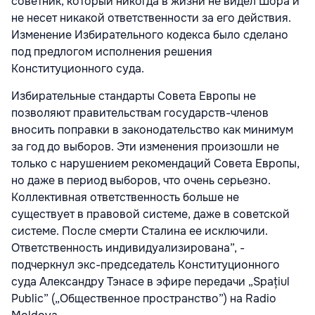
советник, который никогда в жизни не видел Шора и
не несет никакой ответственности за его действия.
Изменение Избирательного кодекса было сделано
под предлогом исполнения решения
Конституционного суда.
Избирательные стандарты Совета Европы не
позволяют правительствам государств-членов
вносить поправки в законодательство как минимум
за год до выборов. Эти изменения произошли не
только с нарушением рекомендаций Совета Европы,
но даже в период выборов, что очень серьезно.
Коллективная ответственность больше не
существует в правовой системе, даже в советской
системе. После смерти Сталина ее исключили.
Ответственность индивидуализирована”, -
подчеркнул экс-председатель Конституционного
суда Александру Тэнасе в эфире передачи „Spațiul
Public” („Общественное пространство”) на Radio