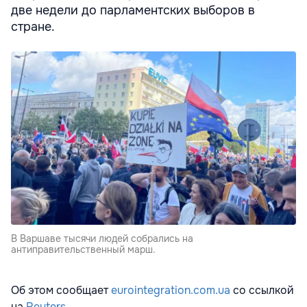
две недели до парламентских выборов в
стране.
В Варшаве тысячи людей собрались на
антиправительственный марш.
Об этом сообщает
eurointegration.com.ua
со ссылкой
на
Reuters.