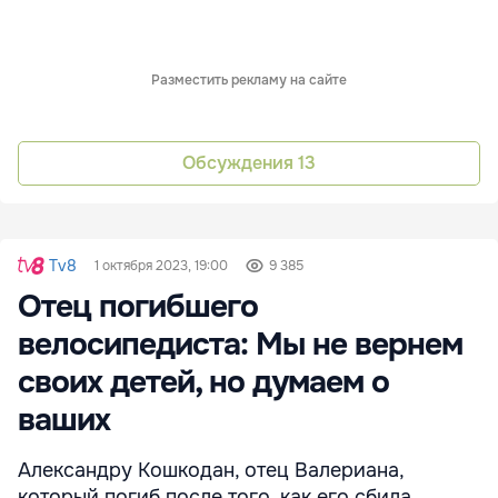
Разместить рекламу на сайте
Обсуждения
13
Tv8
1 октября 2023, 19:00
9 385
Отец погибшего
велосипедиста: Мы не вернем
своих детей, но думаем о
ваших
Александру Кошкодан, отец Валериана,
который погиб после того, как его сбила