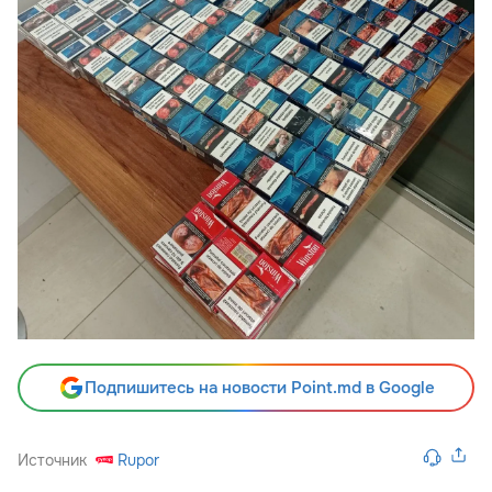
Подпишитесь на новости Point.md в Google
Источник
Rupor