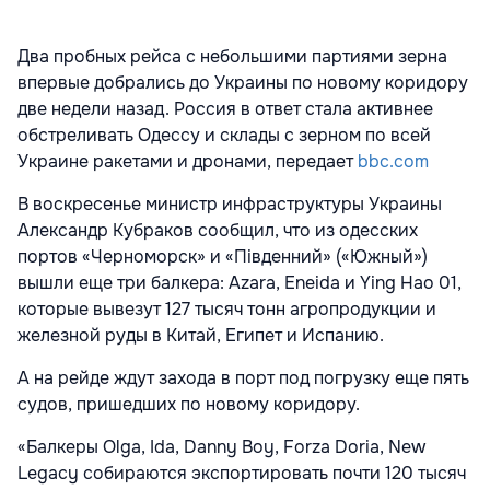
Два пробных рейса с небольшими партиями зерна
впервые добрались до Украины по новому коридору
две недели назад. Россия в ответ стала активнее
обстреливать Одессу и склады с зерном по всей
Украине ракетами и дронами, передает
bbc.com
В воскресенье министр инфраструктуры Украины
Александр Кубраков сообщил, что из одесских
портов «Черноморск» и «Південний» («Южный»)
вышли еще три балкера: Azara, Eneida и Ying Hao 01,
которые вывезут 127 тысяч тонн агропродукции и
железной руды в Китай, Египет и Испанию.
А на рейде ждут захода в порт под погрузку еще пять
судов, пришедших по новому коридору.
«Балкеры Olga, Ida, Danny Boy, Forza Doria, New
Legacy собираются экспортировать почти 120 тысяч