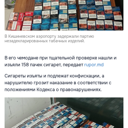
В Кишиневском аэропорту задержали партию
незадекларированных табачных изделий.
В его чемодане при тщательной проверке нашли и
изъяли 158 пачек сигарет, передает
rupor.md
Сигареты изъяты и подлежат конфискации, а
нарушителю грозит наказание в соответствии с
положениями Кодекса о правонарушениях.