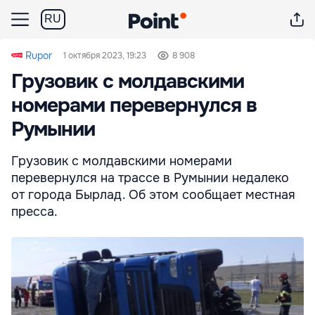
RU
Rupor
1 октября 2023, 19:23
8 908
Грузовик с молдавскими
номерами перевернулся в
Румынии
Грузовик с молдавскими номерами
перевернулся на трассе в Румынии недалеко
от города Бырлад. Об этом сообщает местная
пресса.