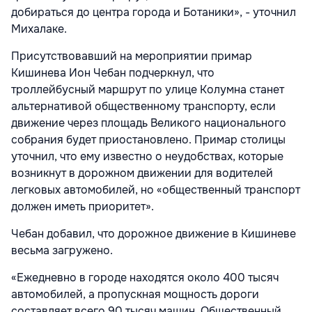
добираться до центра города и Ботаники», - уточнил
Михалаке.
Присутствовавший на мероприятии примар
Кишинева Ион Чебан подчеркнул, что
троллейбусный маршрут по улице Колумна станет
альтернативой общественному транспорту, если
движение через
площадь Великого национального
собрания
будет приостановлено. Примар столицы
уточнил, что ему известно о неудобствах, которые
возникнут в дорожном движении для водителей
легковых автомобилей, но «общественный транспорт
должен иметь приоритет».
Чебан добавил, что дорожное движение в Кишиневе
весьма загружено.
«Ежедневно в городе находятся около 400 тысяч
автомобилей, а пропускная мощность дороги
составляет всего 90 тысяч машин. Общественный