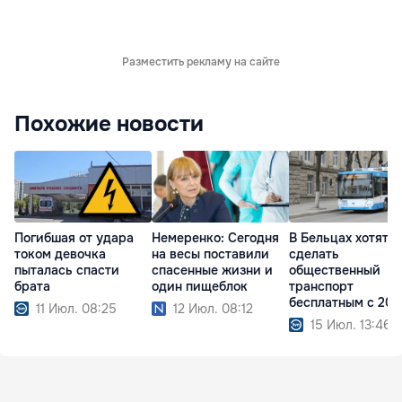
Разместить рекламу на сайте
Похожие новости
Погибшая от удара
Немеренко: Сегодня
В Бельцах хотят
током девочка
на весы поставили
сделать
пыталась спасти
спасенные жизни и
общественный
брата
один пищеблок
транспорт
бесплатным с 202
11 Июл. 08:25
12 Июл. 08:12
года
15 Июл. 13:46