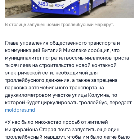
В столице запущен новый троллейбусный маршрут.
Глава управления общественного транспорта и
коммуникаций Виталий Михалаке сообщил, что
муниципалитет потратил восемь миллионов триста
тысяч леев на строительство новой контакной
электрической сети, необходимой для
троллейбусного движения, а также запрещена
парковка автомобильного транспорта на
двухкилометровом участке улицы Колумна, по
которой будет циркулировать троллейбус, передает
moldpres.md
«У нас было множество просьб от жителей
микрорайона Старая почта запустить еще один
троллейбусный маршрут, чтобы им было легче было