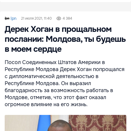
Ipn
21 июля 2021, 11:40
4 384
Дерек Хоган в прощальном
послании: Молдова, ты будешь
в моем сердце
Посол Соединенных Штатов Америки в
Республике Молдова Дерек Хоган попрощался
с дипломатической деятельностью в
Республике Молдова. Он выразил
благодарность за возможность работать в
Молдове, отметив, что этот факт оказал
огромное влияние на его жизнь.