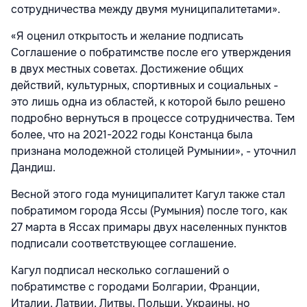
сотрудничества между двумя муниципалитетами».
«Я оценил открытость и желание подписать
Соглашение о побратимстве после его утверждения
в двух местных советах. Достижение общих
действий, культурных, спортивных и социальных -
это лишь одна из областей, к которой было решено
подробно вернуться в процессе сотрудничества. Тем
более, что на
2021-2022
годы Констанца была
признана молодежной столицей Румынии», - уточнил
Дандиш.
Весной этого года муниципалитет Кагул также стал
побратимом города Яссы (Румыния) после того, как
27 марта в Яссах примары двух населенных пунктов
подписали соответствующее соглашение.
Кагул подписал несколько соглашений о
побратимстве с городами Болгарии, Франции,
Италии, Латвии, Литвы, Польши, Украины, но