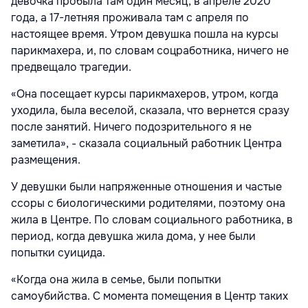
девочка пробыла там один месяц, в апреле 2020
года, а 17-летняя проживала там с апреля по
настоящее время. Утром девушка пошла на курсы
парикмахера, и, по словам соцработника, ничего не
предвещало трагедии.
«Она посещает курсы парикмахеров, утром, когда
уходила, была веселой, сказала, что вернется сразу
после занятий. Ничего подозрительного я не
заметила», - сказала социальный работник Центра
размещения.
У девушки были напряженные отношения и частые
ссоры с биологическими родителями, поэтому она
жила в Центре. По словам социального работника, в
период, когда девушка жила дома, у нее были
попытки суицида.
«Когда она жила в семье, были попытки
самоубийства. С момента помещения в Центр таких