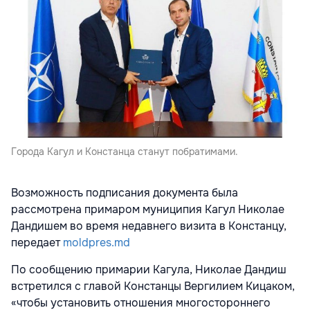
Города Кагул и Констанца станут побратимами.
Возможность подписания документа была
рассмотрена примаром муниципия Кагул Николае
Дандишем во время недавнего визита в Констанцу,
передает
moldpres.md
По сообщению примарии Кагула, Николае Дандиш
встретился с главой Констанцы Вергилием Кицаком,
«чтобы установить отношения многостороннего