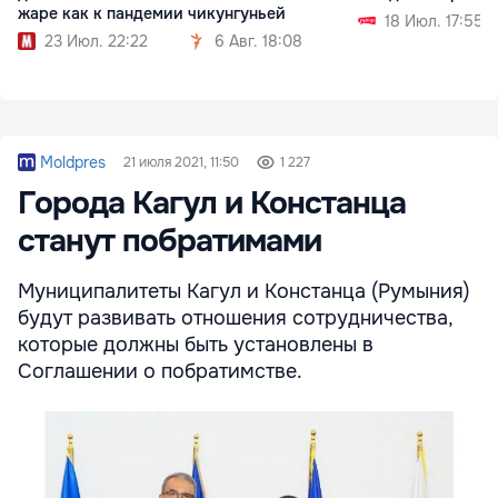
жаре как к пандемии
чикунгуньей
18 Июл. 17:55
23 Июл. 22:22
6 Авг. 18:08
Moldpres
21 июля 2021, 11:50
1 227
Города Кагул и Констанца
станут побратимами
Муниципалитеты Кагул и Констанца (Румыния)
будут развивать отношения сотрудничества,
которые должны быть установлены в
Соглашении о побратимстве.