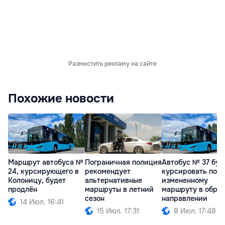
Разместить рекламу на сайте
Похожие новости
Маршрут автобуса №
Пограничная полиция
Автобус № 37 буд
24, курсирующего в
рекомендует
курсировать по
Колоницу, будет
альтернативные
измененному
продлён
маршруты в летний
маршруту в обра
сезон
направлении
14 Июл. 16:41
15 Июл. 17:31
8 Июл. 17:48