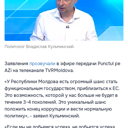
Политолог Владислав Кульминский.
Заявления
прозвучали
в эфире передачи Punctul pe
AZi на телеканале TVRMoldova.
«У Республики Молдова есть огромный шанс стать
функциональным государством, приблизиться к ЕС.
Это возможность, которой у нас больше не будет в
течение 3-4 поколений. Это уникальный шанс
положить конец коррупции и вести нормальную
политику», - заявил Кульминский.
«Если мы не добьемся успеха, не добьется успеха