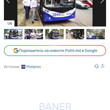
1
/
6
Подпишитесь на новости Point.md в Google
Источник
Moldpres