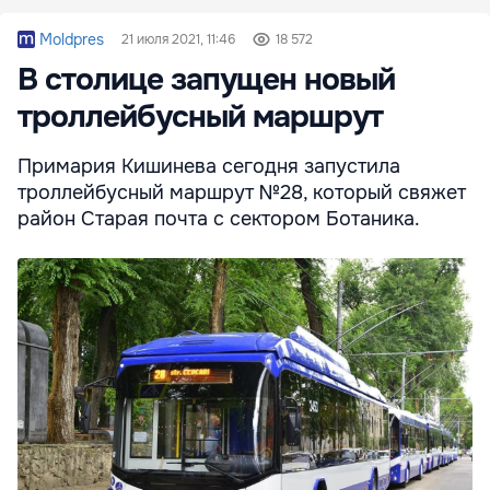
Moldpres
21 июля 2021, 11:46
18 572
В столице запущен новый
троллейбусный маршрут
Примария Кишинева сегодня запустила
троллейбусный маршрут №28, который свяжет
район Старая почта с сектором Ботаника.