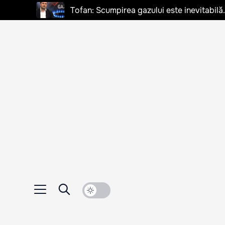
Tofan: Scumpirea gazului este inevitabilă.