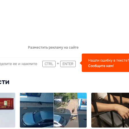
Разместить рекламу на сайте
Нашли ошибку в тексте
+
делите ее и нажмите
CTRL
ENTER
Сообщите нам!
сти