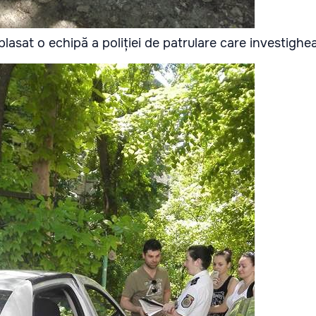
eplasat o echipă a poliției de patrulare care investighe