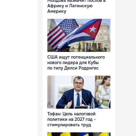
Молдова назначит послов в
Африку и Латинскую
Америку
США ищут потенциального
нового лидера для Кубы
по типу Делси Родригес
Тофан: Цель налоговой
политики на 2027 год -
стимулировать труд