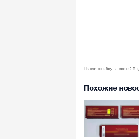
Нашли ошибку в тексте?
Вы
Похожие ново