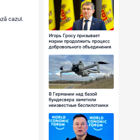
ază cazul.
Игорь Гросу призывает
мэрии продолжить процесс
добровольного объединения
В Германии над базой
бундесвера заметили
неизвестные беспилотники