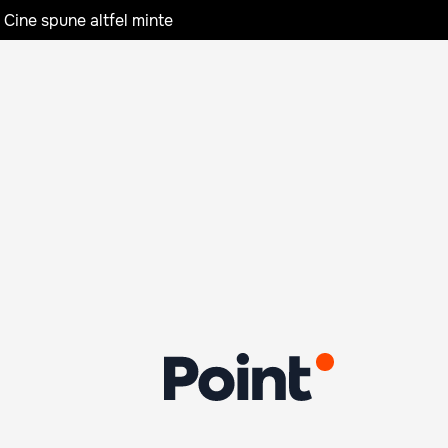
 Cine spune altfel minte