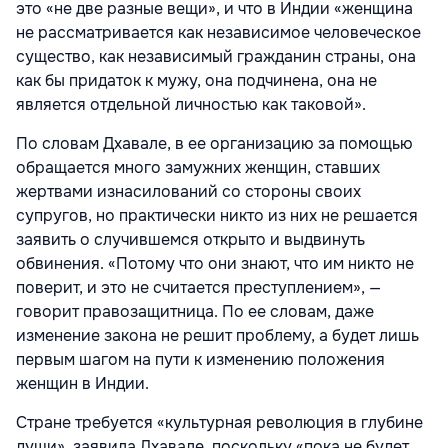
это «не две разные вещи», и что в Индии «женщина
не рассматривается как независимое человеческое
существо, как независимый гражданин страны, она
как бы придаток к мужу, она подчинена, она не
является отдельной личностью как таковой».
По словам Дхавале, в ее организацию за помощью
обращается много замужних женщин, ставших
жертвами изнасилований со стороны своих
супругов, но практически никто из них не решается
заявить о случившемся открыто и выдвинуть
обвинения. «Потому что они знают, что им никто не
поверит, и это не считается преступлением», —
говорит правозащитница. По ее словам, даже
изменение закона не решит проблему, а будет лишь
первым шагом на пути к изменению положения
женщин в Индии.
Стране требуется «культурная революция в глубине
души», заявила Дхавале, поскольку «пока не будет