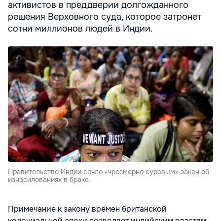
активистов в преддверии долгожданного
решения Верховного суда, которое затронет
сотни миллионов людей в Индии.
Правительство Индии сочло «чрезмерно суровым» закон об
изнасилованиях в браке.
Примечание к закону времен британской
колониальной эпохи позволяет индийским властям