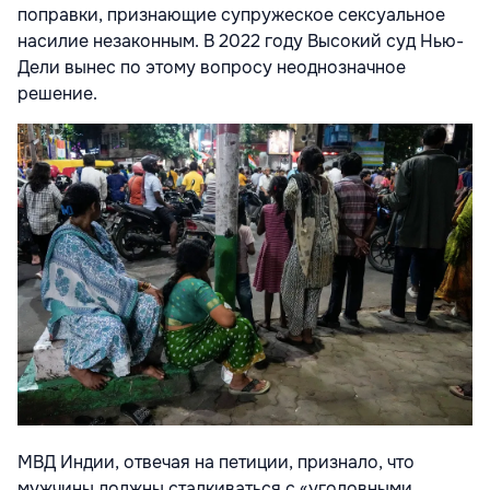
поправки, признающие супружеское сексуальное
насилие незаконным. В 2022 году Высокий суд Нью-
Дели вынес по этому вопросу неоднозначное
решение.
МВД Индии, отвечая на петиции, признало, что
мужчины должны сталкиваться с «уголовными