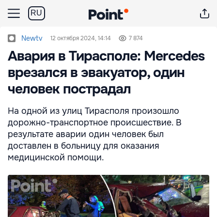
RU
Newtv
12 октября 2024, 14:14
7 874
Авария в Тирасполе: Mercedes
врезался в эвакуатор, один
человек пострадал
На одной из улиц Тирасполя произошло
дорожно-транспортное происшествие. В
результате аварии один человек был
доставлен в больницу для оказания
медицинской помощи.