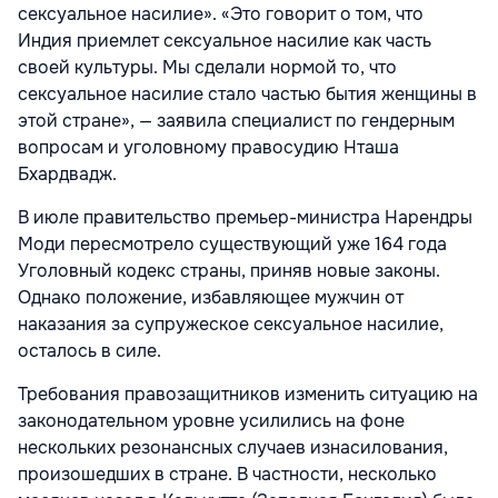
сексуальное насилие». «Это говорит о том, что
Индия приемлет сексуальное насилие как часть
своей культуры. Мы сделали нормой то, что
сексуальное насилие стало частью бытия женщины в
этой стране», — заявила специалист по гендерным
вопросам и уголовному правосудию Нташа
Бхардвадж.
В июле правительство премьер-министра Нарендры
Моди пересмотрело существующий уже 164 года
Уголовный кодекс страны, приняв новые законы.
Однако положение, избавляющее мужчин от
наказания за супружеское сексуальное насилие,
осталось в силе.
Требования правозащитников изменить ситуацию на
законодательном уровне усилились на фоне
нескольких резонансных случаев изнасилования,
произошедших в стране. В частности, несколько