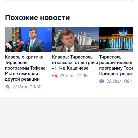
Похожие новости
Киверь о критике
Киверь: Тирасполь
Тирасполь
Тирасполя
отказался от встречи
раскритиковал
программы Тофана:
«1+1» в Кишиневе
программу Тофан
Мы не ожидали
Приднестровью
23 Июл. 10:36
другой реакции
22 Июл. 09:11
27 Июл. 08:30