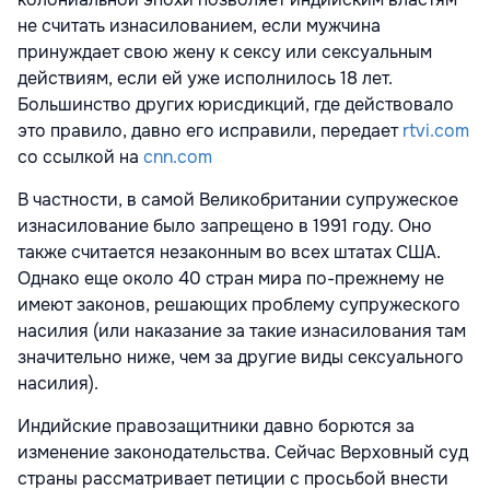
не считать изнасилованием, если мужчина
принуждает свою жену к сексу или сексуальным
действиям, если ей уже исполнилось 18 лет.
Большинство других юрисдикций, где действовало
это правило, давно его исправили, передает
rtvi.com
со ссылкой на
cnn.com
В частности, в самой Великобритании супружеское
изнасилование было запрещено в 1991 году. Оно
также считается незаконным во всех штатах США.
Однако еще около 40 стран мира по-прежнему не
имеют законов, решающих проблему супружеского
насилия (или наказание за такие изнасилования там
значительно ниже, чем за другие виды сексуального
насилия).
Индийские правозащитники давно борются за
изменение законодательства. Сейчас Верховный суд
страны рассматривает петиции с просьбой внести