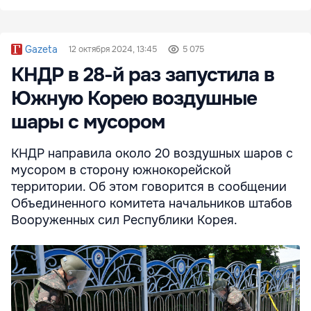
Gazeta
12 октября 2024, 13:45
5 075
КНДР в 28-й раз запустила в
Южную Корею воздушные
шары с мусором
КНДР направила около 20 воздушных шаров с
мусором в сторону южнокорейской
территории. Об этом говорится в сообщении
Объединенного комитета начальников штабов
Вооруженных сил Республики Корея.