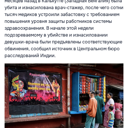
месяцев назад в Калькутте (Западная Бенгалия) была
убита и изнасилована врач-стажер, после чего сотни
тысяч медиков устроили забастовку с требованием
повышения уровня защиты работников системы
здравоохранения. В начале этой недели
подозреваемому в убийстве и изнасиловании
девушки-врача были предъявлены соответствующие
обвинения, сообщил источник в Центральном бюро
расследований Индии.