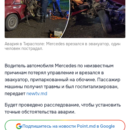
Авария в Тирасполе: Mercedes врезался в эвакуатор, один
человек пострадал.
Водитель автомобиля Mercedes по неизвестным
причинам потерял управление и врезался в
эвакуатор, припаркованный на обочине. Пассажир
машины получил травмы и был госпитализирован,
передает
newtv.md
Будет проведено расследование, чтобы установить
точные обстоятельства аварии.
Подпишитесь на новости Point.md в Google