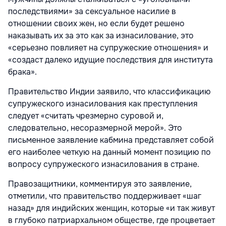
последствиями» за сексуальное насилие в
отношении своих жен, но если будет решено
наказывать их за это как за изнасилование, это
«серьезно повлияет на супружеские отношения» и
«создаст далеко идущие последствия для института
брака».
Правительство Индии заявило, что классификацию
супружеского изнасилования как преступления
следует «считать чрезмерно суровой и,
следовательно, несоразмерной мерой». Это
письменное заявление кабмина представляет собой
его наиболее четкую на данный момент позицию по
вопросу супружеского изнасилования в стране.
Правозащитники, комментируя это заявление,
отметили, что правительство поддерживает «шаг
назад» для индийских женщин, которые «и так живут
в глубоко патриархальном обществе, где процветает