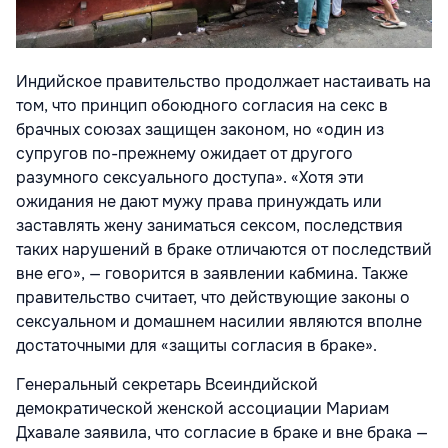
Индийское правительство продолжает настаивать на
том, что принцип обоюдного согласия на секс в
брачных союзах защищен законом, но «один из
супругов по-прежнему ожидает от другого
разумного сексуального доступа». «Хотя эти
ожидания не дают мужу права принуждать или
заставлять жену заниматься сексом, последствия
таких нарушений в браке отличаются от последствий
вне его», — говорится в заявлении кабмина. Также
правительство считает, что действующие законы о
сексуальном и домашнем насилии являются вполне
достаточными для «защиты согласия в браке».
Генеральный секретарь Всеиндийской
демократической женской ассоциации Мариам
Дхавале заявила, что согласие в браке и вне брака —