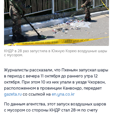
КНДР в 28 раз запустила в Южную Корею воздушные шары
с мусором.
Журналисты рассказали, что Пхеньян запускал шары
в период с вечера 11 октября до раннего утра 12
октября. При этом 10 из них упали в уезде Чхорвон,
расположенном в провинции Канвондо, передает
gazeta.ru
со ссылкой на
en.yna.co.kr
По данным агентства, этот запуск воздушных шаров
с мусором со стороны КНДР стал 28-м по счету