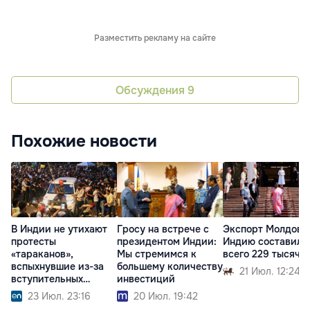
Разместить рекламу на сайте
Обсуждения
9
Похожие новости
В Индии не утихают
Гросу на встрече с
Экспорт Молдовы
протесты
президентом Индии:
Индию составил
«тараканов»,
Мы стремимся к
всего 229 тысяч 
вспыхнувшие из-за
большему количеству
21 Июл. 12:24
вступительных
инвестиций
экзаменов
23 Июл. 23:16
20 Июл. 19:42