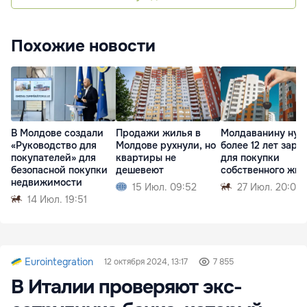
Похожие новости
В Молдове создали
Продажи жилья в
Молдаванину нуж
«Руководство для
Молдове рухнули, но
более 12 лет зарп
покупателей» для
квартиры не
для покупки
безопасной покупки
дешевеют
собственного жил
недвижимости
15 Июл. 09:52
27 Июл. 20:00
14 Июл. 19:51
Eurointegration
12 октября 2024, 13:17
7 855
В Италии проверяют экс-