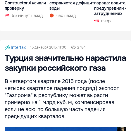
Constructorul начали
сохраняется дефицит
парада: водителе
проверку
воды
предупредили о
затруднениях
55 минут назад
час назад
вчера
Interfax
15 декабря 2015, 11:00
2 184
Турция значительно нарастила
закупки российского газа
В четвертом квартале 2015 года (после
четырех кварталов падения подряд) экспорт
"Газпрома" в республику может вырасти
примерно на 1 млрд куб. м, компенсировав
если не всю, то большую часть падения
предыдущих кварталов.