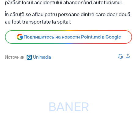
părăsit locul accidentului abandonând autoturismul.
În căruță se aflau patru persoane dintre care doar două
au fost transportate la spital.
Подпишитесь на новости Point.md в Google
Источник
Unimedia