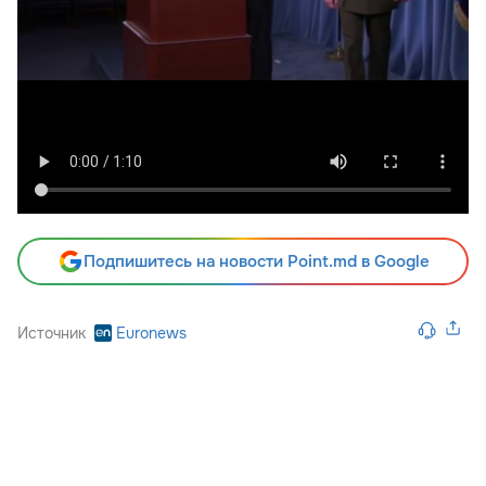
Подпишитесь на новости Point.md в Google
Источник
Euronews