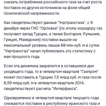
снизать потребление российского газа за счет роста
поставок из других источников на фоне общей
политической напряженности.
Как свидетельствуют данные "Укртрансгаза", с 9
декабря через ГИС "Орловка" (по этому коридору газ
получают запад Турции, а также Болгария, Румыния,
Греция, Македония) поставки вышли на
максимальный уровень свыше 68 млн куб. м в сутки.
"Укртрансгаз" начал публиковать эту статистику с
мая прошлого года.
Если эта динамика закрепится в оставшиеся дни
уходящего года, то в четвертом квартале "Газпром"
может поставить в Турцию 7,5 млрд куб. м газа после
6,59 млрд куб. м в четвертом квартале 2014,
свидетельствуют расчеты "Интерфакса".
Одновременно в четвертом квартале текущего года
снижаются поставки в республику иранского газа и