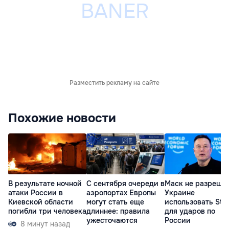
Разместить рекламу на сайте
Похожие новости
В результате ночной
С сентября очереди в
Маск не разреша
атаки России в
аэропортах Европы
Украине
Киевской области
могут стать еще
использовать Star
погибли три человека
длиннее: правила
для ударов по
ужесточаются
России
8 минут назад