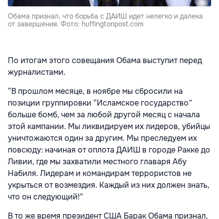
Обама признал, что борьба с ДАИШ идет нелегко и далека
от завершения. Фото: huffingtonpost.com
По итогам этого совещания Обама выступит перед
журналистами.
“В прошлом месяце, в ноябре мы сбросили на
позиции группировки “Исламское государство”
больше бомб, чем за любой другой месяц с начала
этой кампании. Мы ликвидируем их лидеров, убийцы
уничтожаются один за другим. Мы преследуем их
повсюду: начиная от оплота ДАИШ в городе Ракке до
Ливии, где мы захватили местного главаря Абу
Набиля. Лидерам и командирам террористов не
укрыться от возмездия. Каждый из них должен знать,
что он следующий!”
В то же время президент США Барак Обама признал,