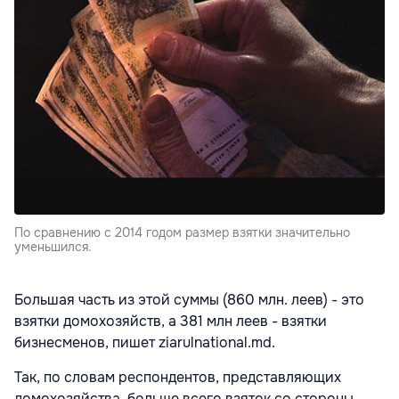
По сравнению с 2014 годом размер взятки значительно
уменьшился.
Большая часть из этой суммы (860 млн. леев) - это
взятки домохозяйств, а 381 млн леев - взятки
бизнесменов, пишет ziarulnational.md.
Так, по словам респондентов, представляющих
домохозяйства, больше всего взяток со стороны