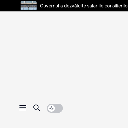
Guvernul a dezvăluite salariile consilierilo