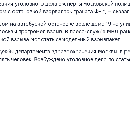
вания уголовного дела эксперты московской поли
ом с остановкой взорвалась граната Ф-1", — сказал
ром на автобусной остановке возле дома 19 на ули
Москвы прогремел взрыв. В пресс-службе МВД ран
иной взрыва мог стать самодельный взрывпакет.
ужбы департамента здравоохранения Москвы, в ре
пять человек. Возбуждено уголовное дело по стать