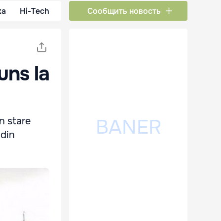
ка
Hi-Tech
Сообщить новость
uns la
în stare
 din