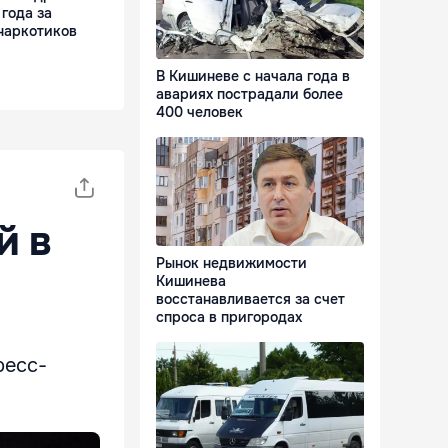
 года за
наркотиков
В Кишиневе с начала года в
авариях пострадали более
400 человек
й в
Рынок недвижимости
Кишинева
восстанавливается за счет
спроса в пригородах
ресс-