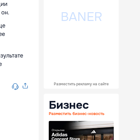
ции
 он.
це
ее
зультате
е
Разместить рекламу на сайте
Бизнес
Разместить бизнес-новость