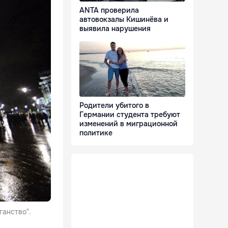
ANTA проверила
автовокзалы Кишинёва и
выявила нарушения
Родители убитого в
Германии студента требуют
изменений в миграционной
политике
ганство".