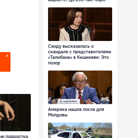
Санду высказалась о
скандале с представителями
«Талибана» в Кишиневе: Это
?
позор
Америка нашла посла для
Молдовы
не подростка