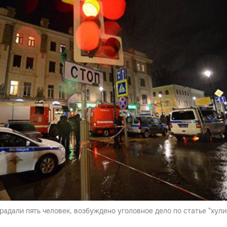
радали пять человек, возбуждено уголовное дело по статье "хули