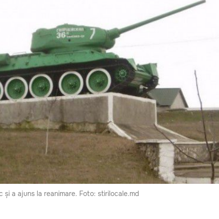
c și a ajuns la reanimare. Foto: stirilocale.md