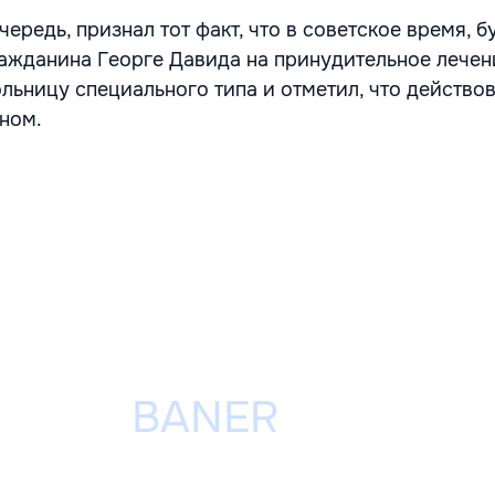
чередь, признал тот факт, что в советское время, б
ражданина Георге Давида на принудительное лечен
льницу специального типа и отметил, что действов
оном.