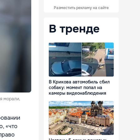
Разместить рекламу на сайте
В тренде
В Крикова автомобиль сбил
собаку: момент попал на
камеры видеонаблюдения
ия морали,
ровании
, «что
право