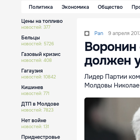
Политика
Экономика
Общество
Пр
Цены на топливо
новостей:
377
9 апреля 201
Pan
Бельцы
Воронин 
новостей:
5726
Газовый кризис
должен у
новостей:
408
Гагаузия
Лидер Партии ком
новостей:
10842
Молдовы Николае Т
Кишинев
новостей:
771
ДТП в Молдове
новостей:
7823
Нет войне
новостей:
131
Приднестровье