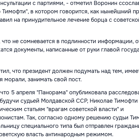
онсультации с партиями, - отметил Воронин ссосла
 Тимофти", в котором говорится, как нынейшний пр
равил на принудительное лечение борца с советско
 что не сомневается в подлинности информации, о
атся документы, написанные от руки главой госуда
тил, что президент должен подумать над тем, имее
я морали, занимать свой пост.
 что 5 апреля "Панорама" опубликовала расследов
 будучи судьей Молдавской ССР, Николае Тимофти
ическим статьям "врагам советской власти" и
нистам. Так, согласно одному решению судьи Тим
льницу специального типа был отправлен граждан
советскую власть антинародным режимом.