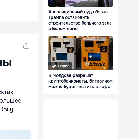
Апелляционный суд обязал
Трампа остановить
строительство бального зала
в Белом доме
ны
Опрос
В Молдове разрешат
криптобанкоматы, биткоином
можно будет платить в кафе
ектах
большее
Daily