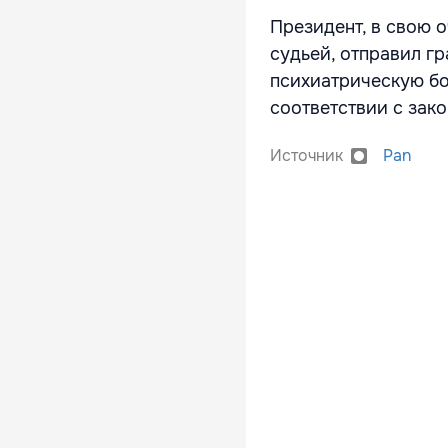
Президент, в свою о
судьей, отправил г
психиатрическую бо
соответствии с зак
Источник
Pan