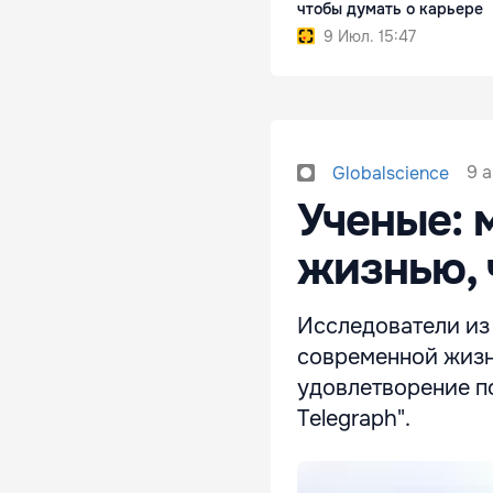
чтобы думать о карьере
9 Июл. 15:47
9 а
Globalscience
Ученые: 
жизнью,
Исследователи из 
современной жизн
удовлетворение по
Telegraph".