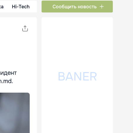
ка
Hi-Tech
Сообщить новость
зидент
n.md.