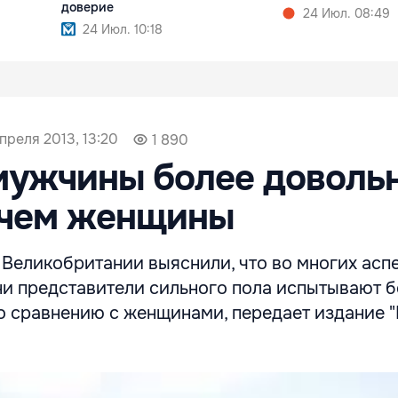
доверие
24 Июл. 08:49
24 Июл. 10:18
преля 2013, 13:20
1 890
мужчины более доволь
 чем женщины
Великобритании выяснили, что во многих асп
и представители сильного пола испытывают 
 сравнению с женщинами, передает издание "